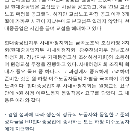
일 현대중공업은 교섭요구 사실을 공고했고, 3월 21일 교섭
노조 확정을 공고했다. 하지만 교섭노조 확정 공고 이후 3개
월에 가까운 시간이 지났는데도 본교섭은 열리지 않았다. 현
대중공업은 시간을 끌며 교섭을 해태하고 있다.
현대중공업지부 사내하청지회는 금속노조와 조선하청 3지
회(현대중공업지부 사내하청지회, 광주전남지부 전남조선
하청지회, 경남지부 거제통영고성 조선하청지회)와 소통하
며 원청교섭 투쟁을 진행하고 있다. 사내하청지회 조직력 확
대가 중요 목표 중 하나다. 그 과정에서 중요하게 고려하며
준비한 것은 원·하청·이주노동자들의 차별을 극복하기 위한
노력이다. 현대중공업지부 사내하청지회는 원청교섭 요구
안에 <원·하청·이주노동자 동일적용> 요구를 담았다. 그 내
용은 아래와 같다.
‣ 경영 성과에 따라 생산직 정규직 노동자와 동일한 기준의
성과금을 HD현대중공업에 종사하는 모든 하청·이주노동자
에게 지급한다.