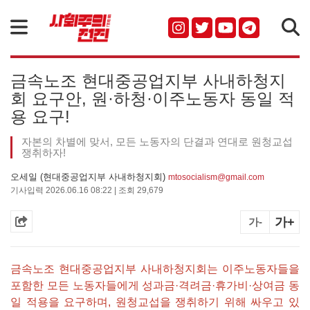
검색
금속노조 현대중공업지부 사내하청지
회 요구안, 원·하청·이주노동자 동일 적
용 요구!
자본의 차별에 맞서, 모든 노동자의 단결과 연대로 원청교섭
쟁취하자!
오세일 (현대중공업지부 사내하청지회)
mtosocialism@gmail.com
기사입력 2026.06.16 08:22 | 조회 29,679
가+
가-
금속노조 현대중공업지부 사내하청지회는 이주노동자들을
포함한 모든 노동자들에게 성과금·격려금·휴가비·상여금 동
일 적용을 요구하며, 원청교섭을 쟁취하기 위해 싸우고 있