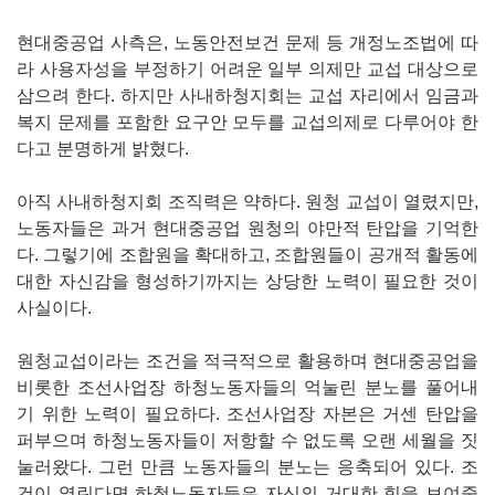
현대중공업 사측은, 노동안전보건 문제 등 개정노조법에 따
라 사용자성을 부정하기 어려운 일부 의제만 교섭 대상으로
삼으려 한다. 하지만 사내하청지회는 교섭 자리에서 임금과
복지 문제를 포함한 요구안 모두를 교섭의제로 다루어야 한
다고 분명하게 밝혔다.
아직 사내하청지회 조직력은 약하다. 원청 교섭이 열렸지만,
노동자들은 과거 현대중공업 원청의 야만적 탄압을 기억한
다. 그렇기에 조합원을 확대하고, 조합원들이 공개적 활동에
대한 자신감을 형성하기까지는 상당한 노력이 필요한 것이
사실이다.
원청교섭이라는 조건을 적극적으로 활용하며 현대중공업을
비롯한 조선사업장 하청노동자들의 억눌린 분노를 풀어내
기 위한 노력이 필요하다. 조선사업장 자본은 거센 탄압을
퍼부으며 하청노동자들이 저항할 수 없도록 오랜 세월을 짓
눌러왔다. 그런 만큼 노동자들의 분노는 응축되어 있다. 조
건이 열린다면 하청노동자들은 자신의 거대한 힘을 보여줄