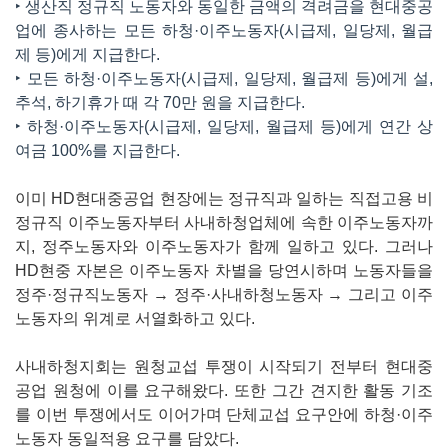
‣ 생산직 정규직 노동자와 동일한 금액의 격려금을 현대중공
업에 종사하는 모든 하청·이주노동자(시급제, 일당제, 월급
제 등)에게 지급한다.
‣ 모든 하청·이주노동자(시급제, 일당제, 월급제 등)에게 설,
추석, 하기휴가 때 각 70만 원을 지급한다.
‣ 하청·이주노동자(시급제, 일당제, 월급제 등)에게 연간 상
여금 100%를 지급한다.
이미 HD현대중공업 현장에는 정규직과 일하는 직접고용 비
정규직 이주노동자부터 사내하청업체에 속한 이주노동자까
지, 정주노동자와 이주노동자가 함께 일하고 있다. 그러나
HD현중 자본은 이주노동자 차별을 당연시하며 노동자들을
정주·정규직노동자 → 정주·사내하청노동자 → 그리고 이주
노동자의 위계로 서열화하고 있다.
사내하청지회는 원청교섭 투쟁이 시작되기 전부터 현대중
공업 원청에 이를 요구해왔다. 또한 그간 견지한 활동 기조
를 이번 투쟁에서도 이어가며 단체교섭 요구안에 하청·이주
노동자 동일적용 요구를 담았다.