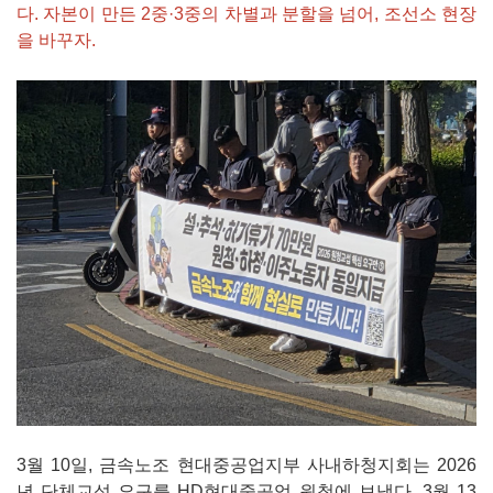
다. 자본이 만든 2중·3중의 차별과 분할을 넘어, 조선소 현장
을 바꾸자.
3월 10일, 금속노조 현대중공업지부 사내하청지회는 2026
년 단체교섭 요구를 HD현대중공업 원청에 보냈다. 3월 13