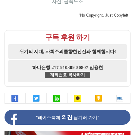
사진: 금속노조
‘No Copyright, Just Copyleft!’
구독 후원 하기
위기의 시대, 사회주의를향한전진과 함께합시다!
하나은행 217-910309-50807 임용현
계좌번호 복사하기
의견
“페이스북에
남기러 가기”