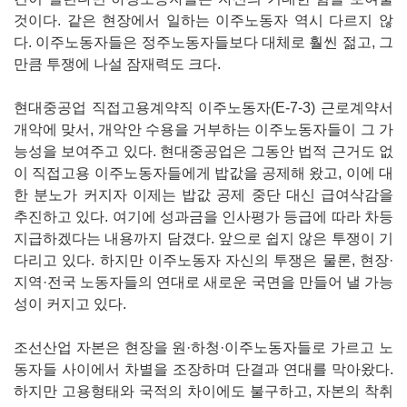
것이다. 같은 현장에서 일하는 이주노동자 역시 다르지 않
다. 이주노동자들은 정주노동자들보다 대체로 훨씬 젊고, 그
만큼 투쟁에 나설 잠재력도 크다.
현대중공업 직접고용계약직 이주노동자(E-7-3) 근로계약서
개악에 맞서, 개악안 수용을 거부하는 이주노동자들이 그 가
능성을 보여주고 있다. 현대중공업은 그동안 법적 근거도 없
이 직접고용 이주노동자들에게 밥값을 공제해 왔고, 이에 대
한 분노가 커지자 이제는 밥값 공제 중단 대신 급여삭감을
추진하고 있다. 여기에 성과금을 인사평가 등급에 따라 차등
지급하겠다는 내용까지 담겼다. 앞으로 쉽지 않은 투쟁이 기
다리고 있다. 하지만 이주노동자 자신의 투쟁은 물론, 현장·
지역·전국 노동자들의 연대로 새로운 국면을 만들어 낼 가능
성이 커지고 있다.
조선산업 자본은 현장을 원·하청·이주노동자들로 가르고 노
동자들 사이에서 차별을 조장하며 단결과 연대를 막아왔다.
하지만 고용형태와 국적의 차이에도 불구하고, 자본의 착취