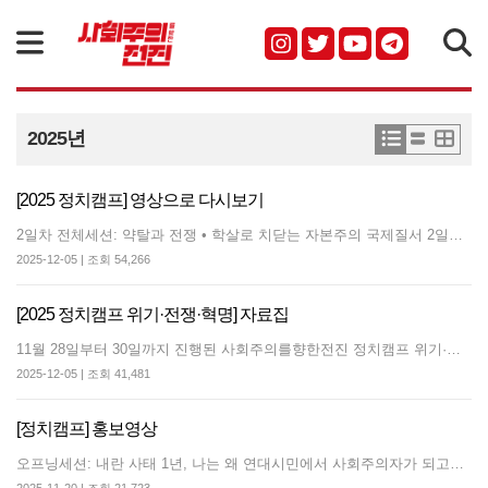
검색
2025년
[2025 정치캠프] 영상으로 다시보기
2일차 전체세션: 약탈과 전쟁 • 학살로 치닫는 자본주의 국제질서 2일차 선택세션: 폭발하는 아시아 민중투쟁 2일차 선택세션: 학생운동 재건, 어디서부터 시작할 것인가 3일차 전체세션: 이재명 정부에 맞선 투쟁, 어떻게 조직할 것인가 3일차 선택세션: 노동자 운동으로 빵과 장미를! 3일차 선택세션: 임박한 발전소 폐쇄, 노동자 기후총파업으로 돌파하자! 각 세션별 소개영상 정치캠프 마무리
2025-12-05 | 조회 54,266
[2025 정치캠프 위기·전쟁·혁명] 자료집
11월 28일부터 30일까지 진행된 사회주의를향한전진 정치캠프 위기·전쟁·혁명 자료집입니다. 3개 전체세션과 4개 선택세션 자료가 담겨있습니다.
2025-12-05 | 조회 41,481
[정치캠프] 홍보영상
오프닝세션: 내란 사태 1년, 나는 왜 연대시민에서 사회주의자가 되고자 하는가 Instagram에서 이 게시물 보기 사회주의를 향한 전진(@marchtosocialism)님의 공유 게시물 2일차 전체세션: 약탈과 전쟁 • 학살로 치닫는 자본주의 국제질서 Instagram에서 이 게시물 보기 사회주의를 향한 전진(@marchtosocialism)님의 공유 게시물 2일차 선택세션: 폭발하는 아시아 민중투쟁 Instagram에서 이 게시물 보기 사회주의를 향한 전진(@marchtosocialism)님의 공유 게시물 2일차 선택세션: 학생운동 재건, 어디서부터 시작할 것인가 Instagram에서 이 게시물 보기 사회주의를 향한 전진(@marchtosocialism)님의 공유 게시물 3일차 전체세션: 이재명 정부에 맞선 투쟁, 어떻게 조직할 것인가 Instagram에서 이 게시물 보기 사회주의를 향한 전진(@marchtosocialism)님의 공유 게시물 3일차 선택세션: 노동자 운동으로 빵과 장미를! Instagram에서 이 게시물 보기 사회주의를 향한 전진(@marchtosocialism)님의 공유 게시물 3일차 선택세션: 임박한 발전소 폐쇄, 노동자 기후총파업으로 돌파하자! Instagram에서 이 게시물 보기 사회주의를 향한 전진(@marchtosocialism)님의 공유 게시물