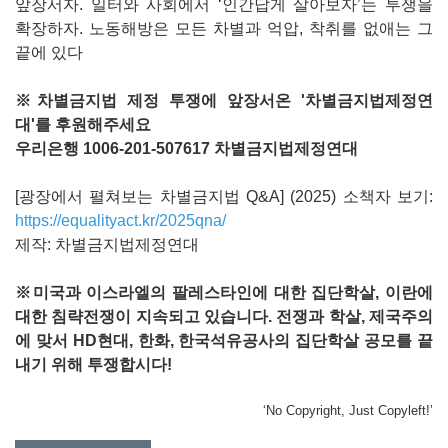
앞장서자. 일터와 사회에서 ‘인간답게 살아보자’는 투쟁을
확장하자. 노동해방은 모든 차별과 억압, 착취를 없애는 그
끝에 있다
※차별금지법 제정 투쟁에 앞장서온 '차별금지법제정연
대'를 후원해주세요
우리은행 1006-201-507617 차별금지법제정연대
[광장에서 펼쳐보는 차별금지법 Q&A] (2025) 소책자 보기:
https://equalityact.kr/2025qna/
제작: 차별금지법제정연대
※미국과 이스라엘의 팔레스타인에 대한 집단학살, 이란에
대한 침략전쟁이 지속되고 있습니다. 전쟁과 학살, 제국주의
에 맞서 HD현대, 한화, 한국석유공사의 집단학살 공모를 끝
내기 위해 투쟁합시다!
‘No Copyright, Just Copyleft!’