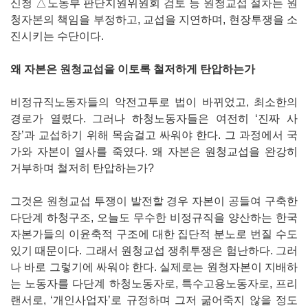
신청 △노동부 판단지원위원회 검토 등 원청교섭 절차는 원
청자본의 책임을 부정하고, 교섭을 지연하며, 현장투쟁을 소
진시키는 수단이다.
왜 자본은 원청교섭을 이토록 철저하게 탄압하는가
비정규직노동자들의 악전고투로 법이 바뀌었고, 최소한의
경로가 열렸다. 그러나 하청노동자들은 여전히 ‘진짜 사
장’과 교섭하기 위해 목숨걸고 싸워야 한다. 그 과정에서 국
가와 자본이 열사를 죽였다. 왜 자본은 원청교섭을 완강히
거부하며 철저히 탄압하는가?
그것은 원청교섭 투쟁이 발전할 경우 자본이 공들여 구축한
다단계 하청구조, 오늘도 무수한 비정규직을 양산하는 한국
자본가들의 이윤축적 구조에 대한 집단적 분노로 번질 수도
있기 때문이다. 그래서 원청교섭 쟁취투쟁은 험난하다. 그러
나 바로 그렇기에 싸워야 한다. 실제로는 원청자본이 지배하
는 노동자를 다단계 하청노동자로, 특수고용노동자로, 프리
랜서로, ‘개인사업자’로 규정하며 그저 굶어죽지 않을 정도