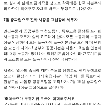
로, 심지어 실제로 굶어죽을 정도로 착취해온 한국 자본주의
의 다단계 착취구조 자체를 바꾸는 투쟁으로 나아가자.
7월 총파업으로 진짜 사장을 교섭장에 세우자
민간부문과 공공부문 하청노동자, 특수고용·플랫폼·프리랜
서노동자 모두가 함께 요구해야 한다. 모든 노동자의 노동자
성을 인정하라! 모든 노동자의 노동기본권을 보장하라! 원청
은 교섭에 나와라! 정부와 공공기관은 사용자 책임을 인정하
라! ‘2등 노동자’ 양산하는 일터기본법이 아니라 근로기준법
과 노조법을 모든 노동자에게 전면 적용하라!
서광석 열사의 죽음에 대한 분노를 원청교섭 쟁취투쟁으로
모으자. 현장과 지역에서 원청자본의 책임 회피를 폭로하자.
원청교섭 사업장 공동투쟁을 조직하자. 7월 15일 총파업으
로 진짜 사장을 교섭장으로 끌어내자.
`※화물연대 투쟁기금 모금에 함께해주세요
국민은행 028001-04-290833 (전국공공운수사회서비스노