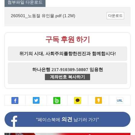
첨부파일 다운로드
260501_노동절 유인물.pdf (1.2M)
다운로드
구독 후원 하기
위기의 시대, 사회주의를향한전진과 함께합시다!
하나은행 217-910309-50807 임용현
계좌번호 복사하기
의견
“페이스북에
남기러 가기”