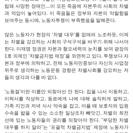
립돼 사망한 장애인....이 모든 죽음에 자본주의 사회의 차별
과 억압이 놓여있다. 이 죽음들은 정부와 자본의 악랄함을
보여주는 동시에, 노동자투쟁이 부족했음을 말해준다.
많은 노동자가 현장의 ‘차별 대우’를 없애려 노조하듯, 이제
는 차별을 강요하는 사회의 구석구석을 바꾸기 위해 나서야
한다. 이재명 정권은 자본과 혐오세력의 눈치를 보며 광장의
1호 의제인 ‘차별금지법 제정’을 외면하고 있다. 투쟁보다 자
본과 정부에 의탁하고, 전체 노동자민중보다 자신의 사업장
위주로 생각하는 노동운동 경향은 차별사회를 강요하는 저
들의 생각과 다를 바 없다.
'노동절'이란 이름만 되찾아선 안 된다. 집을 나서 이동하고,
이력서를 작성하고, 동료에게 나에 대해 솔직하게 말하고,
가족·지인과 저녁 식사 약속을 잡고, 아플 때 보호자와 입원
수속을 밟을 수 있는 소소한 일상조차 빼앗긴, 차별의 최전
선에 있는 노동자들의 권리를 되찾아야 한다. "부당한 차별
대우를 하지 말라"는 ‘포괄적 차별금지법’ 제정에 노동자가