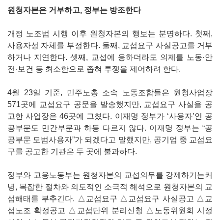
원청자본은 거부하고, 정부는 방조한다
개정 노조법 시행 이후 원청자본의 행보는 분명하다. 첫째,
사용자성 자체를 부정한다. 둘째, 교섭요구 사실공고를 거부
하거나 지연한다. 셋째, 교섭에 응하더라도 의제를 노동·안
전·보건 등 최소한으로 좁혀 투쟁을 제어하려 한다.
4월 23일 기준, 민주노총 소속 노동조합들은 원청사업장
571곳에 교섭요구 공문을 발송했지만, 교섭요구 사실을 공
고한 사업장은 46곳에 그쳤다. 이재명 정부가 ‘사용자’인 공
공부문도 민간부문과 하등 다르지 않다. 이재명 정부는 “공
공부문 모범사용자”가 되겠다고 말했지만, 공기업 중 교섭요
구를 공고한 기관은 두 곳에 불과하다.
정부와 고용노동부는 원청자본의 교섭의무를 강제하기는커
녕, 복잡한 절차와 의도적인 소극적 해석으로 원청자본의 교
섭해태를 부추긴다. △교섭요구 △교섭요구 사실공고 △교
섭노조 확정공고 △교섭단위 분리신청 △노동위원회 시정