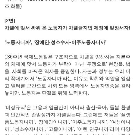
조 화물)
[2면]
차별에 맞서 싸워 온 노동자가 차별금지법 제정에 앞장서자!
‘노동자니까’, ‘장애인·성소수자·이주노동자니까’
136주년 국제노동절은 구조적으로 차별을 양산하는 자본주
의 체제에 맞서 노동자가 부탁이 아닌 ‘투쟁으로’ 현장을, 법
을, 사회를 바꿔온 역사를 증명한다. 자본과 정부는 우리 머
리 꼭대기에서 ‘노동자니까’라는 이유로 착취와 억압을 일삼
고 일터를 근간으로 사회 모든 영역에서 노동자민중을 갈라
놓지만, 노동자는 단결을 위해 노력한다.
‘비정규직’은 고용과 임금만이 아니라 출산·육아, 돌봄 환경
과 인간적인 존엄성까지 차별받는다. 그런데도 저들은 ‘플랫
폼노동자니까’, ‘장애인이니까’, ‘이주노동자니까’, ‘여성이니
까’, ‘성소수자니까’, ‘고졸이니까’, ‘어린 친구니까’라며 다양