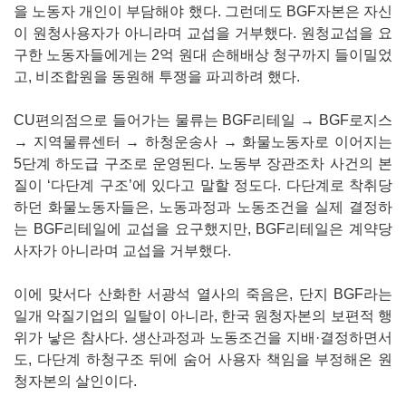
을 노동자 개인이 부담해야 했다. 그런데도 BGF자본은 자신
이 원청사용자가 아니라며 교섭을 거부했다. 원청교섭을 요
구한 노동자들에게는 2억 원대 손해배상 청구까지 들이밀었
고, 비조합원을 동원해 투쟁을 파괴하려 했다.
CU편의점으로 들어가는 물류는 BGF리테일 → BGF로지스
→ 지역물류센터 → 하청운송사 → 화물노동자로 이어지는
5단계 하도급 구조로 운영된다. 노동부 장관조차 사건의 본
질이 ‘다단계 구조’에 있다고 말할 정도다. 다단계로 착취당
하던 화물노동자들은, 노동과정과 노동조건을 실제 결정하
는 BGF리테일에 교섭을 요구했지만, BGF리테일은 계약당
사자가 아니라며 교섭을 거부했다.
이에 맞서다 산화한 서광석 열사의 죽음은, 단지 BGF라는
일개 악질기업의 일탈이 아니라, 한국 원청자본의 보편적 행
위가 낳은 참사다. 생산과정과 노동조건을 지배·결정하면서
도, 다단계 하청구조 뒤에 숨어 사용자 책임을 부정해온 원
청자본의 살인이다.