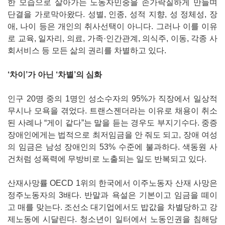
한 모습으로 살아가는 노동자민중을 손가락질하게 만들며
단결을 가로막아왔다. 성별, 인종, 성적 지향, 성 정체성, 장
애, 나이 등은 개인의 취사선택이 아니다. 그러나 이를 이유
로 교육, 일자리, 의료, 가족·인간관계, 의식주, 이동, 각종 사
회서비스 등 모든 삶의 권리를 차별하고 있다.
‘차이’가 아닌 ‘차별’의 심화
인구 20명 중의 1명인 성소수자의 95%가 직장에서 일상적
무시나 모욕을 겪었다. 트랜스젠더라는 이유로 채용이 취소
된 사례나 “게이 같다”는 말을 듣는 경우도 부지기수다. 중증
장애인에게는 법적으로 최저임금을 안 줘도 되고, 장애 여성
의 임금은 남성 장애인의 53% 수준에 불과하다. 색동원 사
건처럼 성폭력에 무방비로 노출되는 일도 반복되고 있다.
산재사망률 OECD 1위의 한국에서 이주노동자 산재 사망은
정주노동자의 3배다. 반말과 욕설은 기본이고 임금을 떼이
고 매를 맞는다. 조선소 대기업에서도 밥값을 차별당하고 강
제노동에 시달린다. 청소년이 일터에서 노동인권을 침해당