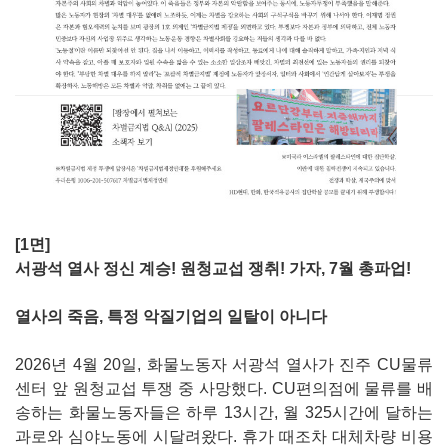
[1면]
서광석 열사 정신 계승! 원청교섭 쟁취! 가자, 7월 총파업!
열사의 죽음, 특정 악질기업의 일탈이 아니다
2026년 4월 20일, 화물노동자 서광석 열사가 진주 CU물류
센터 앞 원청교섭 투쟁 중 사망했다. CU편의점에 물류를 배
송하는 화물노동자들은 하루 13시간, 월 325시간에 달하는
과로와 심야노동에 시달려왔다. 휴가 때조차 대체차량 비용