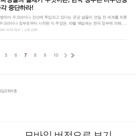
각 중단하라!
병되어 우크라이나 전선에 투입되고 있다는 온갖 설들이 연일 전 세계를 뒤흔
일 우크라이나 정부로부터 시작된 이 주장은, 10월 18일에는 한국 정부에 의해, 10
부에 의해 확인된 뒤, 이제 서방 진영에서 하나의 기정사실처럼 간주되고 있다.
024-10-30 18:41 | 조회 2,091
의 러시아 파병이 아직 명확한 사실로 확인되지 않은 상태에 있다고 본다. 서방
들이 난무하지만 여전히 결정적인 근거는 제시되지 않고 있기 때문이다. 그리
5
6
7
8
9
10
딩2 501호
모바일 버전으로 보기