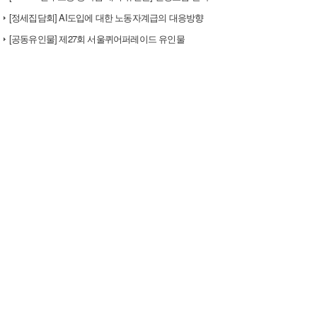
[정세집담회] AI도입에 대한 노동자계급의 대응방향
[공동유인물] 제27회 서울퀴어퍼레이드 유인물