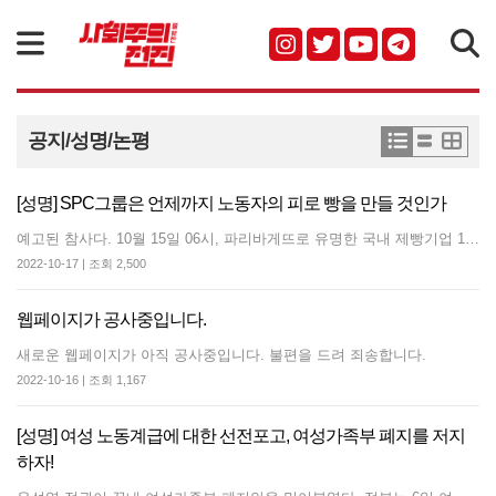
검색
공지/성명/논평
[성명] SPC그룹은 언제까지 노동자의 피로 빵을 만들 것인가
예고된 참사다. 10월 15일 06시, 파리바게뜨로 유명한 국내 제빵기업 1위 SPC그룹 소속 SPL 평택공장에서, 20대 여성 노동자가 사고로 사망했다. 안타까운 죽음에도 SPC그룹은 파렴치하기 그지없다. 즉각 사과하고 SPL 전 공정을 멈추고 재발방지 대책을 세우기는커녕, 사고 다음날 현장감식도 마치지 않은 피 묻은 현장에 다시 노동자들을 투입하는 만행을 저질렀다. 또한 일요일임에도 ‘파리바게뜨 해외진출’ 보도를 언론에 내보내며 기업살인에 대한 책임을 덮으려 했다. 막을 수 있는 참사였다. 이번 사망은 SPC그룹이 최소한의 산재 예방조치도 취하지 않았기 때문에 벌어졌다. 불과 일주일 전, 같은 공장에서는 노동자의 손이 기계에 끼이는 사고가 발생했다. 그러나 관리자는 다친 노동자를 병원에 보내기는커녕, 피해자를 포함해 노동자들을 모아놓고 30여 분간 혼을 냈다. 심지어 다친 노동자가 기간제 협력사 직원임을 확인하고는 병원에도 데려가지 않았다. 10월 15일 사고 당일, 회사는 2인 1조 작업 공정에서 피해자가 홀로 작업하게 방치했다. 배합기에는 센서가 달려 뚜껑을 열면 자동으로 멈추게 되어있었으나, 더 빠른 작업을 위해 안전장치를 떼고 일을 시킨 것 아니냐는 의혹이 제기되고 있다. 나아가 평소 사고예방을 위한 안전교육을 진행하지 않고도, 노동자들에게 교육받았다는 서명을 지시했음이 드러났다. 사고는 평소에도 발생했으나 SPC그룹은 어떤 예방조치도 취하지 않았다. 참사가 일어날 수밖에 없는 환경이다. 명백한 기업의 노동자 살인이다. 언제까지 SPC그룹의 이윤을 위해 노동자의 목숨이 밀가루 반죽과 다를 바 없는 생산재료 취급을 당해야 한단 말인가. 산업재해에도 피해 노동자를 탓해온 SPC, 아파도 쉴 권리조차 없는 SPC, 점심 1시간의 휴식도 보장하지 않는 SPC, 비정규 저임금 노동체제를 유지하고자 관리자에게 포상금까지 걸며 민주노조 조합원에게 탈퇴를 압박하고 인사보복을 자행해온 SPC가 노동자를 죽였다. 또 다른 죽음을 막기 위해 요구한다. SPC 그룹은 산재사망 중대재해에 사죄하고 재발방지 대책을 마련하라. SPL은 물론 SPC 전 계열사에서 동일·유사공정 작업을 중지하고 안전점검을 시행하라. 노동탄압을 중단하고 민주노조를 인정하라. 윤석열은 이 사고에 대해 “구조적인 문제가 없는지 파악”하라고 했다. 이윤을 위해 노동자 목숨 따위는 안중에도 없는 SPC그룹과 자본주의체제 자체가 ‘구조적 문제’다. 끊이지 않는 중대재해에도 불구하고 기업의 경영의지 위축 운운하고, 중대재해처벌법 시행령 개악을 추진하는 윤석열 정부가 구조적 문제다. 시행령 개악 시도를 즉각 멈추고, 경영책임자에 대한 의무와 처벌을 강화하고, 모든 사업장에 차별없이 적용될 수 있도록 중대재해처벌법을 개정하라. 2022년 10월 17일 사회주의를향한전진
2022-10-17 | 조회 2,500
웹페이지가 공사중입니다.
새로운 웹페이지가 아직 공사중입니다. 불편을 드려 죄송합니다.
2022-10-16 | 조회 1,167
[성명] 여성 노동계급에 대한 선전포고, 여성가족부 폐지를 저지
하자!