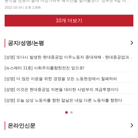
윤석열 정권이 끝내 여성가족부 폐지안을 밀어붙였다. 정부는 6일 여성가족부를 폐지하고 ‘청소년·가족’, ‘양성평등’, ‘권익증진’ 기능을 보건복지부 산하 ‘인구가족양성평등본부’로, ‘여성노동’은 고용노동부로 이관하겠다고 밝혔다. 이로써 성평등 정책을 담당하는 정부조직 위상은 강등됐고, ‘양성평등’이 명문화되어 성소수자 배제와 ‘남성 역차별’ 주장이 관철됐으며, 여성은 가족과 인구재생산 수단으로 대상화됐다. 앞서 인수위원회가 ‘법무부 여성폭력 업무이관’을 검토했다는 점을 고려하면, 성폭력 피해 대책 역시 위축될 공산이 크다. 윤석열 정권은 지난 대선에서 지지율을 만회하기 위해 여성가족부 폐지 공약을 급조했고, 이번에도 바닥으로 떨어진 지지율을 회복하고자 여성가족부 폐지를 밀어붙였다. 더 중대한 문제는 여성가족부 폐지는 가부장적 자본주의를 강화하는 반동적 정책이라는 점이다. 이는 심화하는 자본주의의 위기 속에서 고조하는 투쟁을 허구적 젠더갈등 속에 가두는 극우 정책이며, 여성의 사회적 발언을 견제하고 가족 중심 여성정책을 강화하려는 가부장적 조치이자, 여성을 노동력 재생산 수단으로 보는 자본주의적 국가통제이다. 윤정권은 여성가족부 폐지안으로 보수·극우세력 결집을 노리는 한편, 여성에 대한 억압과 착취를 심화하는 반동적 지배체제의 성격을 가감 없이 드러냈다. 이는 가부장적 자본주의의 구조적 성차별과 성폭력 피해를 당하는 다수가 여성노동자라는 점에서 여성 노동계급에 대한 공격이다. 애초 여성가족부는 김대중 정권 시절인 2001년 여성계의 의견을 받아들여 여성부로 출범했으나 그 성격은 신자유주의적 기획에 좌우됐다. 김대중 정권은 파견법과 정리해고제를 도입해 극단적 노동유연화를 강행했다. 신자유주의 노동개악의 가장 큰 피해자는 여성‘이었고, 이들은 이중화한 노동시장 구조 속에서 저임금 비정규직으로 밀려났다. 그리고 이러한 노동개악은 기존 가족부양모델에서 일·가정 양립 모델로의 전환과 함께 추진됐고, 바로 이를 여성가족부가 보건복지부와 함께 주도했다. 일·가정 양립정책은 기존 남성 부양자에 의존했던 여성이 취업과 임신·출산, 자녀양육을 조화롭게 할 수 있도록 지원한다는 취지로 도입됐다. 그러나 이는 여성에게 저임금 불안정 노동과 가사돌봄노동 모두를 강제한 신자유주의 가족정책이었다. 여성가족부는 모성성과 가족주의 여성관에 근거해 보육과 청소년 정책을 주 업무로 신자유주의 가족정책을 뒷받침해왔다. 이를 드러내듯 가족정책 외 여성가족부의 여성예산은 20% 미만에 불과했다. 이렇듯 현 여성가족부의 문제는 심각하다. 그러나 윤석열 정부의 여성가족부 폐지는 반동적 공격이며 그 피해가 여성 노동계급에 돌아간다는 것 역시 분명하다. 또한 이는 가부장적 자본주의의 성별분업을 강화한다는 점에서 전체 노동계급에 대한 공격이기도 하다. 더불어민주당도 여성가족부 폐지를 반대하지만, 정작 그들은 성차별과 여성노동자 착취를 심화한 신자유주의 구조조정을 밀어붙인 장본인이다. 이 싸움의 주체는 여성노동자 자신이자 노동계급 전체이다. 또한 이 투쟁이 모아낸 분노는 여성억압과 착취를 떠받쳐온 체제의 개선을 넘어, 여성해방을 위한 변혁적 투쟁과 맞닿아야 한다. 여성가족부 폐지안에 맞서자. 나아가 여성해방 사회를 향해 전진하자. 2022년 10월 14일 사회주의를향한전진
2022-10-14 | 조회 2,806
10개 더보기
공지/성명/논평
지 않는 체제의 실체 - 아리셀 참사 주범 박순관 4년 선고에 부쳐
[성명] 또다시 발생한 현대중공업 이주노동자 중대재해 - 현대중공업과 한국 정부, 우즈베키스탄 노동청을 규탄한다
[성명] 이재명 정부와 CU 원청이 서광석을 죽였다! - 고 서광석 동지의 죽음을 애도하며
[뉴스레터 11호] 사회주의를향한전진 앞으로!
할 자는 주명건과 정근식이다!
[성명] 더 많은 이윤을 위한 경영을 모든 노동현장에서 철폐하라
[성명] 이재명정부·서울시교육청·경찰의 폭력 탄압을 규탄한다! 지혜복 교사와 연대자들을 즉각 석방하라!
[성명] 이것은 현대중공업 자본을 대리한 사법부의 계급투쟁이다
[성명] 말뿐인 학살 규탄은 공모의 또 다른 이름이다! 평화활동가 여권 무효화 지금 당장 철회하라!
[성명] 오늘 삼성 노동자를 향한 칼날은 내일 다른 노동자를 향한다
온라인신문