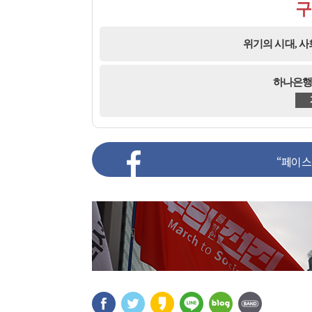
구
위기의 시대, 
하나은행 2
“페이