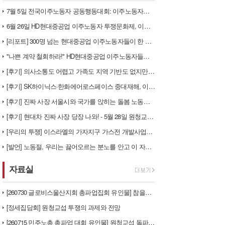
7월 5일 전국이주노동자 공동행동대회: 이주노동자들이 노동조합 가입을 선…
6월 26일 HD현대중공업 이주노동자 투쟁문화제, 이주노동자들의 함성과 …
[리포트] 300명 넘는 현대중공업 이주노동자들이 한 자리에 모이다
"나쁜 계약 철회하라!" HD현대중공업 이주노동자들이 일어서다
[후기] 의사소통도 어렵고 가족도 지역 기반도 없지만, 민주노조의 길이 …
[후기] SK하이닉스·한화에어로스페이스 중대재해, 이윤 위해 생명안전을 …
[후기] 진짜 사장 서울시와 국가를 앉히는 돌봄 노동자 투쟁을 위해
[후기] 현대차 진짜 사장 당장 나와! - 5월 28일 원청교섭 불응 현…
[우리의 투쟁] 이스라엘의 가자지구 가스전 개발사업에 참여하는 한국석유공…
[발언] 노동절, 우리는 끓어오르는 분노를 안고 이 자리에 섰습니다
자료실
[260730 글로비스울산지회 총파업집회 유인물] 참을만큼 참았다! 총단…
[정세집담회] 원청교섭 투쟁의 과제와 전망
[260715 민주노총 총파업 대회 유인물] 원청교섭 돌파구 - 7월 총…