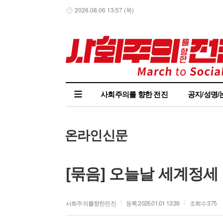
2026.08.06 13:57 (목)
사회주의를 향한 전진
공지/성명/
온라인신문
[묶음] 오늘날 세계정세
사회주의를향한전진
등록 2026.01.01 13:39
조회수 375