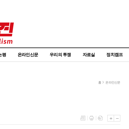
논평
온라인신문
우리의 투쟁
자료실
정치캠프
홈
온라인신문