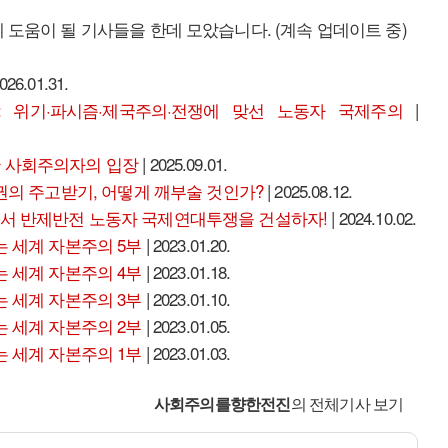
 도움이 될 기사들을 한데 모았습니다. (계속 업데이트 중)
026.01.31.
세: 위기·파시즘·제국주의·전쟁에 맞선 노동자 국제주의
|
한 사회주의자의 입장
| 2025.09.01.
정권의 주고받기, 어떻게 깨부술 것인가?
| 2025.08.12.
맞서 반제반전 노동자 국제연대투쟁을 건설하자!
| 2024.10.02.
는 세계 자본주의 5부
| 2023.01.20.
는 세계 자본주의 4부
| 2023.01.18.
는 세계 자본주의 3부
| 2023.01.10.
는 세계 자본주의 2부
| 2023.01.05.
는 세계 자본주의 1부
| 2023.01.03.
사회주의를향한전진
의 전체기사 보기