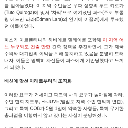
를 받아들였다. 이 지역 주민들은 우파 성향의 투토 키로가
(Tuto Quiroga)에 맞서 ‘차악’으로 여겨졌던 파스(주로 부통
령 에드만 라라(Edman Lara)의 인기에 이끌려)에게 투표했
던 이들이었다.
파스가 아르헨티나의 하비에르 밀레이를 포함해
이 지역 어
느 누구와도 견줄 만한
긴축 정책을 추진하면서, 그가 제국
주의와 대기업의 이익을 위해 통치하고 있음을 분명히 드러
내자, 이들은 명백히 자신들이 파스에게 기만당했다고 느끼
게 되었다.
배신에 맞선 아래로부터의 조직화
이러한 요구가 거세지고 파즈의 사퇴 요구가 높아짐에 따라,
주민 협회 지도부, FEJUVE(엘알토 지역 주민 협의회 연합),
그리고 특히 COB가 5월 1일에 약속한 사항들, 특히 무기한
총파업을 이행하지 않고 있다는 사실이 분명해졌다.