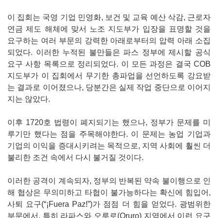
이 집회는 국영 기업 민영화, 보건 및 교육 예산 삭감, 근로자
연금 제도 해체에 맞서 노조 지도부가 입장을 표명할 것을
요구하는 여러 부문의 강력한 아래로부터의 압력 아래 소집
되었다. 이러한 누적된 불만들은 파스 정부에 제시할 공식
요구 사항 목록으로 정리되었다. 이 모든 과정은 결국 COB
지도부가 이 집회에서 무기한 총파업을 선언하도록 강요받
는 결과로 이어졌으나, 당분간은 실제 작업 중단으로 이어지
지는 않았다.
이후 1720호 법령이 폐지되기는 했으나, 정부가 문제를 미
루기만 했다는 점을 주목해야한다. 이 문제는 농업 기업과
기업의 이익을 증대시키려는 목적으로, 지역 사회에 훨씬 더
불리한 조건 속에서 다시 불거질 것이다.
이러한 공격이 계속되자, 정부의 반복된 약속 불이행으로 인
해 협상은 무의미하고 타협이 불가능하다는 확신에 힘입어,
사퇴 요구(“¡Fuera Paz!”)가 점점 더 힘을 얻었다. 광범위한
부문에서, 특히 라파스와 오루로(Oruro) 지역에서 이런 요구