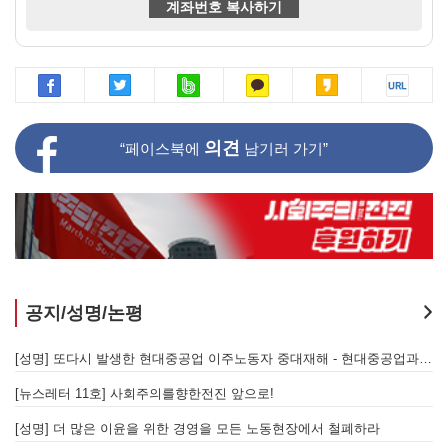
계좌번호 복사하기
의견
“페이스북에
남기러 가기”
공지/성명/논평
[성명] 또다시 발생한 현대중공업 이주노동자 중대재해 - 현대중공업과 한국 정부, 우즈베키스탄 노동청을 규탄한다
한전진 앞으로!
경영을 모든 노동현장에서 철폐하라