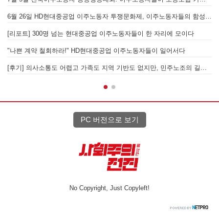
6월 26일 HD현대중공업 이주노동자 투쟁문화제, 이주노동자들의 함성과 노랫소리가 울산 동구 앞바다에 울려 퍼지다!
[후기] 진짜 사장
00명 넘는 현대중공업 이주노동자들이 한 자리에 모이다
철회하라!" HD현대중공업 이주노동자들이 일어서다
[후기] 의사소통도 어렵고 가족도 지역 기반도 없지만, 민주노조의 길이 옳기에 투쟁하는 이주노동자
[발언] 노동절, 
PC 버전으로 보기
No Copyright, Just Copyleft!