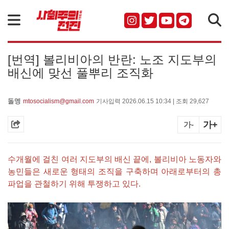
검색
[번역] 볼리비아의 반란: 노조 지도부의
배신에 맞선 풀뿌리 조직화
돌멩
mtosocialism@gmail.com
기사입력 2026.06.15 10:34 | 조회 29,627
가+
가-
수개월에 걸친 여러 지도부의 배신 끝에, 볼리비아 노동자와
농민들은 새로운 형태의 조직을 구축하며 아래로부터의 총
파업을 관철하기 위해 투쟁하고 있다.