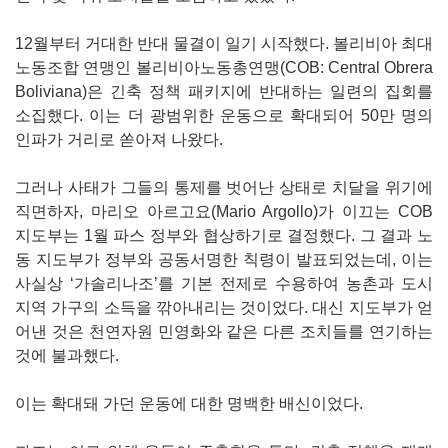
12월부터 거대한 반대 물결이 일기 시작했다. 볼리비아 최대
노동조합 연맹인 볼리비아노동총연맹(COB: Central Obrera
Boliviana)은 긴축 정책 패키지에 반대하는 일련의 집회를
소집했다. 이는 더 광범위한 운동으로 확대되어 50만 명의
인파가 거리로 쏟아져 나왔다.
그러나 사태가 그들의 통제를 벗어난 상태로 치달을 위기에
직면하자, 마리오 아르고요(Mario Argollo)가 이끄는 COB
지도부는 1월 파스 정부와 협상하기로 결정했다. 그 결과 노
동 지도부가 정부와 공동서명한 칙령이 발표되었는데, 이는
사실상 ‘가솔리나조’를 기본 전제로 수용하여 농촌과 도시
지역 가구의 소득을 깎아내리는 것이었다. 대신 지도부가 얻
어낸 것은 천연자원 민영화와 같은 다른 조치들를 연기하는
것에 불과했다.
이는 확대돼 가던 운동에 대한 명백한 배신이었다.