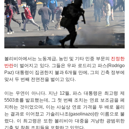
볼리비아에서는 노동계급, 농민 및 기타 민중 부문의
진정한
반란
이 벌어지고 있다. 그들은 우파 로드리고 파스(Rodrigo
Paz) 대통령이 집권한지 불과 6개월 만에, 그의 긴축 정부에
맞서 두 번째 전면전을 벌이고 있다.
이는 우연이 아니다. 지난 12월, 파스 대통령은 최고령 제
5503호를 발표했는데, 그 첫 번째 조치는 연료 보조금을 폐
지하는 것이었으며, 이는 사실상 연료 가격을 두 배로 올리
는 결과로 이어졌고 가솔리나조(gasolinazo)란 이름으로 불
렸다. 이 최고령은 또한 볼리비아 대중을 겨냥한 광범위한
긴축 및 착취 조치들을 포함하고 있었다.