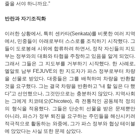
줄을 서야 하니까요.”
반란과 자기조직화
이러한 상황에서, 특히 센카타(Senkata)를 비롯한 여러 지역
에서, 민중들이 아래로부터 스스로를 조직하기 시작했다. 그
들이 도로봉쇄 시위에 합류하려 하면서, 정작 자신들의 지도
부는 정부와의 대화와 타협을 주창하고 있음을 알게 되었다.
그래서 그들은 그 지도부를 거부하기 시작했다. 한 사례로,
엘알토 남부 FEJUVE의 한 지도자가 파스 정부로부터 차량
을 선물로 받았다. 대중들은 그를 배척하며 차량을 반환할
것을 요구했다. 그는 결국 차량을 반환하고 “내 할 일은 다 했
다”고 선언했으나, 그것만으로는 충분하지 않았다. 지역사회
는 그에게 치코테오(Chicoteo), 즉 전통적인 공동체적 정의
의 형식을 적용했다. 그들은 단순히 선물을 받은 문제뿐만
아니라, 파스가 정부 퇴진을 요구하는 주민들을 해산시키려
적극적으로 활동하는 와중에, 그가 파스 정부와 협상 테이블
에 앉았다는 사실 또한 문제 삼았다.