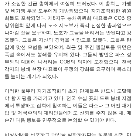
가 소집한 긴급 총회에서 여실히 드러났다. 이 총회는 가맹
및 비가맹 부문 모두에게 개방되었으며, 자기조직화한 위원
회들도 포함되었다. 제8지구 봉쇄위원회 대표들은 COB 중
앙위원회 앞에 나서 노조 지도부가 즉각 진정한 총파업으로
나아갈 것을 요구하며, 노조가 그들을 버려서는 안된다고 강
조했다. 그들은 자신의 경험을 바탕으로 말했다. 그들은 탄
압에 맞선 모범을 보였으며, 최근 몇 주간 엘알토를 뒤덮은
폭설 속에서도 봉쇄를 유지해 왔다. 그들의 발언은 파스 정
부와의 대화에 나서려는 COB의 의지에 도전했으며, 전국
각지의 봉쇄 현장 대표들이 투쟁의 강화를 요구하며 목소리
를 높이는 계기가 되었다.
이러한 풀뿌리 자기조직화의 초기 단계들은 반드시 도달해
야 할 지평을 가리키고 있다. 전국 수십 곳의 도로 봉쇄 지점
에서 투쟁하고 집회에 참여하는 이들은 파스나 그 어떤 대기
업 및 제국주의의 대리인들에게도 신뢰를 주지 않은 채, 매
순간 다음 행보를 민주적으로 논의할 수 있어야 한다.
비상사태를 선포하고 탄압을 심화하겠다는 정부의 위협, 이