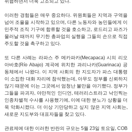
위협하면서 더욱 고조되고 있다.
이러한 경험들은 매우 중요하다. 위원회들은 지역과 구역을
넘어 조율을 시작하고 있으며, 다른 노동자와 농민들에게 이
민주적 조직 기구에 합류할 것을 호소하고, 로드리고 파즈가
물러날 때까지 무기한 총파업의 실행을 그들의 손으로 직접
주도할 것을 촉구하고 있다.
또 다른 사례는 라파스 주 메카파카(Mecapaca) 시의 리오
아바호(Río Abajo) 계곡에 위치한 과리나카(Guarinaca) 공
동체에서 나왔다. 이 지역 사회의 한 지도자가 파스 대통령
이 소집한 대화 자리에 참석했는데, 아무도 정부를 신뢰하지
않기 때문에 이는 그곳에서 엄청난 불만을 야기했다. 정부가
그들을 파괴자, 야만적인 인디언, 테러리스트라고 낙인찍는
인종차별적 수사를 사용했기에, 이에 대한 분노가 상황을 더
욱 악화시켰다. 더 이상 기만당하고 싶지 않은 지역 사회는,
새로운 지도부와 대표자들을 찾고 있다.
관료제에 대한 이러한 반란의 규모는 5월 23일 토요일, COB