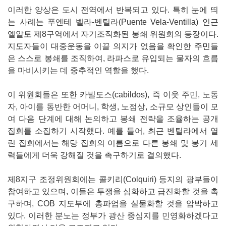
이러한 양상은 도시 전역에서 반복되고 있다. 특히 눈에 띄
는 사례는 푸엔테 벨라-벤틸라(Puente Vela-Ventilla) 인근
엘알토 제8구역에서 자기조직화된 봉쇄 위원회의 등장이다.
지도자들이 대중운동을 이끌 의지가 없음을 확인한 주민들
은 스스로 봉쇄를 조직하여, 라파스로 유입되는 물자의 흐름
을 마비시키는 데 중추적인 역할을 했다.
이 위원회들은 또한 카빌도스(cabildos), 즉 이웃 주민, 노동
자, 아이를 동반한 어머니, 학생, 노점상, 소규모 상인들이 모
여 다음 단계에 대해 논의하고 봉쇄 전략을 조율하는 공개
집회를 소집하기 시작했다. 예를 들어, 최근 벤틸라에서 열
린 집회에서는 해당 집회의 이름으로 다른 봉쇄 및 봉기 세
력들에게 더욱 강해질 것을 촉구하기로 결의했다.
제8지구 조정위원회에는 콜키리(Colquiri) 등지의 광부들이
참여하고 있으며, 이들은 투쟁을 심화하고 급진화할 것을 촉
구하며, COB 지도부에 총파업을 실물화할 것을 압박하고
있다. 이러한 분노는 정부가 광산 중심지를 민영화하겠다고