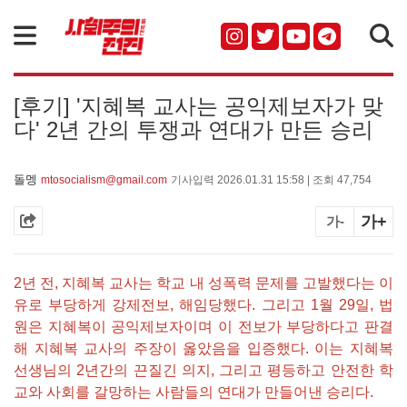
검색
[후기] '지혜복 교사는 공익제보자가 맞
다' 2년 간의 투쟁과 연대가 만든 승리
돌멩
mtosocialism@gmail.com
기사입력 2026.01.31 15:58 | 조회 47,754
가+
가-
2년 전, 지혜복 교사는 학교 내 성폭력 문제를 고발했다는 이
유로 부당하게 강제전보, 해임당했다. 그리고 1월 29일, 법
원은 지혜복이 공익제보자이며 이 전보가 부당하다고 판결
해 지혜복 교사의 주장이 옳았음을 입증했다. 이는 지혜복
선생님의 2년간의 끈질긴 의지, 그리고 평등하고 안전한 학
교와 사회를 갈망하는 사람들의 연대가 만들어낸 승리다.