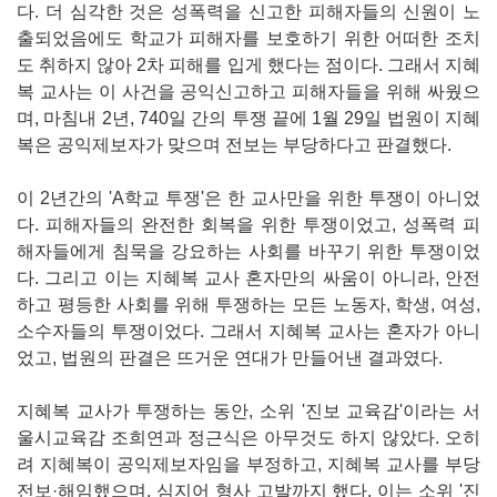
다. 더 심각한 것은 성폭력을 신고한 피해자들의 신원이 노
출되었음에도 학교가 피해자를 보호하기 위한 어떠한 조치
도 취하지 않아 2차 피해를 입게 했다는 점이다. 그래서 지혜
복 교사는 이 사건을 공익신고하고 피해자들을 위해 싸웠으
며, 마침내 2년, 740일 간의 투쟁 끝에 1월 29일 법원이 지혜
복은 공익제보자가 맞으며 전보는 부당하다고 판결했다.
이 2년간의 'A학교 투쟁'은 한 교사만을 위한 투쟁이 아니었
다. 피해자들의 완전한 회복을 위한 투쟁이었고, 성폭력 피
해자들에게 침묵을 강요하는 사회를 바꾸기 위한 투쟁이었
다. 그리고 이는 지혜복 교사 혼자만의 싸움이 아니라, 안전
하고 평등한 사회를 위해 투쟁하는 모든 노동자, 학생, 여성,
소수자들의 투쟁이었다. 그래서 지혜복 교사는 혼자가 아니
었고, 법원의 판결은 뜨거운 연대가 만들어낸 결과였다.
지혜복 교사가 투쟁하는 동안, 소위 '진보 교육감'이라는 서
울시교육감 조희연과 정근식은 아무것도 하지 않았다. 오히
려 지혜복이 공익제보자임을 부정하고, 지혜복 교사를 부당
전보·해임했으며, 심지어 형사 고발까지 했다. 이는 소위 '진