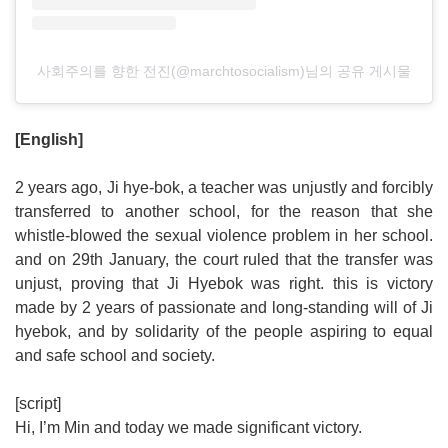
사회주의를 향한 전진(@marchtosocialism)님의 공유 게시물
[English]
2 years ago, Ji hye-bok, a teacher was unjustly and forcibly
transferred to another school, for the reason that she
whistle-blowed the sexual violence problem in her school.
and on 29th January, the court ruled that the transfer was
unjust, proving that Ji Hyebok was right. this is victory
made by 2 years of passionate and long-standing will of Ji
hyebok, and by solidarity of the people aspiring to equal
and safe school and society.
[script]
Hi, I’m Min and today we made significant victory.