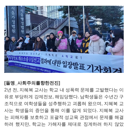
[돌멩_사회주의를향한전진]
2년 전, 지혜복 교사는 학교 내 성폭력 문제를 고발했다는 이
유로 부당하게 강제전보, 해임당했다. 남학생들은 수년간 구
조적으로 여학생들을 성추행하고 괴롭혀 왔으며, 지혜복 교
사는 학생들의 증언을 통해 이를 알게 되었다. 지혜복 교사
는 피해자를 보호하고 포괄적 성교육 관점에서 문제를 해결
하려 했지만, 학교는 가해자를 제대로 징계하려 하지 않았