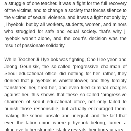
a struggle of one teacher. it was a fight for the full recovery
of the victims, and to change a society that forces silence to
the victims of sexual violence. and it was a fight not only by
ji hyebok, but by all workers, students, women, and minors
who struggled for safe and equal society. that’s why ji
hyebok wans’t alone, and the court’s decision was the
result of passionate solidarity.
While Teacher Ji Hye-bok was fighting, Cho Hee-yeon and
Jeong Geun-sik, the so-called ‘progressive chairman of
Seoul educational office’ did nothing for her. rather, they
denied that ji hyebok is whistleblower, and they forcibly
transferred her, fired her, and even filed criminal charges
against her. this shows that these so-called ‘progressive
chairmen of seoul educational office, not only failed to
punish those responsible, but actually encouraged them,
making the school unsafe and unequal. and the fact that
even the labor union where ji hyebok belong, turned a
blind eye to her struggle, starkly reveals their bureaucracy.