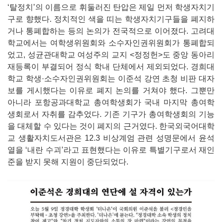
‘탈정치’의 이름으로 휘둘러진 탄압은 제일 먼저 학생자치기
구로 향했다. 정치적인 색을 띠는 학생자치기구들을 폐지하
거나 통폐합하는 등의 논의가 전국적으로 이어졌다. 고려대
학교에서는 여학생위원회와 소수자인권위원회가 통폐합되
었고, 성균관대학교 여성주의 교지 <정정헌>도 중앙 동아리
재등록이 부결되어 정식 학내 단체에서 제외되었다. 경희대
학교 학생·소수자인권위원회는 이준석 강연 초청 비판 대자
보를 게시했다는 이유로 폐지 논의를 거쳐야 했다. 그뿐만
아니라 포항공과대학교 총여학생회가 국내 마지막 총여학
생회로서 자취를 감추었다. 기존 기구가 총여학생회의 기능
을 대체할 수 있다는 것이 폐지의 근거였다. 한국외국어대학
교 생활자치도서관은 12.3 비상계엄 관련 성명문에서 윤석
열을 ‘내란 수괴’라고 표현했다는 이유로 특별기구로서 재인
준을 받지 못해 지원이 중단되었다.