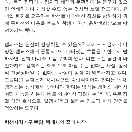
다. “특정 정당이나 정치적 세력과 무관하다”는 문구가 없으
면 인쇄하거나 게시할 수도 없는 것처럼 보일 정도이다. 윤
석열 퇴진을 요구하는 학생들이 참여한 집회를 방해하기 위
해 폭력적인 대응을 주도한 학생이 차기 총학생회장으로 당
선하기도 했다.
캠퍼스는 완전히 탈정치할 수 있을까? 적어도 지금까지 다
양한 캠퍼스에서 공통적으로 나타났던 흐름을 기반으로 말
하자면, 전혀 아니라고 할 수밖에 없다. 다른 모든 공간과 마
찬가지로, 캠퍼스는 좌도 우도 아닐 수는 없다는 사실, 정치
적 진공상태일 수 없다는 사실이 점점 더 명확해지고 있다.
그렇다면 캠퍼스가 정치적으로 중립적이어야 한다는 입장,
캠퍼스는 정치에서 벗어나야 한다는 입장은 캠퍼스 내에서
어떤 기능을 하는가. 바로 학내에서 점잖게는 ‘좌파’, 혹은 경
멸 섞인 호칭으로 ‘빨갱이’라고 불리는 진보적 학생 진영을
억압하는 도구다.
학생자치기구 탄압, 백래시의 끝과 시작