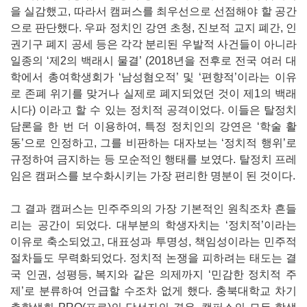
을 실감했고, 따라서 캠퍼스를 최우선으로 선점해야 할 공간
으로 판단했다. 우파 정치인 강연 초청, 진보적 교지 폐간, 인
권기구 폐지 공세 등은 각각 분리된 우발적 사건들이 아니라
일종의 ‘제2의 백래시 물결’ (2018년을 전후로 전국 여러 대
학에서 총여학생회가 ‘남성혐오적’ 및 ‘편향적’이라는 이유
로 존폐 위기를 맞거나 실제로 폐지되었던 것이 제1의 백래
시다) 이라고 할 수 있는 정치적 공격이었다. 이들은 탈정치
담론을 한 번 더 이용하여, 특정 정치인의 강연은 ‘학술 활
동’으로 인정하고, 그를 비판하는 대자보는 ‘정치적 행위’로
규정하여 금지하는 등 모순적인 행태를 보였다. 탈정치 프레
임은 캠퍼스를 보수화시키는 가장 편리한 명분이 된 것이다.
그 결과 캠퍼스는 민주주의의 가장 기본적인 원칙조차 흔들
리는 공간이 되었다. 대부분의 학생자치는 ‘정치적’이라는
이유로 축소되었고, 대표성과 투명성, 책임성이라는 민주적
절차들도 무력화되었다. 정치적 논쟁을 피하려는 태도는 결
국 인권, 성평등, 복지와 같은 의제까지 ‘민감한 정치적 주
제’로 분류하여 언급할 수조차 없게 했다. 충북대학교 차기