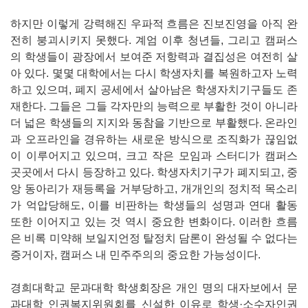
하지만 이렇게 강력해진 우파적 흐름은 진보진영을 아직 완
전히 붕괴시키지 못했다. 계엄 이후 청년들, 그리고 캠퍼스
의 학생들이 광장에서 보여준 저항력과 결집성은 여전히 살
아 있다. 몇몇 대학에서는 다시 학생자치를 복원하고자 노력
하고 있으며, 폐지 공세에서 살아남은 학생자치기구들도 존
재한다. 그들은 그들 각자만의 능력으로 부활한 것이 아니라
더 넓은 학생들의 지지와 동참을 기반으로 부활했다. 온라인
과 오프라인을 경유하는 새로운 방식으로 조직화가 끊임없
이 이루어지고 있으며, 크고 작은 모임과 스터디가 캠퍼스
곳곳에서 다시 등장하고 있다. 학생자치기구가 폐지되고, 중
앙 동아리가 재등록을 거부당하고, 개개인의 정치적 목소리
가 억압당해도, 이를 비판하는 학생들의 성명과 연대 활동
또한 이어지고 있는 것 역시 중요한 변화이다. 이러한 흐름
은 비록 미약해 보일지언정 탈정치 담론이 완성될 수 없다는
증거이자, 캠퍼스 내 민주주의의 중요한 가능성이다.
경희대학교 문과대학 학생회장은 개인 명의 대자보에서 문
과대학 인권복지위원회를 신설한 이유로 학생·소수자인권