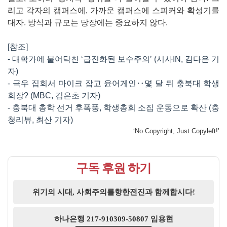
리고 각자의 캠퍼스에, 가까운 캠퍼스에 스피커와 확성기를
대자. 방식과 규모는 당장에는 중요하지 않다.
[참조]
- 대학가에 불어닥친 ‘급진화된 보수주의’ (시사IN, 김다은 기
자)
- 극우 집회서 마이크 잡고 윤어게인‥몇 달 뒤 충북대 학생
회장? (MBC, 김은초 기자)
- 충북대 총학 선거 후폭풍, 학생총회 소집 운동으로 확산 (충
청리뷰, 최산 기자)
‘No Copyright, Just Copyleft!’
구독 후원 하기
위기의 시대, 사회주의를향한전진과 함께합시다!
하나은행 217-910309-50807 임용현