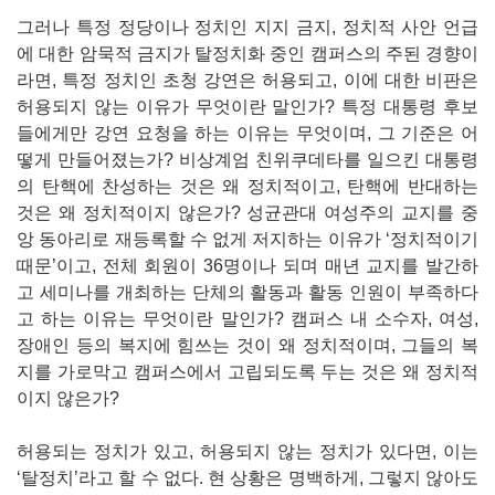
그러나 특정 정당이나 정치인 지지 금지, 정치적 사안 언급
에 대한 암묵적 금지가 탈정치화 중인 캠퍼스의 주된 경향이
라면, 특정 정치인 초청 강연은 허용되고, 이에 대한 비판은
허용되지 않는 이유가 무엇이란 말인가? 특정 대통령 후보
들에게만 강연 요청을 하는 이유는 무엇이며, 그 기준은 어
떻게 만들어졌는가? 비상계엄 친위쿠데타를 일으킨 대통령
의 탄핵에 찬성하는 것은 왜 정치적이고, 탄핵에 반대하는
것은 왜 정치적이지 않은가? 성균관대 여성주의 교지를 중
앙 동아리로 재등록할 수 없게 저지하는 이유가 ‘정치적이기
때문’이고, 전체 회원이 36명이나 되며 매년 교지를 발간하
고 세미나를 개최하는 단체의 활동과 활동 인원이 부족하다
고 하는 이유는 무엇이란 말인가? 캠퍼스 내 소수자, 여성,
장애인 등의 복지에 힘쓰는 것이 왜 정치적이며, 그들의 복
지를 가로막고 캠퍼스에서 고립되도록 두는 것은 왜 정치적
이지 않은가?
허용되는 정치가 있고, 허용되지 않는 정치가 있다면, 이는
‘탈정치’라고 할 수 없다. 현 상황은 명백하게, 그렇지 않아도