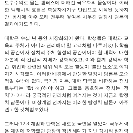
보수주의로 물든 캠퍼스에 더해진 극우화의 물살이다. 이러
한 백래시의 흐름은 학생자치기구 탄압으로 시작된 듯하지
만, 동시에 아주 오래 전부터 쌓여온 치우친 탈정치 담론의
결과이기도 하다.
대학은 수십 년 동안 시장화되어 왔다. 학생들은 대학과 교
육의 주체가 아니라 관리해야 할 고객처럼 다루어졌다. 학습
의 공간이자 정치적 주체 형성의 공간이어야 할 대학에 대한
자본의 직·간접적 지배가 강화되었고, 이와 함께 강의와 학
습, 취업과 관련된 범위 외의 모든 활동이 ‘불안 요소’로 여겨
지기 시작했다. 이러한 배경에서 탄생한 탈정치 담론은 모순
적일 수밖에 없다. 국가와 자본, 대학 당국을 비판하는 정치
로부터는 ‘탈(脫)’해야 하고, 그들을 옹호하는 정치는 ‘정
치’가 아니라 궁극적인 진리처럼 여겨지는 것이 지금의 탈정
치 담론이다. 비상계엄 전까지는 이러한 탈정치 담론이 아주
견고한 것처럼보였다.
그러나 12.3 계엄과 탄핵은 새로운 국면을 열었다. 극우세력
은 계엄에 저항했던 광장의 청년 세대가 지닌 정치적 잠재력