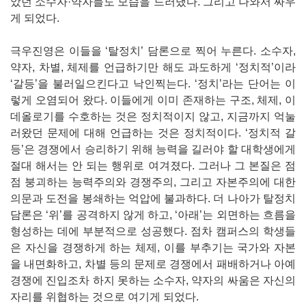
았던 소수자·약자들도 모습을 드러냈다. 그리고 나와서 싸우
게 되었다.
극우진영은 이들을 ‘탈정치’ 담론으로 찍어 누른다. 소수자,
약자, 차별, 체제를 언급하기만 해도 과도하게 ‘정치적’이라
‘갈등’을 불러일으킨다고 낙인찍는다. ‘정치’라는 단어는 이
렇게 오염되어 왔다. 이들에게 이미 존재하는 구조, 체제, 이
데올로기를 수호하는 것은 정치적이지 않고, 지금까지 억눌
러왔던 문제에 대해 언급하는 것은 정치적이다. ‘정치적 갈
등’은 경쟁에서 승리하기 위해 능력을 길러야 할 대학생에게
절대 해서는 안 되는 행위로 여겨졌다. 그러나 그 본질은 점
점 붕괴하는 능력주의와 경쟁주의, 그리고 자본주의에 대한
의문과 도전을 봉쇄하는 억압에 불과하다. 더 나아가 탈정치
담론은 ‘위’를 공격하지 않게 하고, ‘아래’는 외면하는 흐름을
형성하는 데에 부분적으로 성공했다. 점차 캠퍼스의 학생들
은 자신을 경쟁하게 하는 체제, 이를 부추기는 국가와 자본
을 내면화하고, 차별 등의 문제로 경쟁에서 패배하거나 아예
경쟁에 진입조차 하지 못하는 소수자, 약자의 싸움은 자신의
자리를 위협하는 것으로 여기게 되었다.