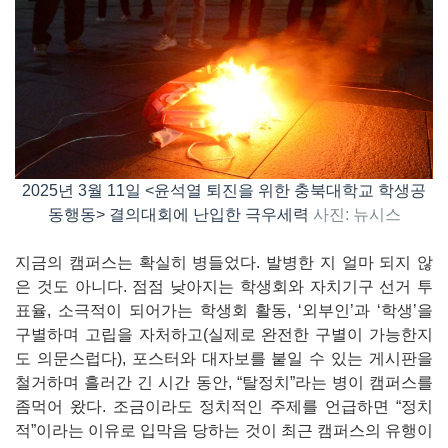
2025년 3월 11일 <윤석열 퇴진을 위한 충북대학교 학생공
동행동> 결의대회에 난입한 극우세력
사진: 뉴시스
지금의 캠퍼스는 확실히 병들었다. 발병한 지 얼마 되지 않
은 것도 아니다. 점점 낮아지는 학생회와 자치기구 선거 투
표율, 소극적이 되어가는 학생회 활동, ‘외부인’과 ‘학생’을
구별하며 고립을 자처하고(실제로 완전한 구별이 가능한지
도 의문스럽다), 포스터와 대자보를 붙일 수 있는 게시판을
철거하며 흘러간 긴 시간 동안, “탈정치”라는 병이 캠퍼스를
좀먹어 왔다. 조금이라도 정치적인 주제를 언급하면 “정치
적”이라는 이유로 입막음 당하는 것이 최근 캠퍼스의 유행이