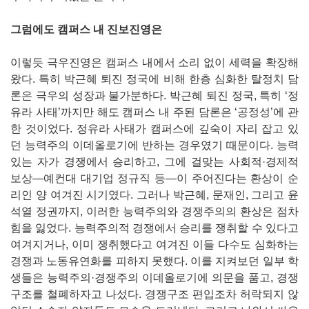
그럼에도 캠퍼스 내 진보진영은
이렇듯 극우진영은 캠퍼스 내에서 소리 없이 세력을 확장해
왔다. 특히 박근혜 퇴진 정국에 비해 한층 심화한 탈정치 담
론은 극우의 성장과 불가분하다. 박근혜 퇴진 정국, 특히 ‘정
유라 사태’까지만 해도 캠퍼스 내 주된 담론은 ‘공정성’에 관
한 것이었다. 정유라 사태가 캠퍼스에 깊숙이 자리 잡고 있
던 능력주의 이데올로기에 반하는 경우였기 때문이다. 능력
있는 자가 경쟁에서 승리하고, 그에 걸맞는 사회적·경제적
보상―예컨대 대기업 정규직 등―이 주어진다는 환상이 순
리인 양 여겨진 시기였다. 그러나 박근혜, 문재인, 그리고 윤
석열 정권까지, 이러한 능력주의와 경쟁주의의 환상은 점차
힘을 잃었다. 능력주의적 경쟁에서 승리를 쟁취할 수 있다고
여겨지거나, 이미 쟁취했다고 여겨진 이들 다수도 심화하는
경쟁과 노동유연화를 피하지 못했다. 이를 지켜보던 일부 학
생들은 능력주의·경쟁주의 이데올로기에 의문을 품고, 경쟁
구조를 철폐하자고 나섰다. 경쟁구조 편입조차 허락되지 않