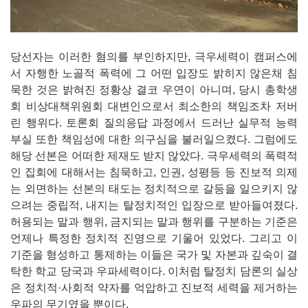
당선자는 이러한 혐의를 부인하지만, 극우세력이 캠퍼스에
서 자행한 노골적 폭력에 그 어떤 입장도 밝히지 않은채 침
묵한 것은 밝혀진 정황상 결코 우연이 아니며, 당시 총학생
회 비상대책위원회 대변인으로서 최소한의 책임조차 저버
린 행위다. 토론회 질의응답 과정에서 드러난 실무적 능력
부실 또한 책임성에 대한 의구심을 불러일으켰다. 그럼에도
해당 선본은 어떠한 제재도 받지 않았다. 극우세력의 폭력적
인 집회에 대해서는 침묵하고, 인권, 성평등 등 진보적 의제
는 외면하는 선본의 태도는 정치적으로 갈등을 일으키지 않
으려는 중립적, 내지는 탈정치적인 입장으로 받아들여졌다.
허용되는 말과 행위, 금지되는 말과 행위를 구분하는 기준은
언제나 특정한 정치적 진영으로 기울어 있었다. 그리고 이
기준을 형성하고 통제하는 이들은 국가 및 자본과 깊숙이 결
탁한 학교 당국과 우파세력이다. 이처럼 탈정치 담론의 실상
은 정치적·사회적 약자를 억압하고 진보적 세력을 제거하는
우파의 무기였을 뿐이다.