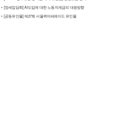
[정세집담회] AI도입에 대한 노동자계급의 대응방향
[공동유인물] 제27회 서울퀴어퍼레이드 유인물