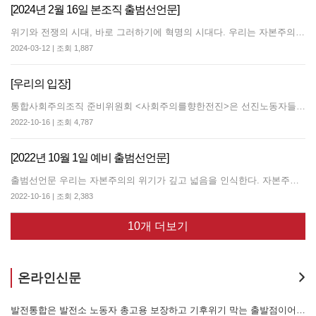
[2024년 2월 16일 본조직 출범선언문]
위기와 전쟁의 시대, 바로 그러하기에 혁명의 시대다. 우리는 자본주의의 심원한 위기에 대한 인식으로, 사회주의 혁명이 먼 훗날의 일이 아닌 바로 오늘의 과제라는 인식으로, 또한 사회주의 노동자당의 절박한 필요에 대한 인식으로 통합사회주의조직 준비위원회를 결성하고 분투해왔다. 우리는 치열한 토론을 통해 강령과 규약을 제정했고, 조직의 일상에서 민주집중제를 구현할 의결과 집행체계를 구축했으며, 노동자계급과 함께 호흡하며 사회주의 정치운동을 확대하고자 했고, 사회주의 이념을 살아있는 전술로 구사해내고자, 엄중한 정세와 미약한 주체역량의 괴리를 계획과 실천으로 극복하고자 노력하고 또 노력해왔다. 그 성과를 모아, 그리고 함께 분투해온 동지들에 대한 끝없는 신뢰에 기반해, 오늘 우리는 통합사회주의조직, 사회주의를향한전진을 출범한다. 위기와 전쟁의 시대 앞에, 우리는 다시 사회주의 노동자 혁명의 깃발을 높이 든다. 우리는 한국 사회주의 정치운동의 밝은 미래를 확신하며, 우리 자신이 그 증거가 되고자 한다. 우리는 전 세계 노동자계급의 일부로서, 노동자계급과 함께 투쟁하며 노동자계급을 권력으로 이끌 정당, 사회주의 노동자당을 건설하고자 한다. 자본주의를 철폐하고 사회주의 노동자권력으로 가는 길에 헌신을 다짐하며, 우리는 아래와 같이 결의한다. 하나. 우리는 통합사회주의조직 <사회주의를향한전진> 건설을 선언한다. 하나. 우리는 모든 방향으로 강령에 기반한 사회주의 정치운동을 확대한다. 하나. 우리는 명실상부한 사회주의 노동자당 건설로 전진한다. 2024년 2월 17일 <사회주의를향한전진> 본조직 출범총회 참석자 일동
2024-03-12 | 조회 1,887
[우리의 입장]
통합사회주의조직 준비위원회 <사회주의를향한전진>은 선진노동자들과 자
2022-10-16 | 조회 4,787
[2022년 10월 1일 예비 출범선언문]
출범선언문 우리는 자본주의의 위기가 깊고 넓음을 인식한다. 자본주의의 심화하는 위기는 제국주의 전쟁, 파국적 기후재난, 실업과 비정규직 확대, 인플레이션의 고통, 확대되는 여성 억압과 소수자 혐오로 우리 삶을 옥죈다. 우리는 사회주의 혁명이 언젠가 찾아올 먼 훗날 일이 아니라 바로 오늘의 과제임을 인식한다. 파시즘이 발호하고, 자유주의는 퇴행했으며, 노동과 자본을 중재하며 연명하던 사민주의는 몰락했다. 체제 내 어떤 세력도 위기를 수습하지 못한 채 퇴행하는 자본주의, 3차 대전의 위험이라는 파국적 위기로 치닫는 자본주의, 역사적 수명을 다하고도 연명하고자 모든 반동적 수단을 동원하는 자본주의를 무덤으로 보낼 방법, 착취를 폐절하고 모든 소수자 억압의 잔재까지 청산할 방법은 사회주의 혁명뿐이다. 바로 그러하기에, 우리는 사회주의 노동자당의 절박한 필요를 인식한다. 우리는 이 땅은 물론 전 세계 노동계급의 일부로서, 노동계급과 함께 투쟁하며 노동계급을 권력으로 이끌 정당, 모든 착취와 억압을 일소할 사회주의 노동자정당을 요구한다. 우리는 이런 인식으로 이 자리에 섰다. 변절과 투항의 시기, 청산과 회의의 날들을 이겨온 우리는, 한국 사회주의 정치운동에 밝은 미래가 있음을 확신한다. 또한 우리는 우리가 건설할 통합사회주의조직이 또 하나의 정파가 아니라 명실상부한 사회주의 노동자당의 건설 구심이어야 함을 스스로 다짐하며, 노동자 민중 앞에 우리의 결의를 엄중히 밝힌다. 하나. 우리는 통합사회주의조직 준비위원회 <사회주의를향한전진> 건설을 선언한다. 하나. 우리는 모든 방향으로 사회주의 정치운동을 확대할 것을 결의한다. 하나. 우리는 <사회주의를향한전진> 활동을 통해 향후 명실상부한 사회주의 노동자당 건설로 전진한다. 2022년 10월 1일 <사회주의를향한전진> 출범총회 참석자 일동
2022-10-16 | 조회 2,383
10개 더보기
온라인신문
본을 위한 국가적 동원체제에 맞서 어떻게 싸울 것인가?
발전통합은 발전소 노동자 총고용 보장하고 기후위기 막는 출발점이어야 한다!