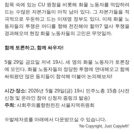
침묵 속에 있는 CU 원청을 비롯해 화물 노동자를 억압하려
드는 수많은 자본가들이 아직 남아 있다. 그 자본가들을 적
극적으로 두둔하고 드는 이재명 정부도 있다. 이제 화물 노
동자들의 투쟁은 어디를 향해 전진해야 할까? 열사 투쟁을
경과해오며 현장 화물 노동자들의 고민은 무엇일까.
함께 토론하고, 함께 싸우자!
5월 29일 금요일 저녁 19시. 세 명의 화물 노동자가 토론장
에 모인다. 화물 노동자들의 정당한 투쟁에 연대해오고 함께
싸워왔던 많은 동지들이 참석해 더불어 논의해보자!
시간·장소:
2026년 5월 29일(금) 19시 민주노총 15층 (사전
신청 및 온라인 참여 신청자 줌링크 발송)
주최:
사회주의를향한전진 서울지역위원회
※발제자료를 아래에서 다운받으실 수 있습니다.
‘No Copyright, Just Copyleft!’