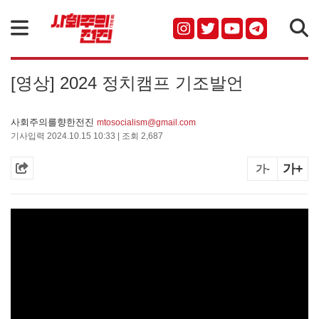
검색
[영상] 2024 정치캠프 기조발언
사회주의를향한전진
mtosocialism@gmail.com
기사입력 2024.10.15 10:33 | 조회 2,687
가+
가-