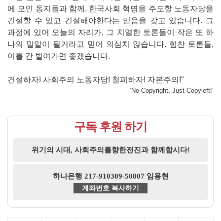
에 모인 동지들과 함께, 한국사회 혁명을 주도할 노동자당을
건설할 수 있고 건설해야한다는 믿음을 갖고 있습니다. 그
과정에 있어 오늘의 자리가, 그 치열한 토론들이 작은 또 하
나의 밀알이 될거라고 믿어 의심치 않습니다. 힘찬 토론들,
이틀 간 벌여가면 좋겠습니다.
건설하자! 사회주의 노동자당! 철폐하자! 자본주의!"
‘No Copyright, Just Copyleft!’
구독 후원 하기
위기의 시대, 사회주의를향한전진과 함께합시다!
하나은행 217-910309-50807 임용현
계좌번호 복사하기