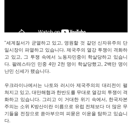
"세계질서가 균열하고 있고, 영원할 것 같던 신자유주의 단
일시장이 파열하고 있습니다. 제국주의 열강 투쟁이 격화하
고 있고, 그 투쟁 속에서 노동자민중이 학살당하고 있습니
다. 팔레스타인 민중 4만 2천 명이 학살당했고, 2백만 명이
난민 신세가 됐습니다.
우크라이나에서는 나토와 러시아 제국주의의 대리전이 펼
쳐지고 있고, 대만해협과 한반도를 무대로 열강의 투쟁이 격
화하고 있습니다. 그리고 이 거대한 위기 속에서, 한국자본
주의는 소위 K방산이란 이름으로 유럽 전체보다 더 많은 무
기들을 전장으로 쏟아부으며 피묻은 이윤을 탐하고 있습니
다.