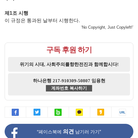
제1조 시행
이 규정은 통과된 날부터 시행한다.
‘No Copyright, Just Copyleft!’
구독 후원 하기
위기의 시대, 사회주의를향한전진과 함께합시다!
하나은행 217-910309-50807 임용현
계좌번호 복사하기
의견
“페이스북에
남기러 가기”