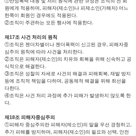
①반성폭력 대응 및 처리 원칙에 관한 규정은 조직의 전 회
원에게 적용하며, 피해자(제소인)나 피제소인(가해자) 어느
한쪽이 회원인 경우에도 적용된다.
②조직이 주관하는 모든 행사에 적용한다.
제17조 사건 처리의 원칙
①조직은 젠더차별이나 젠더폭력이 신고된 경우, 피해자중
심주의 원칙에 따라 사건을 처리한다.
②조직은 피해자(제소인)의 치유와 회복을 위해 신속하고 공
식적으로 해결한다.
③조직은 성찰의 자세로 사건의 해결과 피해회복, 재발 방지
등에 조직적 책임을 다하며, 공동체적 해결을 위해 최선을
다한다.
④조직은 사건 처리 과정에 추가 피해가 발생하지 않도록 한
다.
제18조 피해자중심주의
①피해자 중심주의란 피해자(제소인)의 말을 우선 경청하고,
추가 피해를 방지하며, 피해자(제소인)의 필요와 선택, 안전