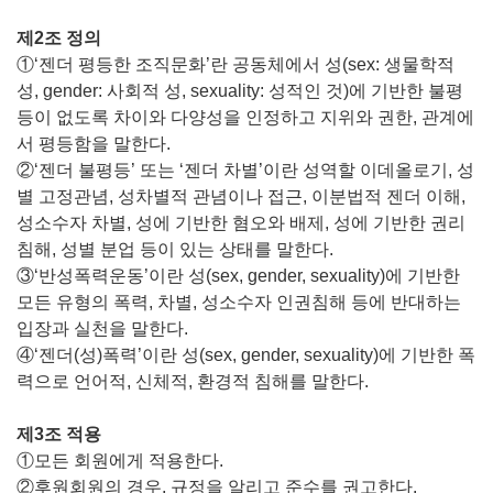
제2조 정의
①‘젠더 평등한 조직문화’란 공동체에서 성(sex: 생물학적
성, gender: 사회적 성, sexuality: 성적인 것)에 기반한 불평
등이 없도록 차이와 다양성을 인정하고 지위와 권한, 관계에
서 평등함을 말한다.
②‘젠더 불평등’ 또는 ‘젠더 차별’이란 성역할 이데올로기, 성
별 고정관념, 성차별적 관념이나 접근, 이분법적 젠더 이해,
성소수자 차별, 성에 기반한 혐오와 배제, 성에 기반한 권리
침해, 성별 분업 등이 있는 상태를 말한다.
③‘반성폭력운동’이란 성(sex, gender, sexuality)에 기반한
모든 유형의 폭력, 차별, 성소수자 인권침해 등에 반대하는
입장과 실천을 말한다.
④‘젠더(성)폭력’이란 성(sex, gender, sexuality)에 기반한 폭
력으로 언어적, 신체적, 환경적 침해를 말한다.
제3조 적용
①모든 회원에게 적용한다.
②후원회원의 경우, 규정을 알리고 준수를 권고한다.