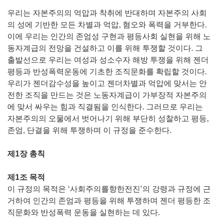
우리는 자본주의의 억압과 착취에 반대하며 자본주의 사회
의 성에 기반한 모든 차별과 억압, 혐오와 폭력을 거부한다.
이에 우리는 인간의 존엄성 구현과 평등사회 실현을 위해 노
동자계급의 전망을 건설하고 이를 위해 투쟁할 것이다. 그
출발선으로 우리는 여성과 성소수자 해방 투쟁을 위해 젠더
평등과 반성폭력운동에 기초한 조직문화를 확립할 것이다.
우리가 젠더감수성을 높이고 젠더차별과 억압에 맞서는 안
전한 조직을 만드는 것은 노동자계급이 가부장적 자본주의
에 맞서 싸우는 힘과 직결됨을 인식한다. 그러므로 우리는
자본주의의 오물에서 벗어나기 위해 부단히 성찰하고 평등,
존엄, 단결을 위해 투쟁하며 이 규정을 준수한다.
제1장 총칙
제1조 목적
이 규정의 목적은 ‘사회주의를향한전진’의 강령과 규정에 근
거하여 인간의 존엄과 평등을 위해 투쟁하며 젠더 평등한 조
직문화와 반성폭력 운동을 실현하는 데 있다.