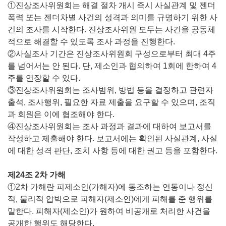
①진상조사위원회는 해결 절차 개시 즉시 사실관계 및 젠더
폭력 또는 젠더차별 사건의 성격과 의미를 규명하기 위한 사
건의 조사를 시작한다. 진상조사위원 모두는 사건을 공동체
적으로 해결할 수 있도록 조사 과정을 진행한다.
②사실조사 기간은 진상조사위원회 구성으로부터 최대 4주
를 넘어서는 안 된다. 단, 제소인과 협의하여 1회에 한하여 4
주를 연장할 수 있다.
③진상조사위원회는 조사범위, 방법 등을 결정하고 관련자
출석, 조사행위, 필요한 자료 제출을 요구할 수 있으며, 조직
과 회원은 이에 협조해야 한다.
④진상조사위원회는 조사 과정과 결과에 대하여 보고서를
작성하고 제출해야 한다. 보고서에는 확인된 사실관계, 사실
에 대한 성격 판단, 조치 사항 등에 대한 권고 등을 포함한다.
제24조 2차 가해
①2차 가해란 피제소인(가해자)에 동조하는 언동이나 정신
적, 물리적 압박으로 피해자(제소인)에게 피해를 준 행위를
말한다. 피해자(제소인)가 원하여 비공개로 처리한 사건을
공개한 행위도 해당한다.