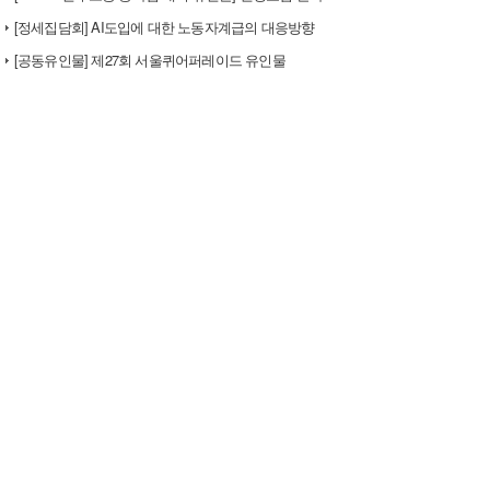
[정세집담회] AI도입에 대한 노동자계급의 대응방향
[공동유인물] 제27회 서울퀴어퍼레이드 유인물