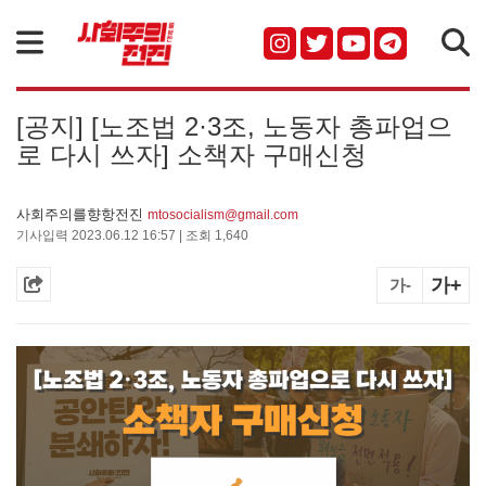
검색
[공지] [노조법 2·3조, 노동자 총파업으
로 다시 쓰자] 소책자 구매신청
사회주의를향항전진
mtosocialism@gmail.com
기사입력 2023.06.12 16:57 | 조회 1,640
가+
가-