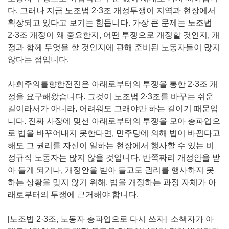
다. 그러나 지금 노조법 2·3조 개정투쟁이 지역과 현장에서
확장되고 있다고 보기는 힘듭니다. 가장 큰 문제는 노조법
2·3조 개정이 왜 중요한지, 어떤 투쟁으로 개정할 것인지, 개
정과 함께 무엇을 할 것인지에 관해 준비된 노동자들이 많지
않다는 점입니다.
사회주의를향한전진은 아래로부터의 투쟁을 통한 2·3조 개
정을 요구해왔습니다. 그것이 노조법 2·3조를 바꾸는 쉬운
길이라서가 아니라, 어려워도 그래야만 하는 길이기 때문입
니다. 진짜 사장에 맞선 아래로부터의 투쟁을 모아 총파업으
로 법을 바꾸어내지 못한다면, 민주당에 의해 법이 바뀐다고
해도 그 권리를 자신이 일하는 현장에서 행사할 수 있는 비
정규직 노동자는 많지 않을 것입니다. 반쪽짜리 개정안을 받
아 들게 되거나, 개정안을 받아 들고도 권리를 행사하지 못
하는 상황을 맞지 않기 위해, 법을 개정하는 과정 자체가 아
래로부터의 투쟁에 근거해야 합니다.
[노조법 2·3조, 노동자 총파업으로 다시 쓰자] 소책자가 아