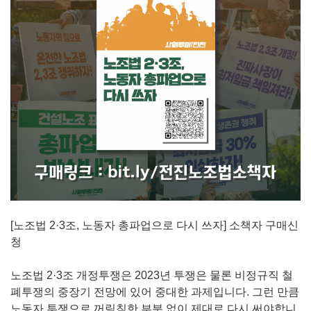
[노조법 2·3조, 노동자 총파업으로 다시 쓰자] 소책자 구매신
청
노조법 2·3조 개정투쟁은 2023년 투쟁은 물론 비정규직 철
폐투쟁의 중장기 전망에 있어 중대한 과제입니다. 그런 만큼
노동자 투쟁으로 꺼림칙한 부분 없이 제대로 다시 써야합니