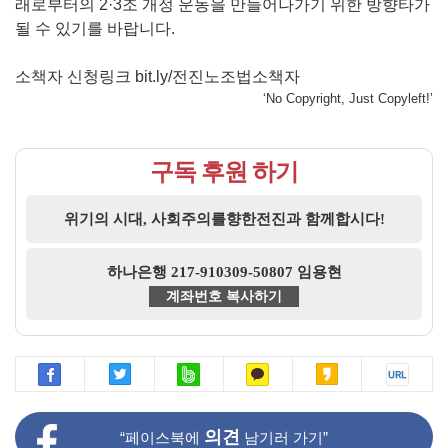
래로부터의 2·3조 개정 운동을 만들어나가기 위한 방향타가
될 수 있기를 바랍니다.
소책자 신청링크
bit.ly/전진노조법소책자
‘No Copyright, Just Copyleft!’
구독 후원 하기
위기의 시대, 사회주의를향한전진과 함께합시다!
하나은행 217-910309-50807 임용현
계좌번호 복사하기
의견
“페이스북에
남기러 가기”