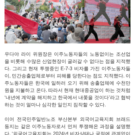
우다야 라이 위원장은 이주노동자들의 노동없이는 조선업
을 비롯해 수많은 산업현장이 굴러갈 수 없다는 점을 지적했
다. 그리고 현재 투쟁중인 E-7-3 비자를 가진 이주노동자들
이, 민간송출업체로부터 피해를 당한다는 점도 지적했다. 이
주노동자들은 한국에 일하러 오기 위해 송출업체에 수천만
원을 지불하고 온다. 따라서 현재 현대중공업이 하는 것처럼
‘내년에 계약을 해지하고 한국에서 내쫒을 것이다’라고 협박
하는 것이 얼마나 심각한 일인지 짐작할 수 있다.
이어 전국민주일반노조 부산본부 외국어교육지회 브래드
동지는 같은 이주노동자로서 먼저 투쟁해온 과정을 설명했
다. ‘외국어교육지회는 2024년 비자상태나 국적에 관계없이