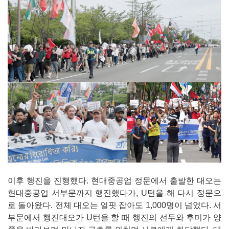
이후 행진을 진행했다. 현대중공업 정문에서 출발한 대오는
현대중공업 서부문까지 행진했다가, U턴을 해 다시 정문으
로 돌아왔다. 전체 대오는 얼핏 잡아도 1,000명이 넘었다. 서
부문에서 행진대오가 U턴을 할 때 행진의 선두와 후미가 양