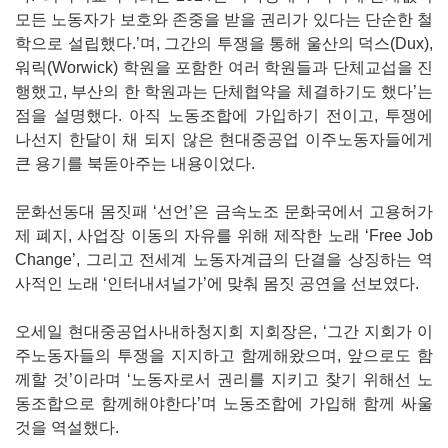
모든 노동자가 보호와 존중을 받을 권리가 있다는 단순한 철
학으로 설립했다.’며, 그간의 투쟁을 통해 울산의 덕스(Dux),
워릭(Worwick) 학원을 포함한 여러 학원들과 단체교섭을 진
행했고, 부산의 한 학원과는 단체협약을 체결하기도 했다’는
점을 설명했다. 아직 노동조합에 가입하기 전이고, 투쟁에
나선지 한달이 채 되지 않은 현대중공업 이주노동자들에게
큰 용기를 북돋아주는 내용이었다.
문화선동대 몸짓패 ‘선언’은 금속노조 문화국에서 고용허가
제 폐지, 사업장 이동의 자유를 위해 제작한 노래 ‘Free Job
Change’, 그리고 전세계 노동자계급의 단결을 상징하는 역
사적인 노래 ‘인터내셔널가’에 맞춰 몸짓 공연을 선보였다.
오세일 현대중공업사내하청지회 지회장은, ‘그간 지회가 이
주노동자들의 투쟁을 지지하고 함께해왔으며, 앞으로도 함
께할 것’이라며 ‘노동자로서 권리를 지키고 찾기 위해선 노
동조합으로 함께해야한다’며 노동조합에 가입해 함께 싸울
것을 역설했다.