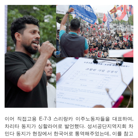
이어 직접고용 E-7-3 스리랑카 이주노동자들을 대표하여,
차리타 동지가 싱할라어로 발언했다. 성서공단지역지회 차
민다 동지가 현장에서 한국어로 통역해주었는데, 이를 참고