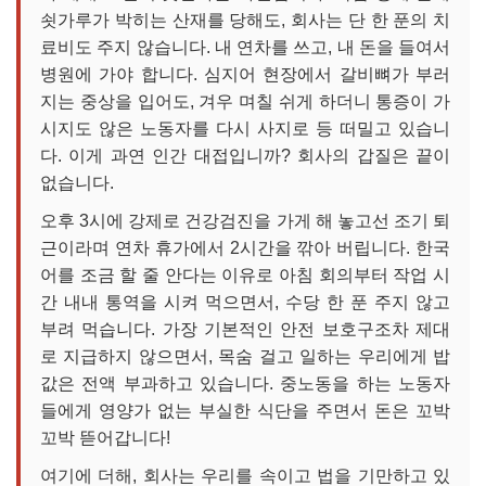
쇳가루가 박히는 산재를 당해도, 회사는 단 한 푼의 치
료비도 주지 않습니다. 내 연차를 쓰고, 내 돈을 들여서
병원에 가야 합니다. 심지어 현장에서 갈비뼈가 부러
지는 중상을 입어도, 겨우 며칠 쉬게 하더니 통증이 가
시지도 않은 노동자를 다시 사지로 등 떠밀고 있습니
다. 이게 과연 인간 대접입니까? 회사의 갑질은 끝이
없습니다.
오후 3시에 강제로 건강검진을 가게 해 놓고선 조기 퇴
근이라며 연차 휴가에서 2시간을 깎아 버립니다. 한국
어를 조금 할 줄 안다는 이유로 아침 회의부터 작업 시
간 내내 통역을 시켜 먹으면서, 수당 한 푼 주지 않고
부려 먹습니다. 가장 기본적인 안전 보호구조차 제대
로 지급하지 않으면서, 목숨 걸고 일하는 우리에게 밥
값은 전액 부과하고 있습니다. 중노동을 하는 노동자
들에게 영양가 없는 부실한 식단을 주면서 돈은 꼬박
꼬박 뜯어갑니다!
여기에 더해, 회사는 우리를 속이고 법을 기만하고 있