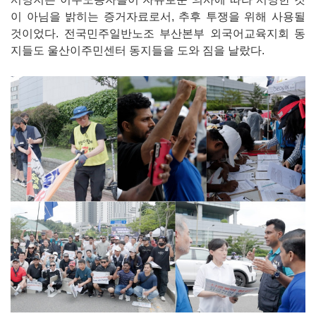
이 아님을 밝히는 증거자료로서, 추후 투쟁을 위해 사용될
것이었다. 전국민주일반노조 부산본부 외국어교육지회 동
지들도 울산이주민센터 동지들을 도와 짐을 날랐다.