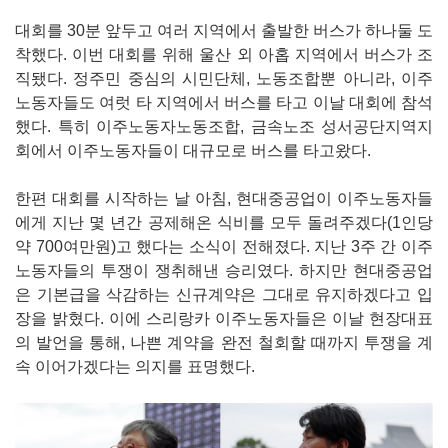
대회를 30분 앞두고 여러 지역에서 출발한 버스가 하나둘 도
착했다. 이번 대회를 위해 울산 외 아홉 지역에서 버스가 조
직됐다. 정주민 중심의 시민단체, 노동조합뿐 아니라, 이주
노동자들도 여럿 타 지역에서 버스를 타고 이날 대회에 참석
했다. 특히 이주노동자노동조합, 금속노조 성서공단지역지
회에서 이주노동자들이 대규모로 버스를 타고왔다.
한편 대회를 시작하는 날 아침, 현대중공업이 이주노동자들
에게 지난 몇 년간 공제해온 식비를 모두 돌려주겠다(1인당
약 700여만원)고 했다는 소식이 전해졌다. 지난 3주 간 이주
노동자들의 투쟁이 쟁취해낸 승리였다. 하지만 현대중공업
은 기본급을 삭감하는 신규계약은 그대로 유지하겠다고 입
장을 밝혔다. 이에 스리랑카 이주노동자들은 이날 현장대표
의 발언을 통해, 나쁜 계약을 완전 철회할 때까지 투쟁을 계
속 이어가겠다는 의지를 표명했다.