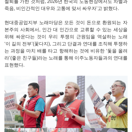
철퇴를 가한 것처럼, 2026년 한국의 노동현장에서도 차별과
죽음, 비인간적인 대우와 고통에 맞서 싸우자’고 밝혔다.
현대중공업지부 노래마당은 모든 것이 돈으로 환원되는 자
본주의 사회에서, 인간 대 인간으로 교류할 수 있는 세상을
위해 싸운다는 것이 우리 투쟁의 근원임을 역설하는 노래
‘이 길의 전부’(꽃다지), 그리고 단결과 연대를 조직해 투쟁하
는 과정을 마치 배를 타고 항해하는 것에 비유한 ‘돛을 올려
라’(좋은 친구들)라는 노래를 통해 이주노동자들과의 연대를
표현했다.