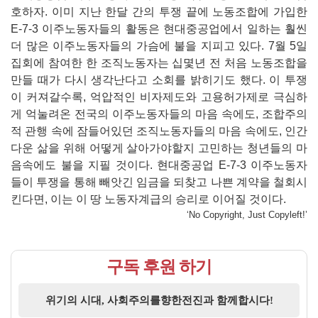
호하자. 이미 지난 한달 간의 투쟁 끝에 노동조합에 가입한
E-7-3 이주노동자들의 활동은 현대중공업에서 일하는 훨씬
더 많은 이주노동자들의 가슴에 불을 지피고 있다. 7월 5일
집회에 참여한 한 조직노동자는 십몇년 전 처음 노동조합을
만들 때가 다시 생각난다고 소회를 밝히기도 했다. 이 투쟁
이 커져갈수록, 억압적인 비자제도와 고용허가제로 극심하
게 억눌려온 전국의 이주노동자들의 마음 속에도, 조합주의
적 관행 속에 잠들어있던 조직노동자들의 마음 속에도, 인간
다운 삶을 위해 어떻게 살아가야할지 고민하는 청년들의 마
음속에도 불을 지필 것이다. 현대중공업 E-7-3 이주노동자
들이 투쟁을 통해 빼앗긴 임금을 되찾고 나쁜 계약을 철회시
킨다면, 이는 이 땅 노동자계급의 승리로 이어질 것이다.
‘No Copyright, Just Copyleft!’
구독 후원 하기
위기의 시대, 사회주의를향한전진과 함께합시다!