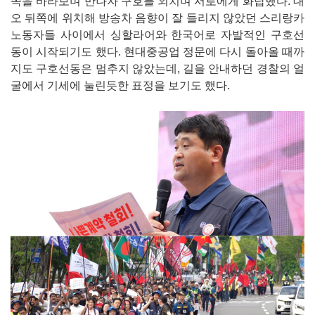
쪽을 바라보며 만나자 구호를 외치며 서로에게 화답했다. 대
오 뒤쪽에 위치해 방송차 음향이 잘 들리지 않았던 스리랑카
노동자들 사이에서 싱할라어와 한국어로 자발적인 구호선
동이 시작되기도 했다. 현대중공업 정문에 다시 돌아올 때까
지도 구호선동은 멈추지 않았는데, 길을 안내하던 경찰의 얼
굴에서 기세에 눌린듯한 표정을 보기도 했다.