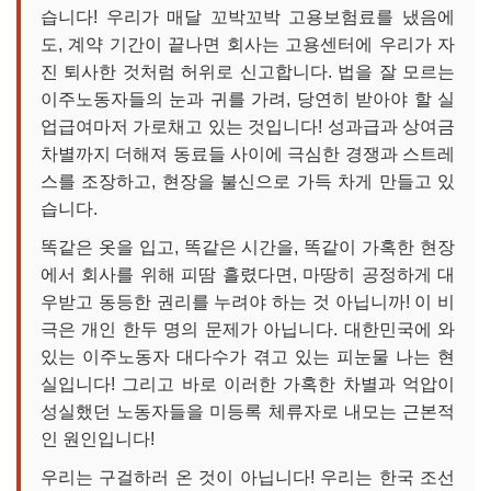
습니다! 우리가 매달 꼬박꼬박 고용보험료를 냈음에
도, 계약 기간이 끝나면 회사는 고용센터에 우리가 자
진 퇴사한 것처럼 허위로 신고합니다. 법을 잘 모르는
이주노동자들의 눈과 귀를 가려, 당연히 받아야 할 실
업급여마저 가로채고 있는 것입니다! 성과급과 상여금
차별까지 더해져 동료들 사이에 극심한 경쟁과 스트레
스를 조장하고, 현장을 불신으로 가득 차게 만들고 있
습니다.
똑같은 옷을 입고, 똑같은 시간을, 똑같이 가혹한 현장
에서 회사를 위해 피땀 흘렸다면, 마땅히 공정하게 대
우받고 동등한 권리를 누려야 하는 것 아닙니까! 이 비
극은 개인 한두 명의 문제가 아닙니다. 대한민국에 와
있는 이주노동자 대다수가 겪고 있는 피눈물 나는 현
실입니다! 그리고 바로 이러한 가혹한 차별과 억압이
성실했던 노동자들을 미등록 체류자로 내모는 근본적
인 원인입니다!
우리는 구걸하러 온 것이 아닙니다! 우리는 한국 조선