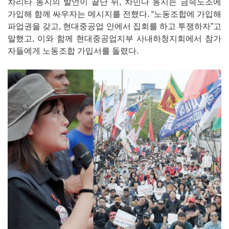
차리타 동지의 발언이 끝난 뒤, 차민다 동지는 금속노조에
가입해 함께 싸우자는 메시지를 전했다. “노동조합에 가입해
파업권을 갖고, 현대중공업 안에서 집회를 하고 투쟁하자”고
말했고, 이와 함께 현대중공업지부 사내하청지회에서 참가
자들에게 노동조합 가입서를 돌렸다.