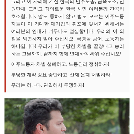
그리고 이 자리에 계신 한국의 민주노총, 금속노조, 인
권단체, 그리고 정의로운 한국 시민 여러분께 간곡히
호소합니다. 말도 통하지 않고 법도 모르는 이주노동
자들이 이 거대한 대기업의 횡포에 맞서기 위해서는
여러분의 연대가 너무나도 절실합니다. 우리의 이 외
침을 외면하지 말아 주십시오. 국경을 넘어, 노동자는
하나입니다! 우리가 이 부당한 차별을 끝장내고 승리
하는 그날까지, 끝까지 함께 연대하여 싸워 주십시오!
이주노동자 차별 철폐하고, 노동권리 쟁취하자!
부당한 계약 강요 중단하고, 산재 은폐 처벌하라!
우리는 하나다. 단결해서 투쟁하자!