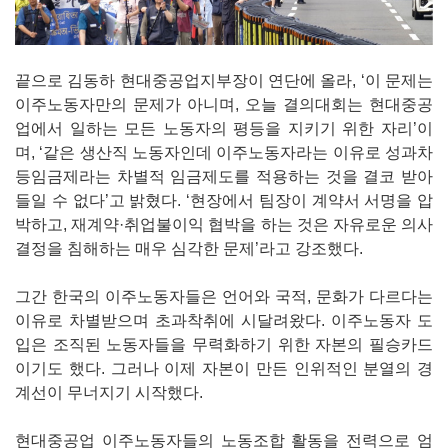
끝으로 김동하 현대중공업지부장이 연단에 올라, ‘이 문제는
이주노동자만의 문제가 아니며, 오늘 결의대회는 현대중공
업에서 일하는 모든 노동자의 평등을 지키기 위한 자리’이
며, ‘같은 생산직 노동자인데 이주노동자라는 이유로 성과차
등임금제라는 차별적 임금제도를 적용하는 것을 결코 받아
들일 수 없다’고 밝혔다. ‘현장에서 팀장이 계약서 서명을 압
박하고, 재계약·취업불이익 협박을 하는 것은 자유로운 의사
결정을 침해하는 매우 심각한 문제’라고 강조했다.
그간 한국의 이주노동자들은 언어와 국적, 문화가 다르다는
이유로 차별받으며 초과착취에 시달려왔다. 이주노동자 도
입은 조직된 노동자들을 무력화하기 위한 자본의 필승카드
이기도 했다. 그러나 이제 자본이 만든 인위적인 분열의 경
계선이 무너지기 시작했다.
현대중공업 이주노동자들의 노동조합 활동을 전력으로 엄