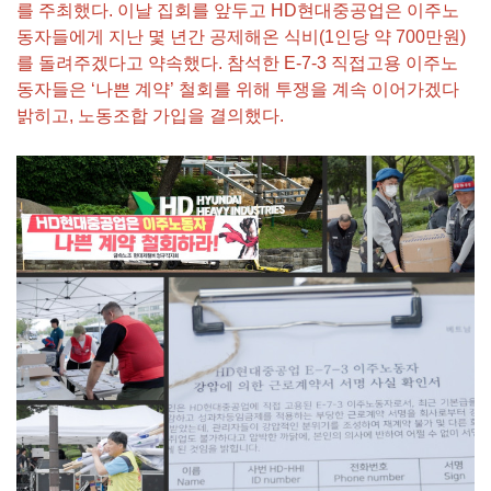
를 주최했다. 이날 집회를 앞두고 HD현대중공업은 이주노
동자들에게 지난 몇 년간 공제해온 식비(1인당 약 700만원)
를 돌려주겠다고 약속했다. 참석한 E-7-3 직접고용 이주노
동자들은 ‘나쁜 계약’ 철회를 위해 투쟁을 계속 이어가겠다
밝히고, 노동조합 가입을 결의했다.