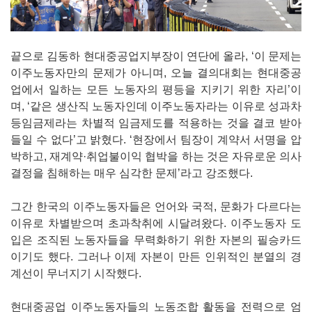
끝으로 김동하 현대중공업지부장이 연단에 올라, ‘이 문제는
이주노동자만의 문제가 아니며, 오늘 결의대회는 현대중공
업에서 일하는 모든 노동자의 평등을 지키기 위한 자리’이
며, ‘같은 생산직 노동자인데 이주노동자라는 이유로 성과차
등임금제라는 차별적 임금제도를 적용하는 것을 결코 받아
들일 수 없다’고 밝혔다. ‘현장에서 팀장이 계약서 서명을 압
박하고, 재계약·취업불이익 협박을 하는 것은 자유로운 의사
결정을 침해하는 매우 심각한 문제’라고 강조했다.
그간 한국의 이주노동자들은 언어와 국적, 문화가 다르다는
이유로 차별받으며 초과착취에 시달려왔다. 이주노동자 도
입은 조직된 노동자들을 무력화하기 위한 자본의 필승카드
이기도 했다. 그러나 이제 자본이 만든 인위적인 분열의 경
계선이 무너지기 시작했다.
현대중공업 이주노동자들의 노동조합 활동을 전력으로 엄