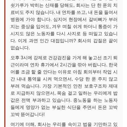
쇳가루가 박히는 산재를 당해도, 회사는 단 한 푼의 치
료비도 주지 않습니다. 내 연차를 쓰고, 내 돈을 들여서
병원에 가야 합니다. 심지어 현장에서 갈비뼈가 부러
지는 중상을 입어도, 겨우 며칠 쉬게 하더니 통증이 가
시지도 않은 노동자를 다시 사지로 등 떠밀고 있습니
다. 이게 과연 인간 대접입니까? 회사의 갑질은 끝이
없습니다.
오후 3시에 강제로 건강검진을 가게 해 놓고선 조기 퇴
근이라며 연차 휴가에서 2시간을 깎아 버립니다. 한국
어를 조금 할 줄 안다는 이유로 아침 회의부터 작업 시
간 내내 통역을 시켜 먹으면서, 수당 한 푼 주지 않고
부려 먹습니다. 가장 기본적인 안전 보호구조차 제대
로 지급하지 않으면서, 목숨 걸고 일하는 우리에게 밥
값은 전액 부과하고 있습니다. 중노동을 하는 노동자
들에게 영양가 없는 부실한 식단을 주면서 돈은 꼬박
꼬박 뜯어갑니다!
여기에 더해, 회사는 우리를 속이고 법을 기만하고 있