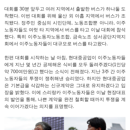
대회를 30분 앞두고 여러 지역에서 출발한 버스가 하나둘 도
착했다. 이번 대회를 위해 울산 외 아홉 지역에서 버스가 조
직됐다. 정주민 중심의 시민단체, 노동조합뿐 아니라, 이주
노동자들도 여럿 타 지역에서 버스를 타고 이날 대회에 참석
했다. 특히 이주노동자노동조합, 금속노조 성서공단지역지
회에서 이주노동자들이 대규모로 버스를 타고왔다.
한편 대회를 시작하는 날 아침, 현대중공업이 이주노동자들
에게 지난 몇 년간 공제해온 식비를 모두 돌려주겠다(1인당
약 700여만원)고 했다는 소식이 전해졌다. 지난 3주 간 이주
노동자들의 투쟁이 쟁취해낸 승리였다. 하지만 현대중공업
은 기본급을 삭감하는 신규계약은 그대로 유지하겠다고 입
장을 밝혔다. 이에 스리랑카 이주노동자들은 이날 현장대표
의 발언을 통해, 나쁜 계약을 완전 철회할 때까지 투쟁을 계
속 이어가겠다는 의지를 표명했다.