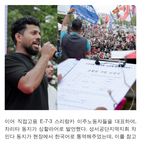
이어 직접고용 E-7-3 스리랑카 이주노동자들을 대표하여,
차리타 동지가 싱할라어로 발언했다. 성서공단지역지회 차
민다 동지가 현장에서 한국어로 통역해주었는데, 이를 참고