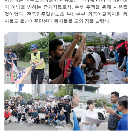
이 아님을 밝히는 증거자료로서, 추후 투쟁을 위해 사용될
것이었다. 전국민주일반노조 부산본부 외국어교육지회 동
지들도 울산이주민센터 동지들을 도와 짐을 날랐다.