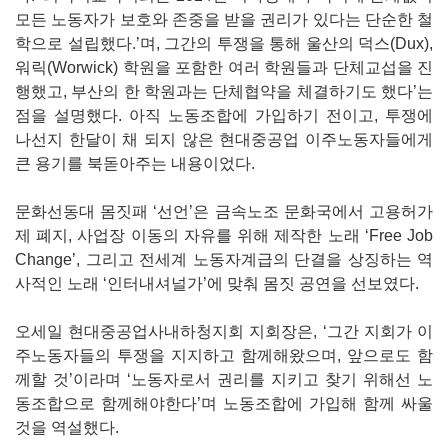
모든 노동자가 보호와 존중을 받을 권리가 있다는 단순한 철
학으로 설립했다.’며, 그간의 투쟁을 통해 울산의 덕스(Dux),
워릭(Worwick) 학원을 포함한 여러 학원들과 단체교섭을 진
행했고, 부산의 한 학원과는 단체협약을 체결하기도 했다’는
점을 설명했다. 아직 노동조합에 가입하기 전이고, 투쟁에
나선지 한달이 채 되지 않은 현대중공업 이주노동자들에게
큰 용기를 북돋아주는 내용이었다.
문화선동대 몸짓패 ‘선언’은 금속노조 문화국에서 고용허가
제 폐지, 사업장 이동의 자유를 위해 제작한 노래 ‘Free Job
Change’, 그리고 전세계 노동자계급의 단결을 상징하는 역
사적인 노래 ‘인터내셔널가’에 맞춰 몸짓 공연을 선보였다.
오세일 현대중공업사내하청지회 지회장은, ‘그간 지회가 이
주노동자들의 투쟁을 지지하고 함께해왔으며, 앞으로도 함
께할 것’이라며 ‘노동자로서 권리를 지키고 찾기 위해선 노
동조합으로 함께해야한다’며 노동조합에 가입해 함께 싸울
것을 역설했다.