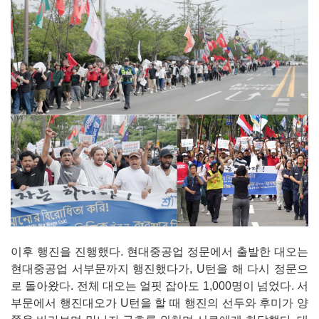
이후 행진을 진행했다. 현대중공업 정문에서 출발한 대오는
현대중공업 서부문까지 행진했다가, U턴을 해 다시 정문으
로 돌아왔다. 전체 대오는 얼핏 잡아도 1,000명이 넘었다. 서
부문에서 행진대오가 U턴을 할 때 행진의 선두와 후미가 양