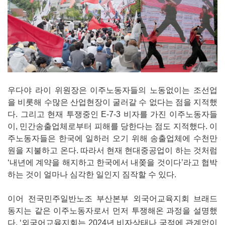
우다야 라이 위원장은 이주노동자들의 노동없이는 조선업
을 비롯해 수많은 산업현장이 굴러갈 수 없다는 점을 지적했
다. 그리고 현재 투쟁중인 E-7-3 비자를 가진 이주노동자들
이, 민간송출업체로부터 피해를 당한다는 점도 지적했다. 이
주노동자들은 한국에 일하러 오기 위해 송출업체에 수천만
원을 지불하고 온다. 따라서 현재 현대중공업이 하는 것처럼
‘내년에 계약을 해지하고 한국에서 내쫒을 것이다’라고 협박
하는 것이 얼마나 심각한 일인지 짐작할 수 있다.
이어 전국민주일반노조 부산본부 외국어교육지회 브래드
동지는 같은 이주노동자로서 먼저 투쟁해온 과정을 설명했
다. ‘외국어교육지회는 2024년 비자상태나 국적에 관계없이