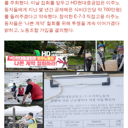
를 주최했다. 이날 집회를 앞두고 HD현대중공업은 이주노
동자들에게 지난 몇 년간 공제해온 식비(1인당 약 700만원)
를 돌려주겠다고 약속했다. 참석한 E-7-3 직접고용 이주노
동자들은 ‘나쁜 계약’ 철회를 위해 투쟁을 계속 이어가겠다
밝히고, 노동조합 가입을 결의했다.