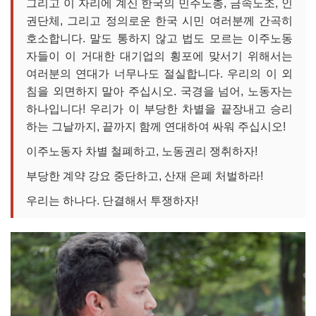
그리고 이 자리에 계신 한국의 민주노총, 금속노조, 인
권단체, 그리고 정의로운 한국 시민 여러분께 간곡히
호소합니다. 말도 통하지 않고 법도 모르는 이주노동
자들이 이 거대한 대기업의 횡포에 맞서기 위해서는
여러분의 연대가 너무나도 절실합니다. 우리의 이 외
침을 외면하지 말아 주십시오. 국경을 넘어, 노동자는
하나입니다! 우리가 이 부당한 차별을 끝장내고 승리
하는 그날까지, 끝까지 함께 연대하여 싸워 주십시오!
이주노동자 차별 철폐하고, 노동권리 쟁취하자!
부당한 계약 강요 중단하고, 산재 은폐 처벌하라!
우리는 하나다. 단결해서 투쟁하자!