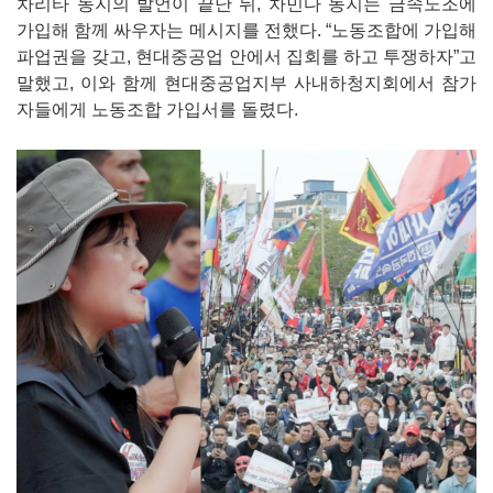
차리타 동지의 발언이 끝난 뒤, 차민다 동지는 금속노조에
가입해 함께 싸우자는 메시지를 전했다. “노동조합에 가입해
파업권을 갖고, 현대중공업 안에서 집회를 하고 투쟁하자”고
말했고, 이와 함께 현대중공업지부 사내하청지회에서 참가
자들에게 노동조합 가입서를 돌렸다.