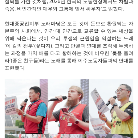
철퇴를 가한 것처럼, 2026년 한국의 노동현장에서도 차별과
죽음, 비인간적인 대우와 고통에 맞서 싸우자’고 밝혔다.
현대중공업지부 노래마당은 모든 것이 돈으로 환원되는 자
본주의 사회에서, 인간 대 인간으로 교류할 수 있는 세상을
위해 싸운다는 것이 우리 투쟁의 근원임을 역설하는 노래
‘이 길의 전부’(꽃다지), 그리고 단결과 연대를 조직해 투쟁하
는 과정을 마치 배를 타고 항해하는 것에 비유한 ‘돛을 올려
라’(좋은 친구들)라는 노래를 통해 이주노동자들과의 연대를
표현했다.