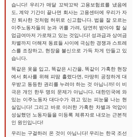
습니다! 우리가 매달 꼬박꼬박 고용보험료를 냈음에
도, 계약 기간이 끝나면 회사는 고용센터에 우리가 자
진 퇴사한 것처럼 허위로 신고합니다. 법을 잘 모르는
이주노동자들의 눈과 귀를 가려, 당연히 받아야 할 실
업급여마저 가로채고 있는 것입니다! 성과급과 상여금
차별까지 더해져 동료들 사이에 극심한 경쟁과 스트레
스를 조장하고, 현장을 불신으로 가득 차게 만들고 있
습니다.
똑같은 옷을 입고, 똑같은 시간을, 똑같이 가혹한 현장
에서 회사를 위해 피땀 흘렸다면, 마땅히 공정하게 대
우받고 동등한 권리를 누려야 하는 것 아닙니까! 이 비
극은 개인 한두 명의 문제가 아닙니다. 대한민국에 와
있는 이주노동자 대다수가 겪고 있는 피눈물 나는 현
실입니다! 그리고 바로 이러한 가혹한 차별과 억압이
성실했던 노동자들을 미등록 체류자로 내모는 근본적
인 원인입니다!
우리는 구걸하러 온 것이 아닙니다! 우리는 한국 조선