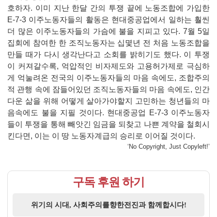
호하자. 이미 지난 한달 간의 투쟁 끝에 노동조합에 가입한
E-7-3 이주노동자들의 활동은 현대중공업에서 일하는 훨씬
더 많은 이주노동자들의 가슴에 불을 지피고 있다. 7월 5일
집회에 참여한 한 조직노동자는 십몇년 전 처음 노동조합을
만들 때가 다시 생각난다고 소회를 밝히기도 했다. 이 투쟁
이 커져갈수록, 억압적인 비자제도와 고용허가제로 극심하
게 억눌려온 전국의 이주노동자들의 마음 속에도, 조합주의
적 관행 속에 잠들어있던 조직노동자들의 마음 속에도, 인간
다운 삶을 위해 어떻게 살아가야할지 고민하는 청년들의 마
음속에도 불을 지필 것이다. 현대중공업 E-7-3 이주노동자
들이 투쟁을 통해 빼앗긴 임금을 되찾고 나쁜 계약을 철회시
킨다면, 이는 이 땅 노동자계급의 승리로 이어질 것이다.
‘No Copyright, Just Copyleft!’
구독 후원 하기
위기의 시대, 사회주의를향한전진과 함께합시다!