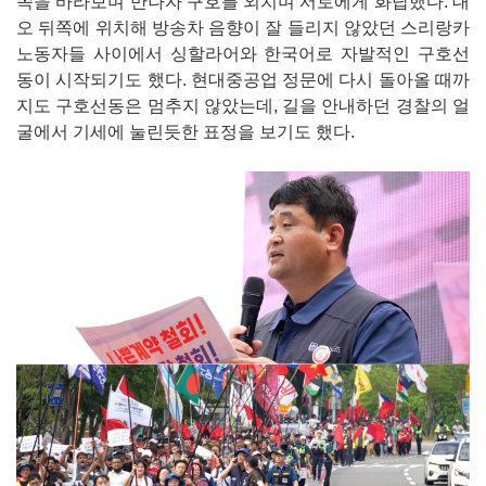
쪽을 바라보며 만나자 구호를 외치며 서로에게 화답했다. 대
오 뒤쪽에 위치해 방송차 음향이 잘 들리지 않았던 스리랑카
노동자들 사이에서 싱할라어와 한국어로 자발적인 구호선
동이 시작되기도 했다. 현대중공업 정문에 다시 돌아올 때까
지도 구호선동은 멈추지 않았는데, 길을 안내하던 경찰의 얼
굴에서 기세에 눌린듯한 표정을 보기도 했다.