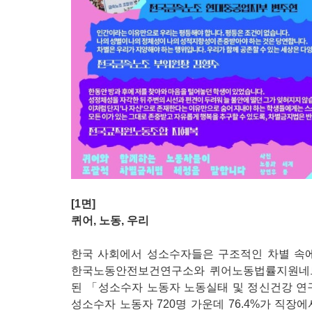
[1면]
퀴어, 노동, 우리
한국 사회에서 성소수자들은 구조적인 차별 속에서
한국노동안전보건연구소와 퀴어노동법률지원네트
된 「성소수자 노동자 노동실태 및 정신건강 연
성소수자 노동자 720명 가운데 76.4%가 직장