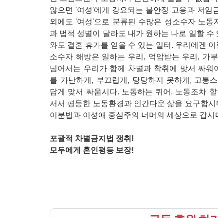
않으면 '여성'에게 강요되는 불안정 고용과 저임금
외에도 '여성'으로 분류된 수많은 성소수자 노동
과 법적 성별이 달라도 내가 원하는 나로 일할 수 
와도 결혼 휴가를 얻을 수 있는 일터. 우리에겐 이
소수자 해방은 일하는 우리, 억압받는 우리, 가
넘어서는 우리가 함께 차별과 착취에 맞서 싸워야
를 가난하게, 부끄럽게, 당당하지 못하게, 고통
답게 맞서 싸웁시다. 노동하는 퀴어, 노동조차 할 
서서 평등한 노동환경과 인간다운 삶을 요구합시다
이분법과 이성애 중심주의 너머의 세상으로 갑시
포괄적 차별금지법 쟁취!
모두에게 혼인평등 보장!