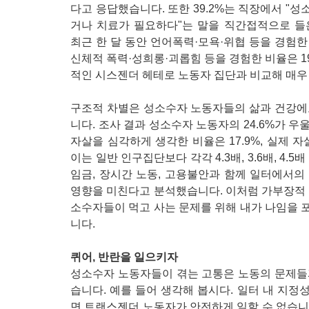
다고 응답했습니다. 또한 39.2%는 직장에서 "
거나 치료가 필요하다"는 말을 직간접적으로 들
최근 한 달 동안 언어폭력·모욕·위협 등을 경험한 비
신체적 폭력·성희롱·괴롭힘 등을 경험한 비율은 19
적인 시스젠더 헤테로 노동자 집단과 비교해 매우
구조적 차별은 성소수자 노동자들의 삶과 건강에
니다. 조사 결과 성소수자 노동자의 24.6%가 우
자살을 심각하게 생각한 비율은 17.9%, 실제 자
이는 일반 인구집단보다 각각 4.3배, 3.6배, 4.
임금, 장시간 노동, 고용불안과 함께 일터에서의
영향을 미친다고 분석했습니다. 이처럼 가부장적 
소수자들이 먹고 사는 문제를 위해 내가 나임을 
니다.
퀴어, 반란을 일으키자
성소수자 노동자들이 겪는 고통은 노동의 문제들
습니다. 예를 들어 생각해 봅시다. 일터 내 지
면 트랜스젠더 노동자가 안전하게 일할 수 없습니