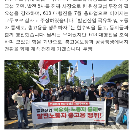
교섭 국면, 발전 5사를 진짜 사장으로 한 원청교섭 투쟁의 필
요성을 강조하며, 613 대행진을 7월 총파업으로 이어지는
교두보로 삼자고 주장하였습니다. "발전산업 국유화 및 노동
자 통제로, 총고용을 쟁취하자!"는 현수막을 들고, 동지들과
함께 행진했습니다. 날씨는 무더웠지만, 613 대행진을 조직
하며 모았던 힘을 기반으로, 총고용보장과 공공쟁생에너지
전환을 향해 계속 전진해 가겠습니다! 투쟁!