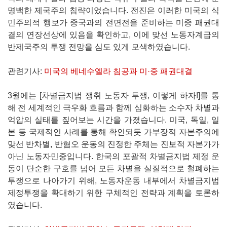
명백한 제국주의 침략이었습니다. 전진은 이러한 미국의 식
민주의적 행보가 중국과의 전면전을 준비하는 미중 패권대
결의 연장선상에 있음을 확인하고, 이에 맞선 노동자계급의
반제국주의 투쟁 전망을 심도 있게 모색하였습니다.
관련기사:
미국의 베네수엘라 침공과 미·중 패권대결
3월에는 [차별금지법 쟁취 노동자 투쟁, 이렇게 하자!]를 통
해 전 세계적인 극우화 흐름과 함께 심화하는 소수자 차별과
억압의 실태를 짚어보는 시간을 가졌습니다. 미국, 독일, 일
본 등 국제적인 사례를 통해 확인되듯 가부장적 자본주의에
맞선 반차별, 반혐오 운동의 진정한 주체는 진보적 자본가가
아닌 노동자민중입니다. 한국의 포괄적 차별금지법 제정 운
동이 단순한 구호를 넘어 모든 차별을 실질적으로 철폐하는
투쟁으로 나아가기 위해, 노동자운동 내부에서 차별금지법
제정투쟁을 확대하기 위한 구체적인 전략과 계획을 토론하
였습니다.