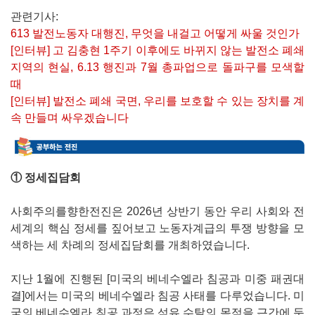
관련기사:
613 발전노동자 대행진, 무엇을 내걸고 어떻게 싸울 것인가
[인터뷰] 고 김충현 1주기 이후에도 바뀌지 않는 발전소 폐쇄
지역의 현실, 6.13 행진과 7월 총파업으로 돌파구를 모색할
때
[인터뷰] 발전소 폐쇄 국면, 우리를 보호할 수 있는 장치를 계
속 만들며 싸우겠습니다
① 정세집담회
사회주의를향한전진은 2026년 상반기 동안 우리 사회와 전
세계의 핵심 정세를 짚어보고 노동자계급의 투쟁 방향을 모
색하는 세 차례의 정세집담회를 개최하였습니다.
지난 1월에 진행된 [미국의 베네수엘라 침공과 미중 패권대
결]에서는 미국의 베네수엘라 침공 사태를 다루었습니다. 미
국의 베네수엘라 침공 과정은 석유 수탈의 목적을 근간에 둔