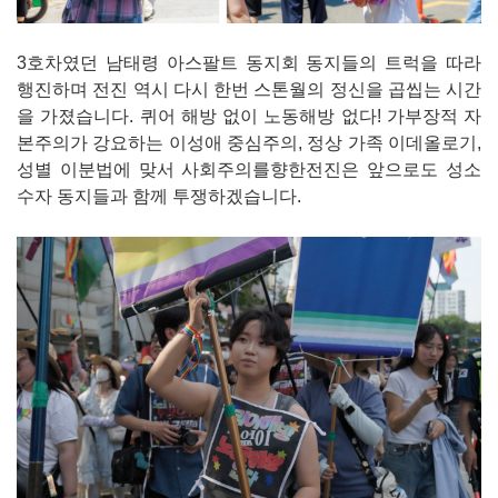
3호차였던 남태령 아스팔트 동지회 동지들의 트럭을 따라
행진하며 전진 역시 다시 한번 스톤월의 정신을 곱씹는 시간
을 가졌습니다. 퀴어 해방 없이 노동해방 없다! 가부장적 자
본주의가 강요하는 이성애 중심주의, 정상 가족 이데올로기,
성별 이분법에 맞서 사회주의를향한전진은 앞으로도 성소
수자 동지들과 함께 투쟁하겠습니다.