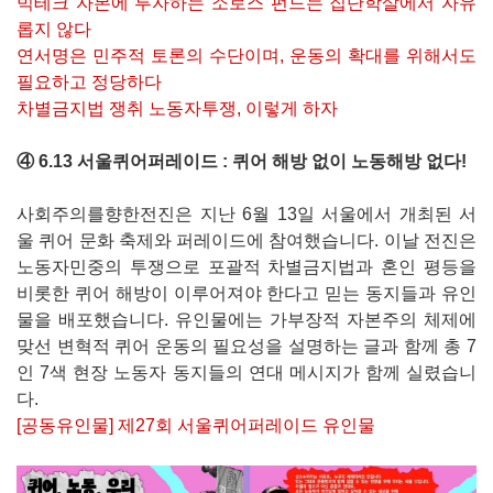
빅테크 자본에 투자하는 소로스 펀드는 집단학살에서 자유
롭지 않다
연서명은 민주적 토론의 수단이며, 운동의 확대를 위해서도
필요하고 정당하다
차별금지법 쟁취 노동자투쟁, 이렇게 하자
④ 6.13 서울퀴어퍼레이드 : 퀴어 해방 없이 노동해방 없다!
사회주의를향한전진은 지난 6월 13일 서울에서 개최된 서
울 퀴어 문화 축제와 퍼레이드에 참여했습니다. 이날 전진은
노동자민중의 투쟁으로 포괄적 차별금지법과 혼인 평등을
비롯한 퀴어 해방이 이루어져야 한다고 믿는 동지들과 유인
물을 배포했습니다. 유인물에는 가부장적 자본주의 체제에
맞선 변혁적 퀴어 운동의 필요성을 설명하는 글과 함께 총 7
인 7색 현장 노동자 동지들의 연대 메시지가 함께 실렸습니
다.
[공동유인물] 제27회 서울퀴어퍼레이드 유인물