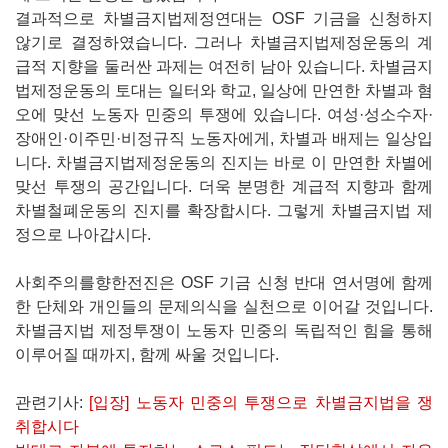
결과적으로 차별금지법제정연대는 OSF 기금을 신청하지
않기로 결정하였습니다. 그러나 차별금지법제정운동의 계
급적 지향을 둘러싼 과제는 여전히 남아 있습니다. 차별금지
법제정운동의 토대는 일터와 학교, 일상에 만연한 차별과 혐
오에 맞선 노동자 민중의 투쟁에 있습니다. 여성·성소수자·
장애인·이주민·비정규직 노동자에게, 차별과 배제는 일상입
니다. 차별금지법제정운동의 진지는 바로 이 만연한 차별에
맞선 투쟁의 공간입니다. 더욱 분명한 계급적 지향과 함께
차별철폐운동의 진지를 확장합시다. 그렇게 차별금지법 제
정으로 나아갑시다.
사회주의를향한전진은 OSF 기금 신청 반대 연서명에 함께
한 단체와 개인들의 문제의식을 실천으로 이어갈 것입니다.
차별금지법 제정투쟁이 노동자 민중의 독립적인 힘을 통해
이루어질 때까지, 함께 싸울 것입니다.
관련기사:
[입장] 노동자 민중의 투쟁으로 차별금지법을 쟁
취합시다