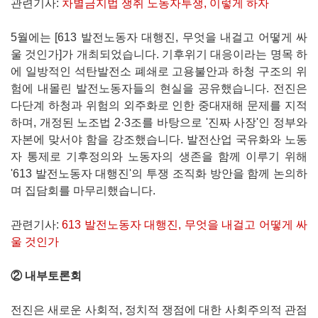
관련기사:
차별금지법 쟁취 노동자투쟁, 이렇게 하자
5월에는 [613 발전노동자 대행진, 무엇을 내걸고 어떻게 싸
울 것인가]가 개최되었습니다. 기후위기 대응이라는 명목 하
에 일방적인 석탄발전소 폐쇄로 고용불안과 하청 구조의 위
험에 내몰린 발전노동자들의 현실을 공유했습니다. 전진은
다단계 하청과 위험의 외주화로 인한 중대재해 문제를 지적
하며, 개정된 노조법 2·3조를 바탕으로 '진짜 사장'인 정부와
자본에 맞서야 함을 강조했습니다. 발전산업 국유화와 노동
자 통제로 기후정의와 노동자의 생존을 함께 이루기 위해
'613 발전노동자 대행진'의 투쟁 조직화 방안을 함께 논의하
며 집담회를 마무리했습니다.
관련기사:
613 발전노동자 대행진, 무엇을 내걸고 어떻게 싸
울 것인가
② 내부토론회
전진은 새로운 사회적, 정치적 쟁점에 대한 사회주의적 관점