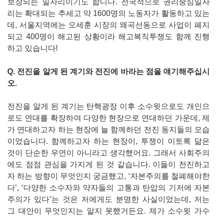
보장되는 일자리이기도 합니다. 전국적으로 권리중심일자
리는 확대되는 추세고 약 1600명의 노동자가 활동하고 있는
데, 서울지역에는 오세훈 시장의 왜곡선동으로 사업이 폐지
되고 400명이 해고된 상황이라 해고복직투쟁도 함께 진행
하고 있습니다!
Q. 전진을 알게 된 계기와 전진에 바라는 점을 얘기해주십시
오.
전진을 알게 된 계기는 탄핵광장 이후 소수윗으로도 개인으
로도 연대를 확장하여 다양한 현장으로 연대하던 가운데, 제
가 연대하고자 하는 현장에 늘 함께하던 전진 동지들의 모습
이었습니다. 함께하고자 하는 현장이, 투쟁이 이토록 닮은
것이 단순한 우연이 아니라고 생각했어요. 그래서 사회주의
에도 점점 관심을 가지게 된 것 같습니다. 이들이 전진하고
자 하는 방향이 무엇인지 궁금했고, ‘자본주의를 철폐해야한
다’, ‘다양한 소수자와 약자들의 고통과 탄압의 기저에 자본
주의가 있다’는 것은 저에게도 분명한 사실이었는데, 저는
그 대안이 무엇인지는 알지 못했거든요. 제가 소수윗 가수