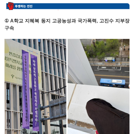
① A학교 지혜복 동지 고공농성과 국가폭력, 고진수 지부장
구속