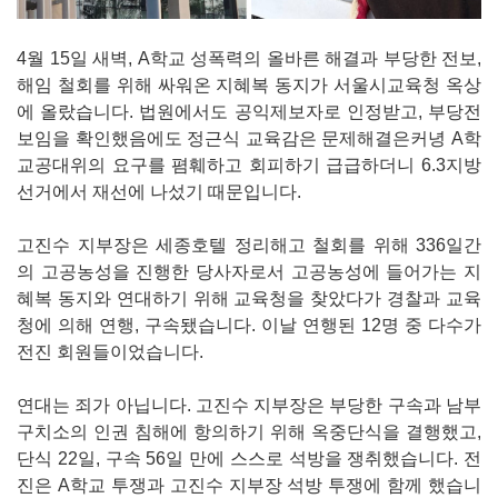
4월 15일 새벽, A학교 성폭력의 올바른 해결과 부당한 전보,
해임 철회를 위해 싸워온 지혜복 동지가 서울시교육청 옥상
에 올랐습니다. 법원에서도 공익제보자로 인정받고, 부당전
보임을 확인했음에도 정근식 교육감은 문제해결은커녕 A학
교공대위의 요구를 폄훼하고 회피하기 급급하더니 6.3지방
선거에서 재선에 나섰기 때문입니다.
고진수 지부장은 세종호텔 정리해고 철회를 위해 336일간
의 고공농성을 진행한 당사자로서 고공농성에 들어가는 지
혜복 동지와 연대하기 위해 교육청을 찾았다가 경찰과 교육
청에 의해 연행, 구속됐습니다. 이날 연행된 12명 중 다수가
전진 회원들이었습니다.
연대는 죄가 아닙니다. 고진수 지부장은 부당한 구속과 남부
구치소의 인권 침해에 항의하기 위해 옥중단식을 결행했고,
단식 22일, 구속 56일 만에 스스로 석방을 쟁취했습니다. 전
진은 A학교 투쟁과 고진수 지부장 석방 투쟁에 함께 했습니