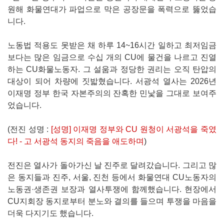
원해 화물연대가 파업으로 막은 공장문을 폭력으로 뚫었습
니다.
노동법 적용도 못받은 채 하루 14~16시간 일하고 최저임금
보다는 많은 임금으로 수십 개의 CU에 물건을 나르고 진열
하는 CU화물노동자. 그 설움과 정당한 권리는 오직 탄압의
대상이 되어 차량에 짓밟혔습니다. 서광석 열사는 2026년
이재명 정부 한국 자본주의의 잔혹한 민낯을 그대로 보여주
었습니다.
(전진 성명 :
[성명] 이재명 정부와 CU 원청이 서광석을 죽였
다! - 고 서광석 동지의 죽음을 애도하며
)
전진은 열사가 돌아가신 날 진주로 달려갔습니다. 그리고 많
은 동지들과 진주, 서울, 진천 등에서 화물연대 CU노동자의
노동권·생존권 보장과 열사투쟁에 함께했습니다. 현장에서
CU지회장 동지로부터 분노와 결의를 들으며 투쟁을 마음을
더욱 다지기도 했습니다.