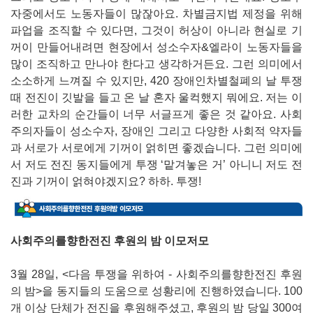
자중에서도 노동자들이 많잖아요. 차별금지법 제정을 위해
파업을 조직할 수 있다면, 그것이 허상이 아니라 현실로 기
꺼이 만들어내려면 현장에서 성소수자&엘라이 노동자들을
많이 조직하고 만나야 한다고 생각하거든요. 그런 의미에서
소소하게 느껴질 수 있지만, 420 장애인차별철폐의 날 투쟁
때 전진이 깃발을 들고 온 날 혼자 울컥했지 뭐에요. 저는 이
러한 교차의 순간들이 너무 서글프게 좋은 것 같아요. 사회
주의자들이 성소수자, 장애인 그리고 다양한 사회적 약자들
과 서로가 서로에게 기꺼이 얽히면 좋겠습니다. 그런 의미에
서 저도 전진 동지들에게 투쟁 ‘맡겨놓은 거’ 아니니 저도 전
진과 기꺼이 얽혀야겠지요? 하하. 투쟁!
사회주의를향한전진 후원의 밤 이모저모
3월 28일, <다음 투쟁을 위하여 - 사회주의를향한전진 후원
의 밤>을 동지들의 도움으로 성황리에 진행하였습니다. 100
개 이상 단체가 전진을 후원해주셨고, 후원의 밤 당일 300여