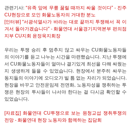
관련기사:
“유족 앞에 무릎 꿇릴 때까지 싸울 것이다” - 진주
CU현장으로 모인 화물노동자의 거대한 분노
[인터뷰] “서광석열사가 바라는 대로 끝까지 투쟁해서 꼭 이
겨서 돌아가겠습니다” - 화물연대 서울경기지역본부 편의점
지부 CU지회 윤정욱지회장
우리는 투쟁 승리 후 멈추지 않고 싸우는 CU화물노동자들
의 이야기를 듣고 나누는 시간을 마련했습니다. 지난 투쟁에
서 CU화물노동자들이 얼마나 결기있게 최선을 다해 싸웠는
지 생생하게 들을 수 있었습니다. 현장에서 분주히 싸우는
동지들의 이야기에 오디오가 빌 틈 없는 자리가 되었습니다.
현장을 바꾸고 안전운임제 전면화, 노동자성을 쟁취하는 투
쟁은 현장의 투사들이 나서야 한다는 걸 다시금 확인할 수
있었습니다.
[자료집] 화물연대 CU투쟁으로 보는 원청교섭 쟁취투쟁의
전망 - 화물연대 현장 노동자와 함께하는 집담회