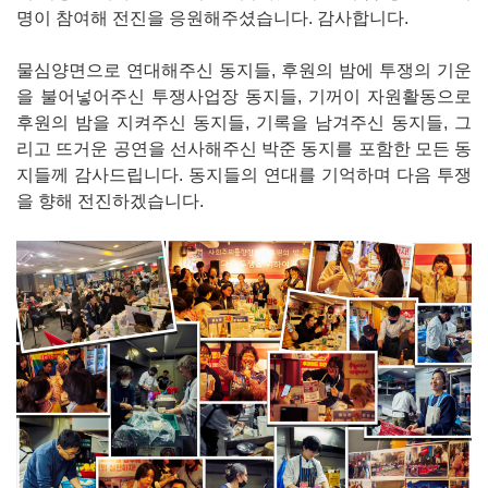
명이 참여해 전진을 응원해주셨습니다. 감사합니다.
물심양면으로 연대해주신 동지들, 후원의 밤에 투쟁의 기운
을 불어넣어주신 투쟁사업장 동지들, 기꺼이 자원활동으로
후원의 밤을 지켜주신 동지들, 기록을 남겨주신 동지들, 그
리고 뜨거운 공연을 선사해주신 박준 동지를 포함한 모든 동
지들께 감사드립니다. 동지들의 연대를 기억하며 다음 투쟁
을 향해 전진하겠습니다.