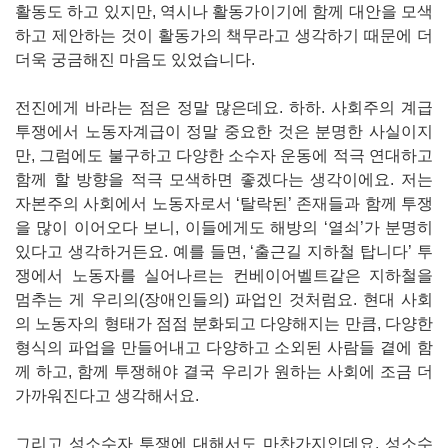
활동도 하고 있지만, 역시나 활동가이기에 함께 대안을 모색
하고 제안하는 것이 활동가의 책무라고 생각하기 때문에 더
더욱 궁금해진 마음도 있었습니다.
전진에게 바라는 점은 정말 많은데요. 하하. 사회주의 계급
투쟁에서 노동자계급이 정말 중요한 것은 분명한 사실이지
만, 그럼에도 불구하고 다양한 소수자 운동에 적극 연대하고
함께 할 방향을 적극 모색하면 좋겠다는 생각이에요. 저는
자본주의 사회에서 노동자로서 ‘탈락된’ 존재들과 함께 투쟁
을 많이 이어오다 보니, 이들에게도 해방의 ‘열쇠’가 분명히
있다고 생각하거든요. 예를 들면, ‘출근길 지하철 탑니다’ 투
쟁에서 노동자를 실어나르는 컨베이어벨트같은 지하철을
멈추는 게 우리의(장애인들의) 파업인 것처럼요. 현대 사회
의 노동자의 형태가 점점 분화되고 다양해지는 만큼, 다양한
형식의 파업을 만들어내고 다양하고 소외된 사람들 곁에 함
께 하고, 함께 투쟁해야 결국 우리가 원하는 사회에 조금 더
가까워진다고 생각해서요.
그리고 성소수자 투쟁에 대해서도 마찬가지인데요. 성소수