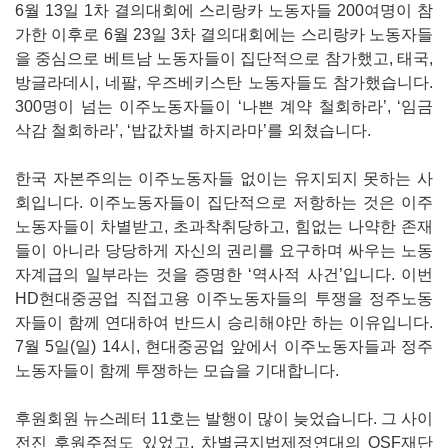
6월 13일 1차 결의대회에 스리랑카 노동자들 200여명이 참
가한 이후로 6월 23일 3차 결의대회에는 스리랑카 노동자들
을 중심으로 베트남 노동자들이 집단적으로 참가했고, 태국,
방글라데시, 네팔, 우즈베키스탄 노동자들도 참가했습니다.
300명이 넘는 이주노동자들이 ‘나쁜 계약 철회하라’, ‘임금
삭감 철회하라’, ‘밥값차별 하지라마’를 외쳤습니다.
한국 자본주의는 이주노동자들 없이는 유지되지 못하는 사
회입니다. 이주노동자들이 집단적으로 저항하는 것은 이주
노동자들이 차별받고, 초과착취당하고, 힘없는 나약한 존재
들이 아니라 당당하게 자신의 권리를 요구하며 싸우는 노동
자계급의 일부라는 것을 증명한 ‘역사적 사건’입니다. 이번
HD현대중공업 직접고용 이주노동자들의 투쟁을 정주노동
자들이 함께 연대하여 반드시 승리해야만 하는 이유입니다.
7월 5일(일) 14시, 현대중공업 앞에서 이주노동자들과 정주
노동자들이 함께 투쟁하는 모습을 기대합니다.
후원회원 뉴스레터 11호는 발행이 많이 늦었습니다. 그 사이
전진 후원주점도 있었고, 차별금지법제정연대의 OSF재단