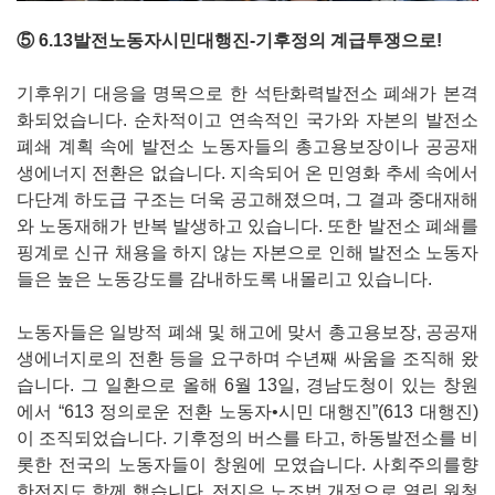
⑤ 6.13발전노동자시민대행진-기후정의 계급투쟁으로!
기후위기 대응을 명목으로 한 석탄화력발전소 폐쇄가 본격
화되었습니다. 순차적이고 연속적인 국가와 자본의 발전소
폐쇄 계획 속에 발전소 노동자들의 총고용보장이나 공공재
생에너지 전환은 없습니다. 지속되어 온 민영화 추세 속에서
다단계 하도급 구조는 더욱 공고해졌으며, 그 결과 중대재해
와 노동재해가 반복 발생하고 있습니다. 또한 발전소 폐쇄를
핑계로 신규 채용을 하지 않는 자본으로 인해 발전소 노동자
들은 높은 노동강도를 감내하도록 내몰리고 있습니다.
노동자들은 일방적 폐쇄 및 해고에 맞서 총고용보장, 공공재
생에너지로의 전환 등을 요구하며 수년째 싸움을 조직해 왔
습니다. 그 일환으로 올해 6월 13일, 경남도청이 있는 창원
에서 “613 정의로운 전환 노동자•시민 대행진”(613 대행진)
이 조직되었습니다. 기후정의 버스를 타고, 하동발전소를 비
롯한 전국의 노동자들이 창원에 모였습니다. 사회주의를향
한전진도 함께 했습니다. 전진은 노조법 개정으로 열린 원청