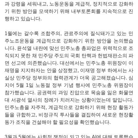
과 강령을 세워내고, 노동운동을 계급적, 정치적으로 강화하
기 위한 방안을 모색하기 위해 내부토론회를 지속적으로 진
행하고 있습니다.
1월에는 갈수록 조합주의, 관료주의에 질식돼가고 있는 민
주노조운동을 계급적으로 강화하기 위한 방안을 논의했습
니다. 윤석열 내란에 맞선 민주노총 총파업은 위력적으로 조
직되지 못한 채 민주당 주도의 국회 탄핵과 헌법재판소의 파
면 선고에 의존했습니다. 대선에서는 민주노총 위원장이 이
재명을 지지하자는 안을 상정했고, 이재명 정부 하에서는 사
실상 민주당 정부와의 협력관계가 더욱 공고해졌습니다. 심
지어 5월 1일 노동절 정부 기념 행사에 민주노총 위원장이
참가했습니다. 공권력의 과잉 진압으로 목숨을 잃은 화물연
대 서광석 열사의 장례가 치러지는 상황이었는데 말입니다.
민주노총을 자주적, 계급적으로 강화하기 위해 현장 활동가
들을 규합하고, 비정규직 투사들을 결집하여 새로운 현장활
동가 조직을 건설해야 할 필요성을 확인했습니다.
3월과 5월에는 사회적 쟁점이 되고 있는 AI에 대해 토론했습