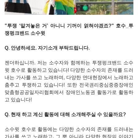
"투쟁 ‘맡겨놓은 거’ 아니니 기꺼이 얽혀야겠죠?" 호수_투
쟁펑크밴드 소수윗
Q. 안녕하세요. 자기소개 부탁드립니다.
젠더하십니까. 저는 소수자와 함께하는 투쟁펑크밴드 소수
윗 호수로 활동하고 있습니다! 다양한 소수자의 존재를 드러
내는 가사를 쓰고 노래하며, 다양한 연대현장에서 노래하고
춤추고 투쟁하고 있습니다! 또한 전국권리중심중증장애인
맞춤형공공일자리협회에서 장애인노동권 활동가로 활동하
고 있습니다!
Q. 현재 하고 계신 활동에 대해 소개해주실 수 있을까요?
소수윗 호수로 활동에는 다양한 소수자의 존재를 드러내는
가사를 쓰고 노래하고, 그 뿐 아니라 다양한 현장의 이야기