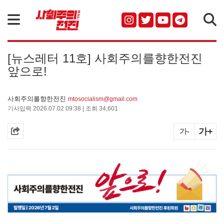
검색
[뉴스레터 11호] 사회주의를향한전진
앞으로!
사회주의를향한전진
mtosocialism@gmail.com
기사입력 2026.07.02 09:38 | 조회 34,601
가+
가-