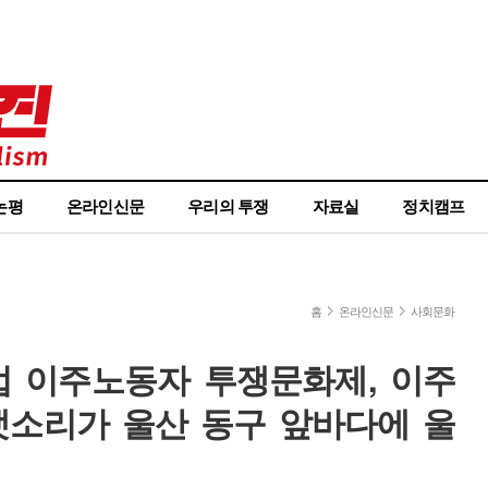
논평
온라인신문
우리의 투쟁
자료실
정치캠프
홈
온라인신문
사회문화
공업 이주노동자 투쟁문화제, 이주
소리가 울산 동구 앞바다에 울