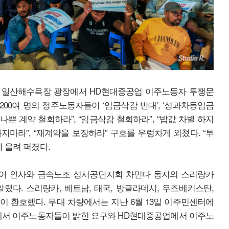
산 동구 일산해수욕장 광장에서 HD현대중공업 이주노동자 투쟁문
200여 명의 정주노동자들이 ‘임금삭감 반대’, ‘성과차등임금
나쁜 계약 철회하라”, “임금삭감 철회하라”, “밥값 차별 하지
 하지마라”, “재계약을 보장하라” 구호를 우렁차게 외쳤다. “투
 울려 퍼졌다.
어 인사와 금속노조 성서공단지회 차민다 동지의 스리랑카
렸다. 스리랑카, 베트남, 태국, 방글라데시, 우즈베키스탄,
 환호했다. 무대 차량에서는 지난 6월 13일 이주민센터에
회에서 이주노동자들이 밝힌 요구와 HD현대중공업에서 이주노