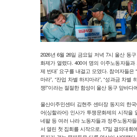
2026년 6월 26일 금요일 저녁 7시 울
화제가 열렸다. 400여 명의 이주노동자들과 
제 반대’ 요구를 내걸고 모였다. 참여자들은 “
마라”, “잔업 차별 하지마라”, “성과금 차별
쟁!”이라는 절절한 함성이 울산 동구 앞바다에
울산이주민센터 김현주 센터장 동지의 한국
어(싱할라어) 인사가 투쟁문화제의 시작을 알
네팔 등 여러 나라 노동자들과 정주노동자들이
서 열린 첫 집회를 시작으로, 17일 결의대
동자가 겪는 문제들을 다룬 영상이 상영됐다.