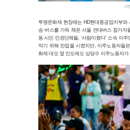
사진
투쟁문화제 현장에는 HD현대중공업지부와 사
승 버스를 가득 채운 서울 연대버스 참가자들
동·시민·인권단체들, ‘사람이왔다’ 소속 이
막기 위해 잔업을 시켰지만, 이주노동자들은
화제 대오 옆 인도에도 상당수 이주노동자가