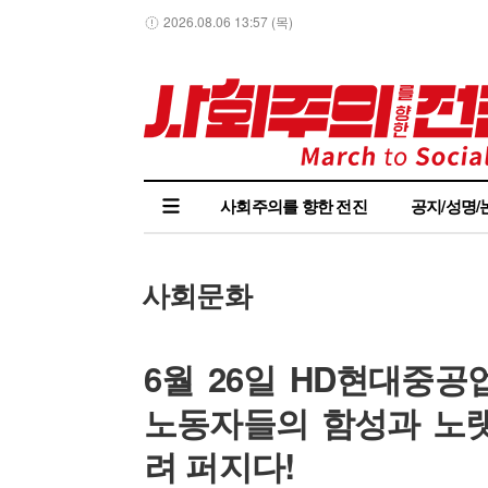
2026.08.06 13:57 (목)
사회주의를 향한 전진
공지/성명/
사회문화
6월 26일 HD현대중
노동자들의 함성과 노랫
려 퍼지다!