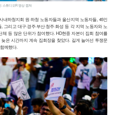
: 스튜디오R 영상 캡쳐
내하청지회 원·하청 노동자들과 울산지역 노동자들, 45인
, 그리고 대구·경주·부산·청주·화성 등 각 지역 노동자와 노
주단체 등 많은 단위가 참여했다. HD현중 자본이 집회 참여를
 늦은 시간까지 계속 집회장을 찾았다. 길게 늘어선 투쟁문
 함께했다.