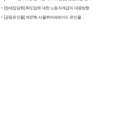
[정세집담회] AI도입에 대한 노동자계급의 대응방향
[공동유인물] 제27회 서울퀴어퍼레이드 유인물