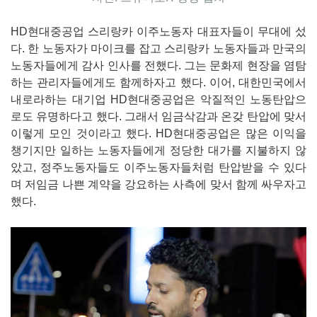
HD현대중공업 스리랑카 이주노동자 대표자들이 무대에 섰
다. 한 노동자가 마이크를 잡고 스리랑카 노동자들과 만국의
노동자들에게 감사 인사를 전했다. 그는 문화제 현장을 염탐
하는 관리자들에게도 함께하자고 했다. 이어, 대한민국에서
내로라하는 대기업 HD현대중공업은 악질적인 노동탄압으
로도 유명하다고 했다. 그래서 임금삭감과 온갖 탄압에 맞서
이렇게 모인 것이라고 했다. HD현대중공업은 많은 이익을
챙기지만 일하는 노동자들에게 정당한 대가를 지불하지 않
았고, 정주노동자들도 이주노동자들처럼 탄압받을 수 있다
며 저임금 나쁜 계약을 강요하는 사측에 맞서 함께 싸우자고
했다.