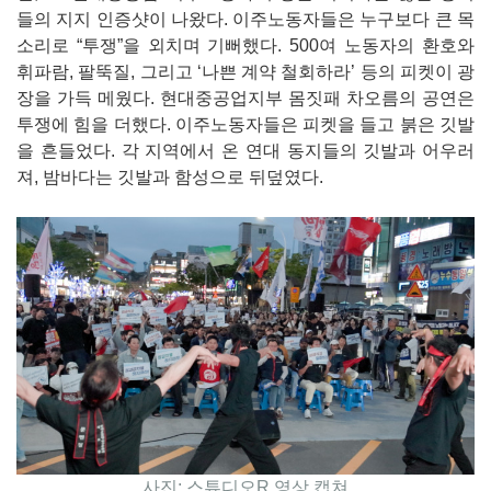
들의 지지 인증샷이 나왔다. 이주노동자들은 누구보다 큰 목
소리로 “투쟁”을 외치며 기뻐했다. 500여 노동자의 환호와
휘파람, 팔뚝질, 그리고 ‘나쁜 계약 철회하라’ 등의 피켓이 광
장을 가득 메웠다. 현대중공업지부 몸짓패 차오름의 공연은
투쟁에 힘을 더했다. 이주노동자들은 피켓을 들고 붉은 깃발
을 흔들었다. 각 지역에서 온 연대 동지들의 깃발과 어우러
져, 밤바다는 깃발과 함성으로 뒤덮였다.
사진: 스튜디오R 영상 캡쳐