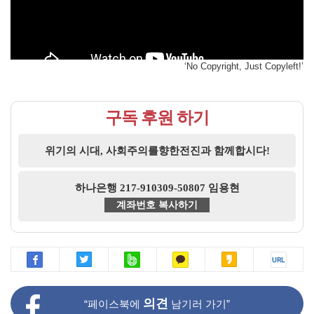
‘No Copyright, Just Copyleft!’
구독 후원 하기
위기의 시대, 사회주의를향한전진과 함께합시다!
하나은행 217-910309-50807 임용현
계좌번호 복사하기
의견
“페이스북에
남기러 가기”