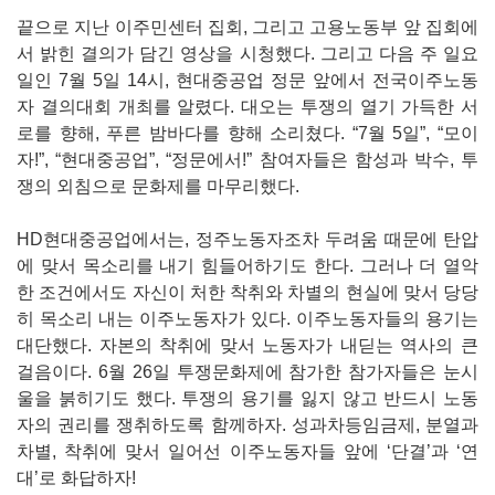
끝으로 지난 이주민센터 집회, 그리고 고용노동부 앞 집회에
서 밝힌 결의가 담긴 영상을 시청했다. 그리고 다음 주 일요
일인 7월 5일 14시, 현대중공업 정문 앞에서 전국이주노동
자 결의대회 개최를 알렸다. 대오는 투쟁의 열기 가득한 서
로를 향해, 푸른 밤바다를 향해 소리쳤다. “7월 5일”, “모이
자!”, “현대중공업”, “정문에서!” 참여자들은 함성과 박수, 투
쟁의 외침으로 문화제를 마무리했다.
HD현대중공업에서는, 정주노동자조차 두려움 때문에 탄압
에 맞서 목소리를 내기 힘들어하기도 한다. 그러나 더 열악
한 조건에서도 자신이 처한 착취와 차별의 현실에 맞서 당당
히 목소리 내는 이주노동자가 있다. 이주노동자들의 용기는
대단했다. 자본의 착취에 맞서 노동자가 내딛는 역사의 큰
걸음이다. 6월 26일 투쟁문화제에 참가한 참가자들은 눈시
울을 붉히기도 했다. 투쟁의 용기를 잃지 않고 반드시 노동
자의 권리를 쟁취하도록 함께하자. 성과차등임금제, 분열과
차별, 착취에 맞서 일어선 이주노동자들 앞에 ‘단결’과 ‘연
대’로 화답하자!