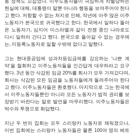
동 정책도 꼬집었다. 이주노동자들이 극심하게 차별당하는
현실에 대해, 대통령이 말뿐 아니라 행동을 보여주어야 한다
고 했다. 저항할 수 없는 처지로 인해, 작년에 아주 많은 이주
노동자가 본국으로 귀국했다고 한다. 한국에서 일하다 돌아
온 노동자가, 심지어 이스라엘과 같이 전쟁 중인 나라로도
다시 일하러 간다고 했다. 본국으로 돌아갈 수 없는 경우에
는, 미등록노동자로 일할 수밖에 없다고 말했다.
그는 현대중공업에 성과차등임금제를 강요하는 ‘나쁜 계
약’을 철회하고 이주노동자들을 인간답게 대우하라고 요구
했다. 3년 동안 삭감된 임금 20%를 회사가 모두 가져갔다며,
회사는 삭감된 모든 임금을 노동자들에게 돌려주어야 한다
고 했다. 이주노동자들은 환호했다. 마지막으로 그는 한국에
서 이주노동자들뿐만 아니라 모든 노동자가 법적 권리를 보
장받기 바란다는 말로 발언을 마무리했다. 이주노동자들은
박수와 투쟁으로 화답했다.
지난 두 번의 집회는 모두 스리랑카 노동자로 채워졌으나,
이번 집회에는 스리랑카 노동자들은 물론 100여 명의 베트