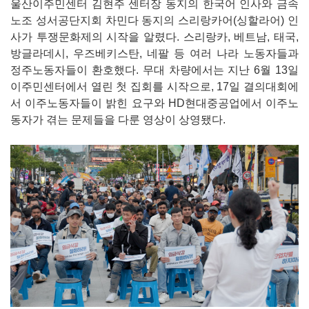
울산이주민센터 김현주 센터장 동지의 한국어 인사와 금속
노조 성서공단지회 차민다 동지의 스리랑카어(싱할라어) 인
사가 투쟁문화제의 시작을 알렸다. 스리랑카, 베트남, 태국,
방글라데시, 우즈베키스탄, 네팔 등 여러 나라 노동자들과
정주노동자들이 환호했다. 무대 차량에서는 지난 6월 13일
이주민센터에서 열린 첫 집회를 시작으로, 17일 결의대회에
서 이주노동자들이 밝힌 요구와 HD현대중공업에서 이주노
동자가 겪는 문제들을 다룬 영상이 상영됐다.