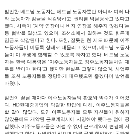
발언한 베트남 노동자는 베트남 노동자뿐만 아니라 여러 나
라 노동자가 임금을 삭감당하고, 권리를 박탈당하고 있다고
했다. 사측이 ‘계약 연장이나 비자 연장을 해주지 않겠다’는
등 협박을 일삼고 있으며, 조선소에서 일하는 것도 힘든데
임금도 삭감된다고 한다. 또한, 잘못된 현 제도 때문에 이주
노동자들이 미등록 상태로 내몰리고 있으며, 베트남 노동자
들이 이 투쟁에 함께할 수 있도록 하자고 했다. 베트남 노동
자는 한국 대통령은 ‘이주노동자들도 정주노동자들처럼 대
우를 받아야 한다’고 했지만 현실은 그렇지 않으며, 사업주
들 또한 노동자들을 정당하게 대우했으면 좋겠다며 발언을
마쳤다.
발언이 끝날 때마다 이주노동자들의 환호와 박수가 이어졌
다. HD현대중공업의 악랄한 탄압에 대해, 이주노동자들은
할 말이 많았다. 모인 이주노동자들 모두 자신들이 원하지
않았음에도 개악된 근로계약서에 서명해야 했다는 점에 공
감했다. 이주노동자들은 어쩔 수 없이 근로계약서 변경에 서
명했다고 한다. 서명하지 않으면 다른 곳에 취업하지 못하게