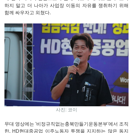
하지 말고 더 나아가 사업장 이동의 자유를 쟁취하기 위해
함께 싸우자고 외쳤다.
사진: 코이
무대 영상에는 '비정규직없는충북만들기운동본부'에서 조직
한, HD현대중공업 이주노동자 투쟁을 지지하는 많은 동지