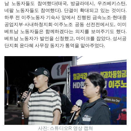
남 노동자들도 참여했다(태국, 방글라데시, 우즈베키스탄,
네팔 노동자들도 참여했다). 단결이 확대되고 있는 것이다.
하루 전 이주노동자 기숙사 앞에서 진행된 금속노조·현대중
공업지부·사내하청지회·이주노조 공동 선전전에서도, 이미
베트남 노동자들은 함께하겠다는 의지를 보여주기도 했다.
베트남 노동자가 발언을 신청했고, 마이크를 잡았다. 성서공
단지회 윤다혜 사무장 동지가 통역을 맡아주었다.
사진: 스튜디오R 영상 캡쳐