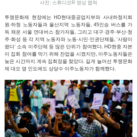
사진: 스튜디오R 영상 캡쳐
투쟁문화제 현장에는 HD현대중공업지부와 사내하청지회
원·하청 노동자들과 울산지역 노동자들, 45인승 버스를 가
득 채운 서울 연대버스 참가자들, 그리고 대구·경주·부산·청
주·화성 등 각 지역 노동자와 노동·시민·인권단체들, ‘사람이
왔다’ 소속 이주단체 등 많은 단위가 참여했다. HD현중 자본
이 집회 참여를 막기 위해 잔업을 시켰지만, 이주노동자들은
늦은 시간까지 계속 집회장을 찾았다. 길게 늘어선 투쟁문화
제 대오 옆 인도에도 상당수 이주노동자가 함께했다.