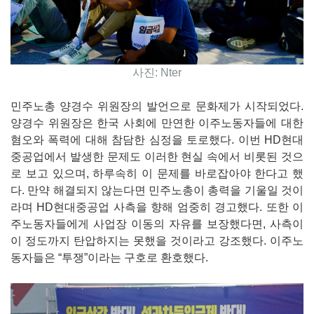
사진: Nter
민주노총 양경수 위원장의 발언으로 문화제가 시작되었다.
양경수 위원장은 한국 사회에 만연한 이주노동자들에 대한
혐오와 폭력에 대해 참담한 심정을 토로했다. 이번 HD현대
중공업에서 발생한 문제도 이러한 현실 속에서 비롯된 것으
로 보고 있으며, 하루속히 이 문제를 바로잡아야 한다고 했
다. 만약 해결되지 않는다면 민주노총이 총력을 기울일 것이
라며 HD현대중공업 사측을 향해 엄중히 경고했다. 또한 이
주노동자들에게 사업장 이동의 자유를 보장했다면, 사측이
이 정도까지 탄압하지는 못했을 것이라고 강조했다. 이주노
동자들은 “투쟁”이라는 구호로 환호했다.