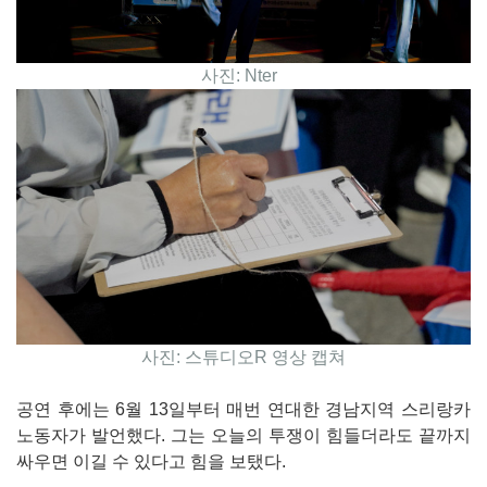
사진: Nter
사진: 스튜디오R 영상 캡쳐
공연 후에는 6월 13일부터 매번 연대한 경남지역 스리랑카
노동자가 발언했다. 그는 오늘의 투쟁이 힘들더라도 끝까지
싸우면 이길 수 있다고 힘을 보탰다.