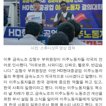
사진: 스튜디오R 영상 캡쳐
이후 금속노조 김형수 부위원장이 이주노동자들 각국의 언
어로 인사했다. “아유보완, 사와디캅, 신짜오, 헬로우, 반갑습
니다.” 김형수 부위원장은 이번 HD현대중공업 이주노동자
들의 투쟁에 금속노조가 적극적으로 나서겠다고 말했다. 이
미 이주노동자들은 한국 경제에 중요한 역할을 하고 있고,
한국 사회의 일원이라고 했다. 이제는 이주노동자들도 목소
리 낼 차례가 왔고, 금속노조의 이주노동자 노동조건 개선을
위한 부서 설립 등 소식을 알리며 이주노동자들에게 당당하
게 한국 사회의 일원으로서 함께 목소리 내자고 했다. 포기