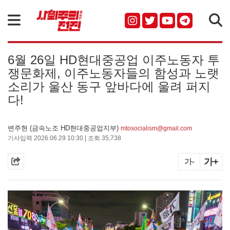
검색
6월 26일 HD현대중공업 이주노동자 투
쟁문화제, 이주노동자들의 함성과 노랫
소리가 울산 동구 앞바다에 울려 퍼지
다!
변주현 (금속노조 HD현대중공업지부)
mtosocialism@gmail.com
기사입력 2026.06.29 10:30 | 조회 35,738
가+
가-