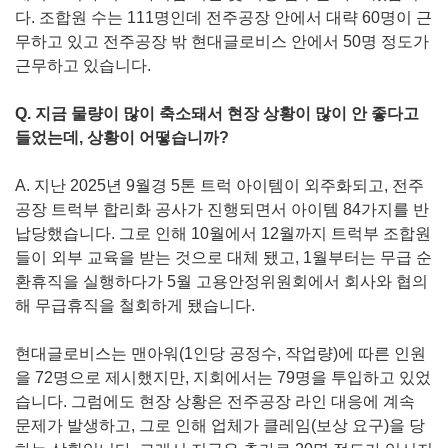
다. 조합원 수는 111명인데 전주공장 안에서 대략 60명이 근
무하고 있고 전주공장 밖 현대글로비스 안에서 50명 정도가
근무하고 있습니다.
Q. 지금 물량이 많이 축소돼서 현장 상황이 많이 안 좋다고
들었는데, 상황이 어떻습니까?
A. 지난 2025년 9월경 5톤 트럭 아이템이 외주화되고, 전주
공장 트럭부 합리화 공사가 진행되면서 아이템 84가지를 반
납당했습니다. 그로 인해 10월에서 12월까지 트럭부 조합원
들이 외부 교육을 받는 것으로 대체 됐고, 1월부터는 무급 순
환휴직을 실행하다가 5월 고용안정위원회에서 회사와 협의
해 무급휴직을 철회하게 됐습니다.
현대글로비스는 맨아워(1인당 공정수, 작업량)에 따른 인원
을 72명으로 제시했지만, 지회에서는 79명을 투입하고 있었
습니다. 그럼에도 현장 상황은 전주공장 라인 대응에 계속
문제가 발생하고, 그로 인해 업체가 클레임(보상 요구)을 당