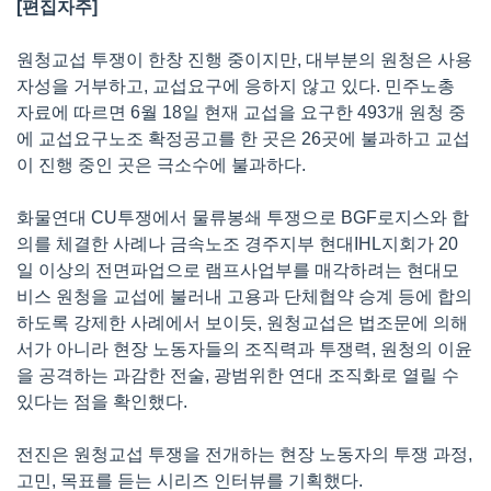
[편집자주]
원청교섭 투쟁이 한창 진행 중이지만, 대부분의 원청은 사용
자성을 거부하고, 교섭요구에 응하지 않고 있다. 민주노총
자료에 따르면 6월 18일 현재 교섭을 요구한 493개 원청 중
에 교섭요구노조 확정공고를 한 곳은 26곳에 불과하고 교섭
이 진행 중인 곳은 극소수에 불과하다.
화물연대 CU투쟁에서 물류봉쇄 투쟁으로 BGF로지스와 합
의를 체결한 사례나 금속노조 경주지부 현대IHL지회가 20
일 이상의 전면파업으로 램프사업부를 매각하려는 현대모
비스 원청을 교섭에 불러내 고용과 단체협약 승계 등에 합의
하도록 강제한 사례에서 보이듯, 원청교섭은 법조문에 의해
서가 아니라 현장 노동자들의 조직력과 투쟁력, 원청의 이윤
을 공격하는 과감한 전술, 광범위한 연대 조직화로 열릴 수
있다는 점을 확인했다.
전진은 원청교섭 투쟁을 전개하는 현장 노동자의 투쟁 과정,
고민, 목표를 듣는 시리즈 인터뷰를 기획했다.