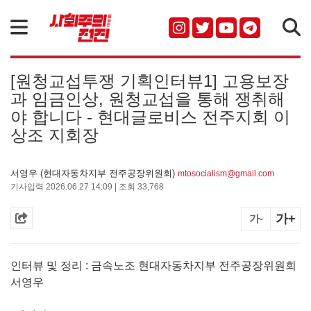
검색
[원청교섭투쟁 기획인터뷰1] 고용보장
과 임금인상, 원청교섭을 통해 쟁취해
야 합니다 - 현대글로비스 전주지회 이
상조 지회장
서영우 (현대자동차지부 전주공장위원회)
mtosocialism@gmail.com
기사입력 2026.06.27 14:09 | 조회 33,768
가+
가-
인터뷰 및 정리 : 금속노조 현대자동차지부 전주공장위원회
서영우