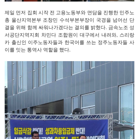
제일 먼저 집회 시작 전 고용노동부와 면담을 진행한 민주노
총 울산지역본부 조창민 수석부본부장이 국경을 넘어선 단
결을 위해 함께 싸워나가겠다는 결의를 밝혔다. 금속노조 성
서공단지역지회 차민다 조합원이 대구에서 내려와, 스리랑
카 출신인 이주노동자들과 한국어를 쓰는 정주노동자들 사
이를 잇는 통역사 역할을 했다.