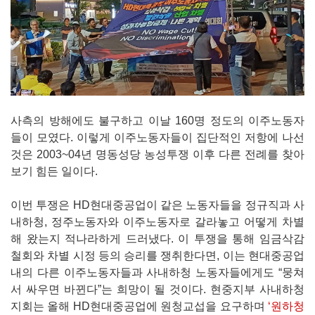
사측의 방해에도 불구하고 이날 160명 정도의 이주노동자
들이 모였다. 이렇게 이주노동자들이 집단적인 저항에 나선
것은 2003~04년 명동성당 농성투쟁 이후 다른 전례를 찾아
보기 힘든 일이다.
이번 투쟁은 HD현대중공업이 같은 노동자들을 정규직과 사
내하청, 정주노동자와 이주노동자로 갈라놓고 어떻게 차별
해 왔는지 적나라하게 드러냈다. 이 투쟁을 통해 임금삭감
철회와 차별 시정 등의 승리를 쟁취한다면, 이는 현대중공업
내의 다른 이주노동자들과 사내하청 노동자들에게도 “뭉쳐
서 싸우면 바뀐다”는 희망이 될 것이다. 현중지부 사내하청
지회는 올해 HD현대중공업에 원청교섭을 요구하며
‘원하청