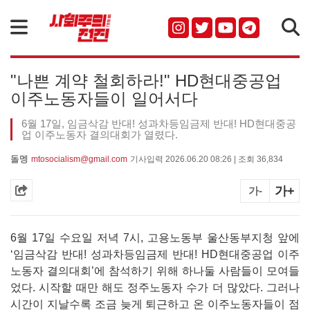
검색
"나쁜 계약 철회하라!" HD현대중공업
이주노동자들이 일어서다
6월 17일, 임금삭감 반대! 성과차등임금제 반대! HD현대중공
업 이주노동자 결의대회가 열렸다.
돌멩
mtosocialism@gmail.com
기사입력 2026.06.20 08:26 | 조회 36,834
가+
가-
6월 17일 수요일 저녁 7시, 고용노동부 울산동부지청 앞에
‘임금삭감 반대! 성과차등임금제 반대! HD현대중공업 이주
노동자 결의대회’에 참석하기 위해 하나둘 사람들이 모여들
었다. 시작할 때만 해도 정주노동자 수가 더 많았다. 그러나
시간이 지날수록 조금 늦게 퇴근하고 온 이주노동자들이 점