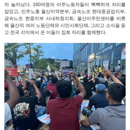
차 늘어났다. 160여명의 이주노동자들이 빽빽하게 자리를
잡았고, 민주노총 울산지역본부, 금속노조 현대중공업지부,
금속노조 현중지부 사내하청지회, 울산이주민센터를 비롯
해 울산의 여러 노동단체와 시민사회단체, 그리고 소식을 듣
고 전국 각지에서 온 이들이 집회 자리를 함께했다.