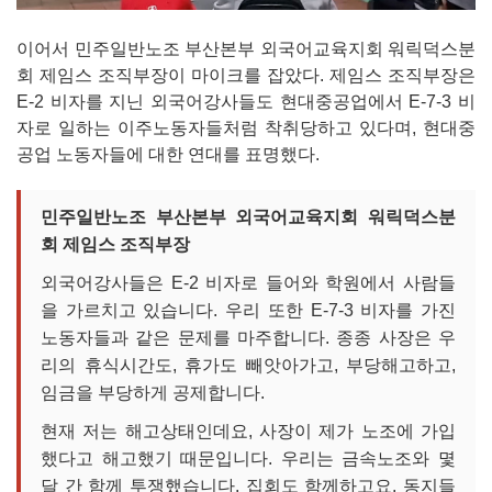
이어서 민주일반노조 부산본부 외국어교육지회 워릭덕스분
회 제임스 조직부장이 마이크를 잡았다. 제임스 조직부장은
E-2 비자를 지닌 외국어강사들도 현대중공업에서 E-7-3 비
자로 일하는 이주노동자들처럼 착취당하고 있다며, 현대중
공업 노동자들에 대한 연대를 표명했다.
민주일반노조 부산본부 외국어교육지회 워릭덕스분
회 제임스 조직부장
외국어강사들은 E-2 비자로 들어와 학원에서 사람들
을 가르치고 있습니다. 우리 또한 E-7-3 비자를 가진
노동자들과 같은 문제를 마주합니다. 종종 사장은 우
리의 휴식시간도, 휴가도 빼앗아가고, 부당해고하고,
임금을 부당하게 공제합니다.
현재 저는 해고상태인데요, 사장이 제가 노조에 가입
했다고 해고했기 때문입니다. 우리는 금속노조와 몇
달 간 함께 투쟁했습니다. 집회도 함께하고요. 동지들