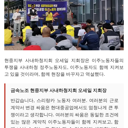
현중지부 사내하청지회 오세일 지회장은 이주노동자들의
투쟁을 사내하청 정주노동자도, 이주노동자도 함께 지켜보
고 있을 것이라며, 함께 현장을 바꾸자고 역설했다.
금속노조 현중지부 사내하청지회 오세일 지회장
반갑습니다, 스리랑카 노동자 여러분. 여러분의 근로
계약서 변경 싸움은 현대중공업에서도 엄청나게 큰 투
쟁이라고 생각합니다. 여러분의 싸움은 동일한 조건에
있는 많은 계약직 이주노동자들이 함께 지켜보고, 함