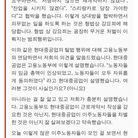
요구하면서, “서명하지 않으면 재계약하지 않겠다”,
“잔업을 시키지 않겠다”, “스리랑카로 당장 가야한
다”고 협박을 했습니다. 이렇게 상대방을 협박하면서
의무없는 일을 하도록 하는 것은 형법상 강요죄에 해
당합니다. 형법 상 강요죄는 굉장히 무거운 처벌이 이
뤄지는 범죄행위입니다.
이와 같은 현대중공업의 탈법 행위에 대해 고용노동부
와 면담하면서 저희의 의견을 말씀드렸습니다. 현대중
공업은 고용노동부에 이렇게 설명했습니다. “노동자들
의 임금 총액이 인상되었고, 노동자들이 모두 자유롭
게 동의하였다” 라고 현대중공업이 설명했습니다. 여
러분 그것이 사실인가요? (아니요)
아니라는 걸 잘 알고 있고 저희가 충분히 설명했습니
다. 고용노동부도 현대중공업이 근로계약서 작성을 강
요한 것은 아닌지, 현대중공업이 이주노동자들을 차별
한 것은 아닌지 잘 살펴보겠다고 약속했습니다.
오늘 이렇게 많은 이주노동자들이 모인 걸 보면서 현