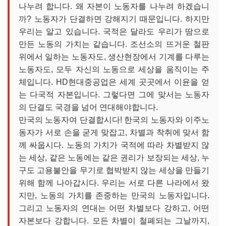
나누려 합니다. 왜 자본이 노동자를 나누려 하겠습니
까? 노동자가 단결하면 강해지기 때문입니다. 하지만
우리는 알고 있습니다. 국적은 달라도 우리가 땀으로
만든 노동의 가치는 같습니다. 조선소의 뜨거운 철판
위에서 일하는 노동자도, 생산현장에서 기계를 다루는
노동자도, 모두 자신의 노동으로 세상을 움직이는 주
체입니다. HD현대중공업은 세계 곳곳에서 이윤을 얻
는 다국적 자본입니다. 그렇다면 그에 맞서는 노동자
의 단결도 국경을 넘어 연대해야합니다.
만국의 노동자여 단결합시다! 한국의 노동자와 이주노
동자가 서로 손을 굳게 맞잡고, 차별과 착취에 맞서 함
께 싸웁시다. 노동의 가치가 국적에 따라 차별받지 않
는 세상, 같은 노동에는 같은 권리가 보장되는 세상, 누
구도 고용불안을 무기로 협박받지 않는 세상을 만들기
위해 함께 나아갑시다. 우리는 서로 다른 나라에서 왔
지만, 노동의 가치를 존중하는 만국의 노동자입니다.
그리고 노동자의 연대는 어떤 차별보다 강하고, 어떤
자본보다 강합니다. 모든 차별이 철폐되는 그날까지,