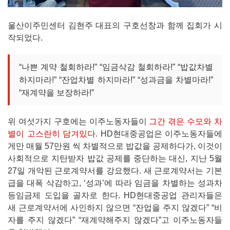
울산이주민센터 김현주 대표의 구호선창과 함께 집회가 시
작되었다.
“나쁜 계약 철회하라!” “임금삭감 철회하라!” “밥값차별
하지마라!” “잔업차별 하지마라!” “성과금을 차별마라!”
“재계약을 보장하라!”
위 여섯가지 구호에는 이주노동자들이
그간 겪은 수모와 차
별이 고스란히 담겨있다.
HD현대중공업은 이주노동자들에
게만 매월 57만원 씩 차별적으로 밥값을 공제하다가, 이것이
사회적으로 지탄받자 밥값 공제를 중단하는 대신, 지난 5월
27일 개악된 근로계약서를 강요했다. 새 근로계약서는 기본
급을 대폭 삭감하고, ‘성과’에 따라 임금을 차별하는 성과차
등임금제 도입을 골자로 한다. HD현대중공업 관리자들은
새 근로계약서에 사인하지 않으면 “잔업을 주지 않겠다” “비
자를 주지 않겠다” “재계약해주지 않겠다”고 이주노동자들