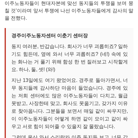
이주노동자들이 현대자본에 맞선 동지들의 투쟁을 보며 뭉
칠 것’이라며 앞서 투쟁에 나선 이주노동자들에게 감사의 말
을 전했다.
경주이주노동자센터 이춘기 센터장
동지 여러분, 반갑습니다. 회사가 너무 괴롭히죠? 일하
기도 힘든데, 옆에 와서 너무 괴롭히죠? (네!) 속에 있
는 화나는 거 풀기 위해 함성 한 번 질러보고 시작할게
요. 하나, 둘, 셋! (와!)
지난 13일에도 여기 왔었어요. 경주로 돌아가면서, 너
무 동지들께 감사하단 마음이 들었습니다. 경주에 있
는 저희 센터에도 많은 이주노동자들이 다치고, 월급
못받고, 사장한테 맞고, 회사도 못옮기고, 갖가지 이유
로 찾아옵니다. 그분들을 보면서 매일 같이 싸우지만,
이 이주노동자들이 어떻게 하면 같이 모이고 같이 싸
우고 서로 힘이 되어줄 수 있을지 잘 몰랐습니다.
그런데 울산 와서 스리랑카 이주 동지들 보고, 너무 감