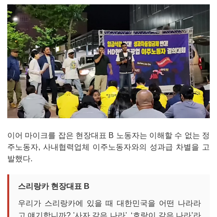
이어 마이크를 잡은 현장대표 B 노동자는 이해할 수 없는 정
주노동자, 사내협력업체 이주노동자와의 성과급 차별을 고
발했다.
스리랑카 현장대표 B
우리가 스리랑카에 있을 때 대한민국을 어떤 나라라
고 얘기합니까? '사자 같은 나라', ‘호랑이 같은 나라’라