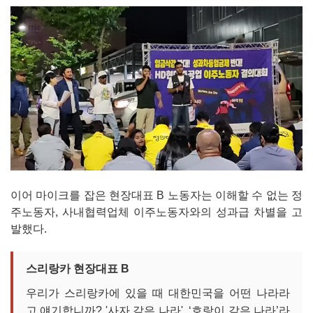
이어 마이크를 잡은 현장대표 B 노동자는 이해할 수 없는 정
주노동자, 사내협력업체 이주노동자와의 성과급 차별을 고
발했다.
스리랑카 현장대표 B
우리가 스리랑카에 있을 때 대한민국을 어떤 나라라
고 얘기합니까? '사자 같은 나라', ‘호랑이 같은 나라’라