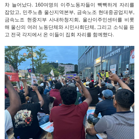
차 늘어났다. 160여명의 이주노동자들이 빽빽하게 자리를
잡았고, 민주노총 울산지역본부, 금속노조 현대중공업지부,
금속노조 현중지부 사내하청지회, 울산이주민센터를 비롯
해 울산의 여러 노동단체와 시민사회단체, 그리고 소식을 듣
고 전국 각지에서 온 이들이 집회 자리를 함께했다.