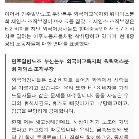
이어서 민주일반노조 부산본부 외국어교육지회 워릭덕스분
회 제임스 조직부장이 마이크를 잡았다. 제임스 조직부장은
E-2 비자를 지닌 외국어강사들도 현대중공업에서 E-7-3 비
자로 일하는 이주노동자들처럼 착취당하고 있다며, 현대중
공업 노동자들에 대한 연대를 표명했다.
민주일반노조 부산본부 외국어교육지회 워릭덕스분
회 제임스 조직부장
외국어강사들은 E-2 비자로 들어와 학원에서 사람들
을 가르치고 있습니다. 우리 또한 E-7-3 비자를 가진
노동자들과 같은 문제를 마주합니다. 종종 사장은 우
리의 휴식시간도, 휴가도 빼앗아가고, 부당해고하고,
임금을 부당하게 공제합니다.
현재 저는 해고상태인데요, 사장이 제가 노조에 가입
했다고 해고했기 때문입니다. 우리는 금속노조와 몇
달 간 함께 투쟁했습니다. 집회도 함께하고요. 동지들