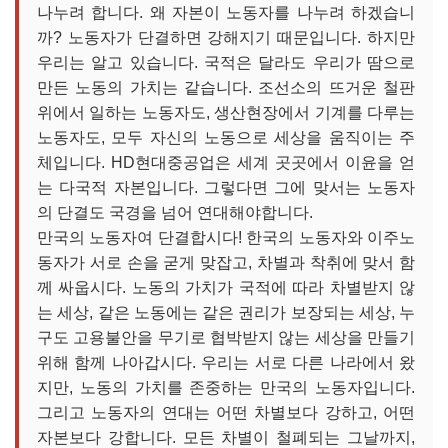
나누려 합니다. 왜 자본이 노동자를 나누려 하겠습니
까? 노동자가 단결하면 강해지기 때문입니다. 하지만
우리는 알고 있습니다. 국적은 달라도 우리가 땀으로
만든 노동의 가치는 같습니다. 조선소의 뜨거운 철판
위에서 일하는 노동자도, 생산현장에서 기계를 다루는
노동자도, 모두 자신의 노동으로 세상을 움직이는 주
체입니다. HD현대중공업은 세계 곳곳에서 이윤을 얻
는 다국적 자본입니다. 그렇다면 그에 맞서는 노동자
의 단결도 국경을 넘어 연대해야합니다.
만국의 노동자여 단결합시다! 한국의 노동자와 이주노
동자가 서로 손을 굳게 맞잡고, 차별과 착취에 맞서 함
께 싸웁시다. 노동의 가치가 국적에 따라 차별받지 않
는 세상, 같은 노동에는 같은 권리가 보장되는 세상, 누
구도 고용불안을 무기로 협박받지 않는 세상을 만들기
위해 함께 나아갑시다. 우리는 서로 다른 나라에서 왔
지만, 노동의 가치를 존중하는 만국의 노동자입니다.
그리고 노동자의 연대는 어떤 차별보다 강하고, 어떤
자본보다 강합니다. 모든 차별이 철폐되는 그날까지,