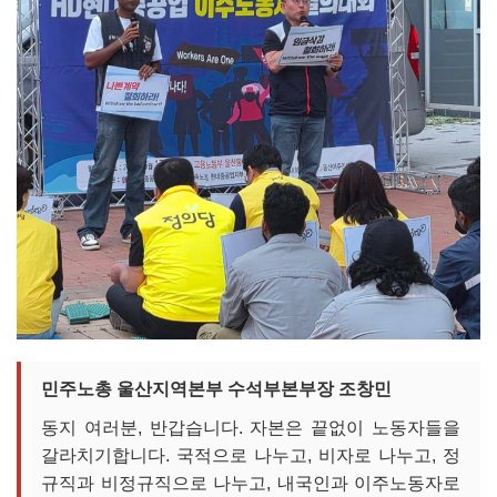
민주노총 울산지역본부 수석부본부장 조창민
동지 여러분, 반갑습니다. 자본은 끝없이 노동자들을
갈라치기합니다. 국적으로 나누고, 비자로 나누고, 정
규직과 비정규직으로 나누고, 내국인과 이주노동자로