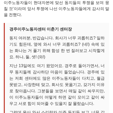
이주노동자들이 현대자본에 맞선 동지들의 투쟁을 보며 뭉
칠 것’이라며 앞서 투쟁에 나선 이주노동자들에게 감사의 말
을 전했다.
경주이주노동자센터 이춘기 센터장
동지 여러분, 반갑습니다. 회사가 너무 괴롭히죠? 일하
기도 힘든데, 옆에 와서 너무 괴롭히죠? (네!) 속에 있
는 화나는 거 풀기 위해 함성 한 번 질러보고 시작할게
요. 하나, 둘, 셋! (와!)
지난 13일에도 여기 왔었어요. 경주로 돌아가면서, 너
무 동지들께 감사하단 마음이 들었습니다. 경주에 있
는 저희 센터에도 많은 이주노동자들이 다치고, 월급
못받고, 사장한테 맞고, 회사도 못옮기고, 갖가지 이유
로 찾아옵니다. 그분들을 보면서 매일 같이 싸우지만,
이 이주노동자들이 어떻게 하면 같이 모이고 같이 싸
우고 서로 힘이 되어줄 수 있을지 잘 몰랐습니다.
그런데 울산 와서 스리랑카 이주 동지들 보고, 너무 감