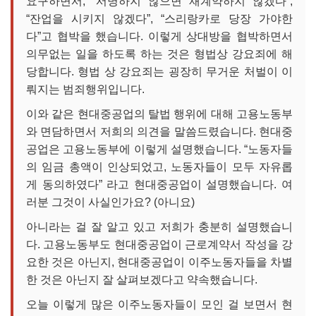
요구하면서, “서명하지 않으면 재계약하지 않겠다”,
“잔업을 시키지 않겠다”, “스리랑카로 당장 가야한
다”고 협박을 했습니다. 이렇게 상대방을 협박하면서
의무없는 일을 하도록 하는 것은 형법상 강요죄에 해
당합니다. 형법 상 강요죄는 굉장히 무거운 처벌이 이
뤄지는 범죄행위입니다.
이와 같은 현대중공업의 탈법 행위에 대해 고용노동부
와 면담하면서 저희의 의견을 말씀드렸습니다. 현대중
공업은 고용노동부에 이렇게 설명했습니다. “노동자들
의 임금 총액이 인상되었고, 노동자들이 모두 자유롭
게 동의하였다” 라고 현대중공업이 설명했습니다. 여
러분 그것이 사실인가요? (아니요)
아니라는 걸 잘 알고 있고 저희가 충분히 설명했습니
다. 고용노동부도 현대중공업이 근로계약서 작성을 강
요한 것은 아닌지, 현대중공업이 이주노동자들을 차별
한 것은 아닌지 잘 살펴보겠다고 약속했습니다.
오늘 이렇게 많은 이주노동자들이 모인 걸 보면서 현