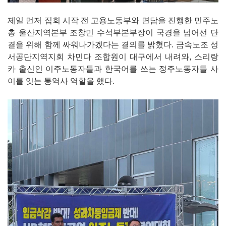
제일 먼저 집회 시작 전 고용노동부와 면담을 진행한 민주노
총 울산지역본부 조창민 수석부본부장이 국경을 넘어선 단
결을 위해 함께 싸워나가겠다는 결의를 밝혔다. 금속노조 성
서공단지역지회 차민다 조합원이 대구에서 내려와, 스리랑
카 출신인 이주노동자들과 한국어를 쓰는 정주노동자들 사
이를 잇는 통역사 역할을 했다.