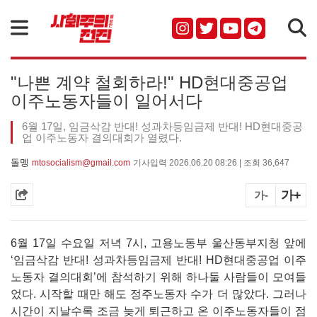
검색
"나쁜 계약 철회하라!" HD현대중공업
이주노동자들이 일어서다
6월 17일, 임금삭감 반대! 성과차등임금제 반대! HD현대중공
업 이주노동자 결의대회가 열렸다.
돌멩
mtosocialism@gmail.com
기사입력 2026.06.20 08:26 | 조회 36,647
가+
가-
6월 17일 수요일 저녁 7시, 고용노동부 울산동부지청 앞에
‘임금삭감 반대! 성과차등임금제 반대! HD현대중공업 이주
노동자 결의대회’에 참석하기 위해 하나둘 사람들이 모여들
었다. 시작할 때만 해도 정주노동자 수가 더 많았다. 그러나
시간이 지날수록 조금 늦게 퇴근하고 온 이주노동자들이 점