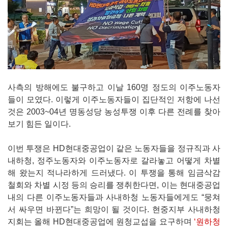
사측의 방해에도 불구하고 이날 160명 정도의 이주노동자
들이 모였다. 이렇게 이주노동자들이 집단적인 저항에 나선
것은 2003~04년 명동성당 농성투쟁 이후 다른 전례를 찾아
보기 힘든 일이다.
이번 투쟁은 HD현대중공업이 같은 노동자들을 정규직과 사
내하청, 정주노동자와 이주노동자로 갈라놓고 어떻게 차별
해 왔는지 적나라하게 드러냈다. 이 투쟁을 통해 임금삭감
철회와 차별 시정 등의 승리를 쟁취한다면, 이는 현대중공업
내의 다른 이주노동자들과 사내하청 노동자들에게도 “뭉쳐
서 싸우면 바뀐다”는 희망이 될 것이다. 현중지부 사내하청
지회는 올해 HD현대중공업에 원청교섭을 요구하며
‘원하청