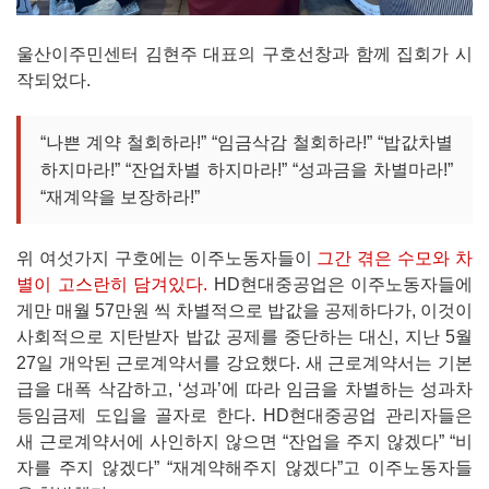
울산이주민센터 김현주 대표의 구호선창과 함께 집회가 시
작되었다.
“나쁜 계약 철회하라!” “임금삭감 철회하라!” “밥값차별
하지마라!” “잔업차별 하지마라!” “성과금을 차별마라!”
“재계약을 보장하라!”
위 여섯가지 구호에는 이주노동자들이
그간 겪은 수모와 차
별이 고스란히 담겨있다.
HD현대중공업은 이주노동자들에
게만 매월 57만원 씩 차별적으로 밥값을 공제하다가, 이것이
사회적으로 지탄받자 밥값 공제를 중단하는 대신, 지난 5월
27일 개악된 근로계약서를 강요했다. 새 근로계약서는 기본
급을 대폭 삭감하고, ‘성과’에 따라 임금을 차별하는 성과차
등임금제 도입을 골자로 한다. HD현대중공업 관리자들은
새 근로계약서에 사인하지 않으면 “잔업을 주지 않겠다” “비
자를 주지 않겠다” “재계약해주지 않겠다”고 이주노동자들