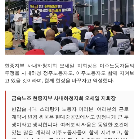
현중지부 사내하청지회 오세일 지회장은 이주노동자들의
투쟁을 사내하청 정주노동자도, 이주노동자도 함께 지켜보
고 있을 것이라며, 함께 현장을 바꾸자고 역설했다.
금속노조 현중지부 사내하청지회 오세일 지회장
반갑습니다, 스리랑카 노동자 여러분. 여러분의 근로
계약서 변경 싸움은 현대중공업에서도 엄청나게 큰 투
쟁이라고 생각합니다. 여러분의 싸움은 동일한 조건에
있는 많은 계약직 이주노동자들이 함께 지켜보고, 함