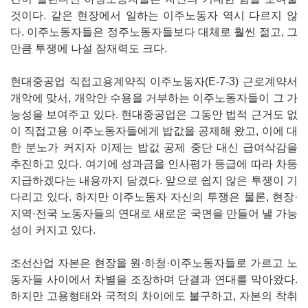
것이다. 같은 현장에서 일하는 이주노동자 역시 다르지 않
다. 이주노동자들은 정주노동자들보다 대체로 훨씬 젊고, 그
만큼 투쟁에 나설 잠재력도 크다.
현대중공업 직접고용계약직 이주노동자(E-7-3) 근로계약서
개악에 맞서, 개악안 수용을 거부하는 이주노동자들이 그 가
능성을 보여주고 있다. 현대중공업은 그동안 법적 근거도 없
이 직접고용 이주노동자들에게 밥값을 공제해 왔고, 이에 대
한 분노가 커지자 이제는 밥값 공제 중단 대신 급여삭감을
추진하고 있다. 여기에 성과금을 인사평가 등급에 따라 차등
지급하겠다는 내용까지 담겼다. 앞으로 쉽지 않은 투쟁이 기
다리고 있다. 하지만 이주노동자 자신의 투쟁은 물론, 현장·
지역·전국 노동자들의 연대로 새로운 국면을 만들어 낼 가능
성이 커지고 있다.
조선산업 자본은 현장을 원·하청·이주노동자들로 가르고 노
동자들 사이에서 차별을 조장하며 단결과 연대를 막아왔다.
하지만 고용형태와 국적의 차이에도 불구하고, 자본의 착취