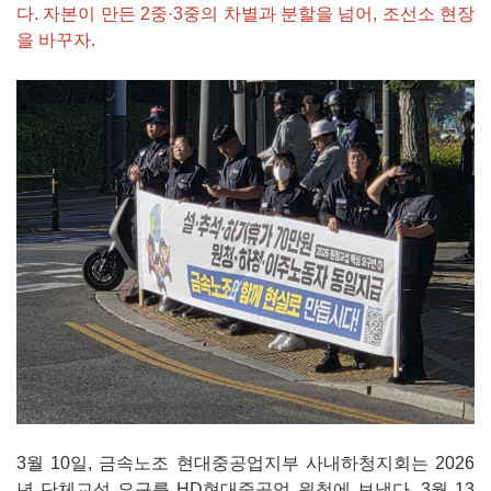
다. 자본이 만든 2중·3중의 차별과 분할을 넘어, 조선소 현장
을 바꾸자.
3월 10일, 금속노조 현대중공업지부 사내하청지회는 2026
년 단체교섭 요구를 HD현대중공업 원청에 보냈다. 3월 13