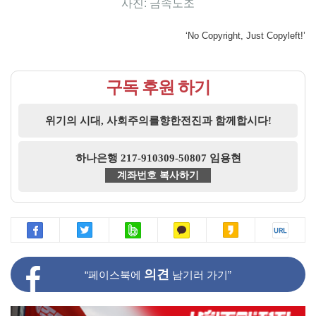
사진: 금속노조
‘No Copyright, Just Copyleft!’
구독 후원 하기
위기의 시대, 사회주의를향한전진과 함께합시다!
하나은행 217-910309-50807 임용현
계좌번호 복사하기
의견
“페이스북에
남기러 가기”