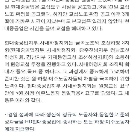
일 현대중공업은 교섭요구 사실을 공고했고, 3월 21일 교섭
노조 확정을 공고했다. 하지만 교섭노조 확정 공고 이후 3개
월에 가까운 시간이 지났는데도 본교섭은 열리지 않았다. 현
대중공업은 시간을 끌며 교섭을 해태하고 있다.
현대중공업지부 사내하청지회는 금속노조와 조선하청 3지
회(현대중공업지부 사내하청지회, 광주전남지부 전남조선
하청지회, 경남지부 거제통영고성 조선하청지회)와 소통하
며 원청교섭 투쟁을 진행하고 있다. 사내하청지회 조직력 확
대가 중요 목표 중 하나다. 그 과정에서 중요하게 고려하며
준비한 것은 원·하청·이주노동자들의 차별을 극복하기 위한
노력이다. 현대중공업지부 사내하청지회는 원청교섭 요구
안에 <원·하청·이주노동자 동일적용> 요구를 담았다. 그 내
용은 아래와 같다.
‣ 경영 성과에 따라 생산직 정규직 노동자와 동일한 기준의
성과금을 HD현대중공업에 종사하는 모든 하청·이주노동자
에게 지급한다.