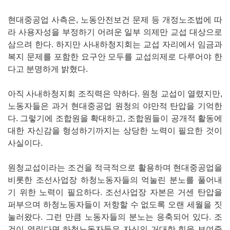
현대중공업 사측은, 노동안전보건 문제 등 개정노조법에 따
라 사용자성을 부정하기 어려운 일부 의제만 교섭 대상으로
삼으려 한다. 하지만 사내하청지회는 교섭 자리에서 임금과
복지 문제를 포함한 요구안 모두를 교섭의제로 다루어야 한
다고 분명하게 밝혔다.
아직 사내하청지회 조직력은 약하다. 원청 교섭이 열렸지만,
노동자들은 과거 현대중공업 원청의 야만적 탄압을 기억한
다. 그렇기에 조합원을 확대하고, 조합원들이 공개적 활동에
대한 자신감을 형성하기까지는 상당한 노력이 필요한 것이
사실이다.
원청교섭이라는 조건을 적극적으로 활용하며 현대중공업을
비롯한 조선사업장 하청노동자들의 억눌린 분노를 풀어내
기 위한 노력이 필요하다. 조선사업장 자본은 거센 탄압을
퍼부으며 하청노동자들이 저항할 수 없도록 오랜 세월을 짓
눌러왔다. 그런 만큼 노동자들의 분노는 응축되어 있다. 조
건이 열린다면 하청노동자들은 자신의 거대한 힘을 보여줄