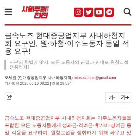
검색
금속노조 현대중공업지부 사내하청지
회 요구안, 원·하청·이주노동자 동일 적
용 요구!
자본의 차별에 맞서, 모든 노동자의 단결과 연대로 원청교섭
쟁취하자!
오세일 (현대중공업지부 사내하청지회)
mtosocialism@gmail.com
기사입력 2026.06.16 08:22 | 조회 29,594
가+
가-
금속노조 현대중공업지부 사내하청지회는 이주노동자들을
포함한 모든 노동자들에게 성과금·격려금·휴가비·상여금 동
일 적용을 요구하며, 원청교섭을 쟁취하기 위해 싸우고 있