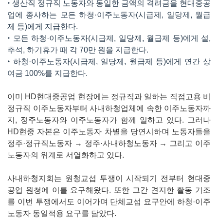
‣ 생산직 정규직 노동자와 동일한 금액의 격려금을 현대중공
업에 종사하는 모든 하청·이주노동자(시급제, 일당제, 월급
제 등)에게 지급한다.
‣ 모든 하청·이주노동자(시급제, 일당제, 월급제 등)에게 설,
추석, 하기휴가 때 각 70만 원을 지급한다.
‣ 하청·이주노동자(시급제, 일당제, 월급제 등)에게 연간 상
여금 100%를 지급한다.
이미 HD현대중공업 현장에는 정규직과 일하는 직접고용 비
정규직 이주노동자부터 사내하청업체에 속한 이주노동자까
지, 정주노동자와 이주노동자가 함께 일하고 있다. 그러나
HD현중 자본은 이주노동자 차별을 당연시하며 노동자들을
정주·정규직노동자 → 정주·사내하청노동자 → 그리고 이주
노동자의 위계로 서열화하고 있다.
사내하청지회는 원청교섭 투쟁이 시작되기 전부터 현대중
공업 원청에 이를 요구해왔다. 또한 그간 견지한 활동 기조
를 이번 투쟁에서도 이어가며 단체교섭 요구안에 하청·이주
노동자 동일적용 요구를 담았다.