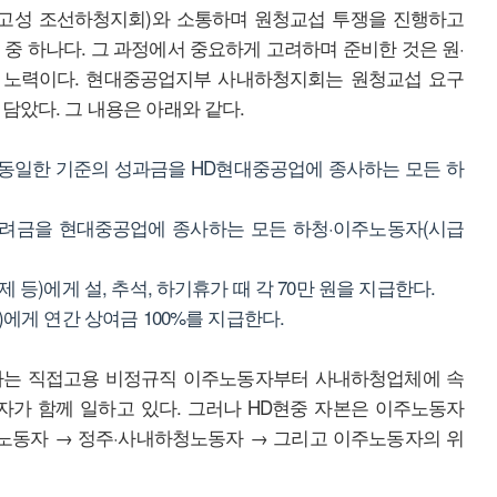
고성 조선하청지회)와 소통하며 원청교섭 투쟁을 진행하고
 중 하나다. 그 과정에서 중요하게 고려하며 준비한 것은 원·
 노력이다. 현대중공업지부 사내하청지회는 원청교섭 요구
담았다. 그 내용은 아래와 같다.
 동일한 기준의 성과금을 HD현대중공업에 종사하는 모든 하
격려금을 현대중공업에 종사하는 모든 하청·이주노동자(시급
 등)에게 설, 추석, 하기휴가 때 각 70만 원을 지급한다.
)에게 연간 상여금 100%를 지급한다.
하는 직접고용 비정규직 이주노동자부터 사내하청업체에 속
가 함께 일하고 있다. 그러나 HD현중 자본은 이주노동자
노동자 → 정주·사내하청노동자 → 그리고 이주노동자의 위