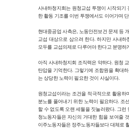
사내하청지회는 원청교섭 투쟁이 시작되기 전
한 활동 기조를 이번 투쟁에서도 이어가며 
현대중공업 사측은, 노동안전보건 문제 등 
교섭 대상으로 삼으려 한다. 하지만 사내하
모두를 교섭의제로 다루어야 한다고 분명하게
아직 사내하청지회 조직력은 약하다. 원청 
탄압을 기억한다. 그렇기에 조합원을 확대하
는 상당한 노력이 필요한 것이 사실이다.
원청교섭이라는 조건을 적극적으로 활용하
분노를 풀어내기 위한 노력이 필요하다. 조
할 수 없도록 오랜 세월을 짓눌러왔다. 그런
청노동자들은 자신의 거대한 힘을 보여줄 것
이주노동자들은 정주노동자들보다 대체로 훨씬