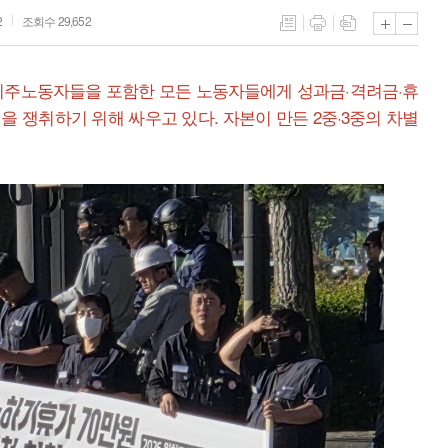
2
조회수 29,652
주노동자들을 포함한 모든 노동자들에게 성과금·격려금·휴
을 쟁취하기 위해 싸우고 있다. 자본이 만든 2중·3중의 차별