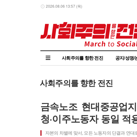
2026.08.06 13:57 (목)
사회주의를 향한 전진
공지/성명/
사회주의를 향한 전진
금속노조 현대중공업지부
청·이주노동자 동일 적용
자본의 차별에 맞서, 모든 노동자의 단결과 연대