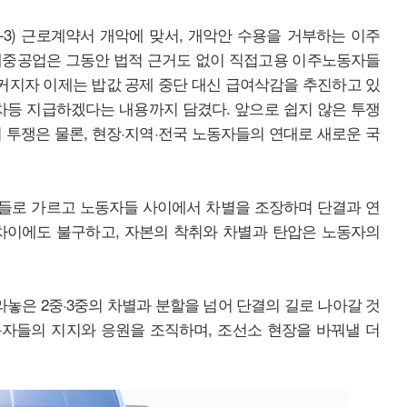
3) 근로계약서 개악에 맞서, 개악안 수용을 거부하는 이주
대중공업은 그동안 법적 근거도 없이 직접고용 이주노동자들
 커지자 이제는 밥값 공제 중단 대신 급여삭감을 추진하고 있
차등 지급하겠다는 내용까지 담겼다. 앞으로 쉽지 않은 투쟁
 투쟁은 물론, 현장·지역·전국 노동자들의 연대로 새로운 국
들로 가르고 노동자들 사이에서 차별을 조장하며 단결과 연
차이에도 불구하고, 자본의 착취와 차별과 탄압은 노동자의
은 2중·3중의 차별과 분할을 넘어 단결의 길로 나아갈 것
자들의 지지와 응원을 조직하며, 조선소 현장을 바꿔낼 더