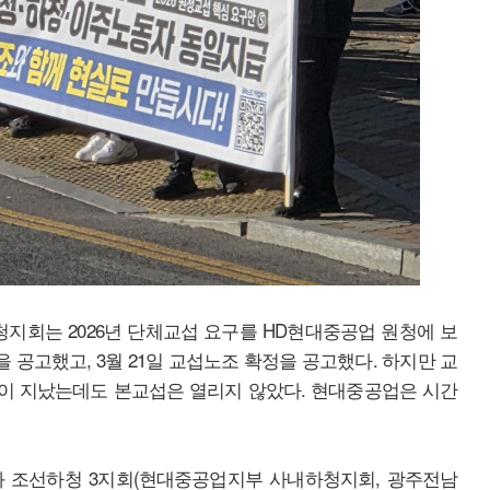
청지회는 2026년 단체교섭 요구를 HD현대중공업 원청에 보
을 공고했고, 3월 21일 교섭노조 확정을 공고했다. 하지만 교
간이 지났는데도 본교섭은 열리지 않았다. 현대중공업은 시간
 조선하청 3지회(현대중공업지부 사내하청지회, 광주전남