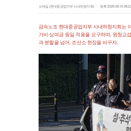
오세일 (현대중공업지부 사내하청지회)
등록 2026.06.16 08:2
금속노조 현대중공업지부 사내하청지회는 이
가비·상여금 동일 적용을 요구하며, 원청교섭
과 분할을 넘어, 조선소 현장을 바꾸자.