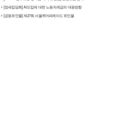
[정세집담회] AI도입에 대한 노동자계급의 대응방향
[공동유인물] 제27회 서울퀴어퍼레이드 유인물