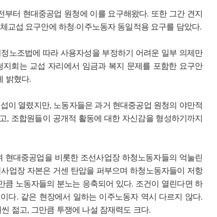
부터 현대중공업 원청에 이를 요구해왔다. 또한 그간 견지
단체교섭 요구안에 하청·이주노동자 동일적용 요구를 담았다.
개정노조법에 따라 사용자성을 부정하기 어려운 일부 의제만
청지회는 교섭 자리에서 임금과 복지 문제를 포함한 요구안
 밝혔다.
교섭이 열렸지만, 노동자들은 과거 현대중공업 원청의 야만적
고, 조합원들이 공개적 활동에 대한 자신감을 형성하기까지
며 현대중공업을 비롯한 조선사업장 하청노동자들의 억눌린
선사업장 자본은 거센 탄압을 퍼부으며 하청노동자들이 저항
 만큼 노동자들의 분노는 응축되어 있다. 조건이 열린다면 하
이다. 같은 현장에서 일하는 이주노동자 역시 다르지 않다.
 젊고, 그만큼 투쟁에 나설 잠재력도 크다.