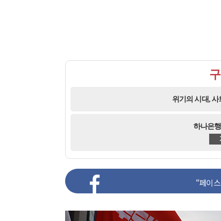
구
위기의 시대, 
하나은행 2
“페이