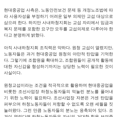
현대중공업 사측은, 노동안전보건 문제 등 개정노조법에 따
라 사용자성을 부정하기 어려운 일부 의제만 교섭 대상으로
삼으려 한다. 하지만 사내하청지회는 교섭 자리에서 임금과
복지 문제를 포함한 요구안 모두를 교섭의제로 다루어야 한
다고 분명하게 밝혔다.
아직 사내하청지회 조직력은 약하다. 원청 교섭이 열렸지만,
노동자들은 과거 현대중공업 원청의 야만적 탄압을 기억한
다. 그렇기에 조합원을 확대하고, 조합원들이 공개적 활동에
대한 자신감을 형성하기까지는 상당한 노력이 필요한 것이
사실이다.
원청교섭이라는 조건을 적극적으로 활용하며 현대중공업을
비롯한 조선사업장 하청노동자들의 억눌린 분노를 풀어내
기 위한 노력이 필요하다. 조선사업장 자본은 거센 탄압을
퍼부으며 하청노동자들이 저항할 수 없도록 오랜 세월을 짓
눌러왔다. 그런 만큼 노동자들의 분노는 응축되어 있다. 조
건이 열린다면 하청노동자들은 자신의 거대한 힘을 보여줄