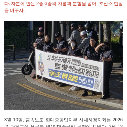
다. 자본이 만든 2중·3중의 차별과 분할을 넘어, 조선소 현장
을 바꾸자.
3월 10일, 금속노조 현대중공업지부 사내하청지회는 2026
년 단체교섭 요구를 HD현대중공업 원청에 보냈다. 3월 13