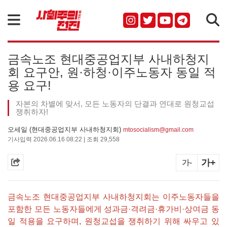
검색
금속노조 현대중공업지부 사내하청지
회 요구안, 원·하청·이주노동자 동일 적
용 요구!
자본의 차별에 맞서, 모든 노동자의 단결과 연대로 원청교섭
쟁취하자!
오세일 (현대중공업지부 사내하청지회)
mtosocialism@gmail.com
기사입력 2026.06.16 08:22 | 조회 29,558
가+
가-
금속노조 현대중공업지부 사내하청지회는 이주노동자들을
포함한 모든 노동자들에게 성과금·격려금·휴가비·상여금 동
일 적용을 요구하며, 원청교섭을 쟁취하기 위해 싸우고 있