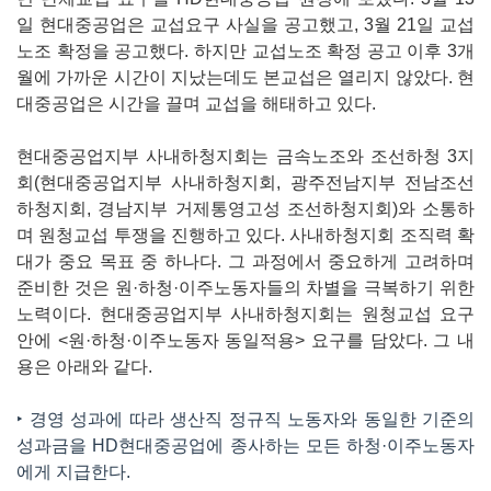
일 현대중공업은 교섭요구 사실을 공고했고, 3월 21일 교섭
노조 확정을 공고했다. 하지만 교섭노조 확정 공고 이후 3개
월에 가까운 시간이 지났는데도 본교섭은 열리지 않았다. 현
대중공업은 시간을 끌며 교섭을 해태하고 있다.
현대중공업지부 사내하청지회는 금속노조와 조선하청 3지
회(현대중공업지부 사내하청지회, 광주전남지부 전남조선
하청지회, 경남지부 거제통영고성 조선하청지회)와 소통하
며 원청교섭 투쟁을 진행하고 있다. 사내하청지회 조직력 확
대가 중요 목표 중 하나다. 그 과정에서 중요하게 고려하며
준비한 것은 원·하청·이주노동자들의 차별을 극복하기 위한
노력이다. 현대중공업지부 사내하청지회는 원청교섭 요구
안에 <원·하청·이주노동자 동일적용> 요구를 담았다. 그 내
용은 아래와 같다.
‣ 경영 성과에 따라 생산직 정규직 노동자와 동일한 기준의
성과금을 HD현대중공업에 종사하는 모든 하청·이주노동자
에게 지급한다.