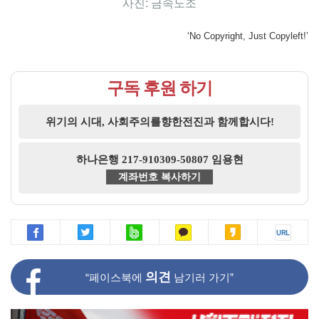
사진: 금속노조
‘No Copyright, Just Copyleft!’
구독 후원 하기
위기의 시대, 사회주의를향한전진과 함께합시다!
하나은행 217-910309-50807 임용현
계좌번호 복사하기
의견
“페이스북에
남기러 가기”