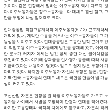
것이다. 같은 현장에서 일하는 이주노동자 역시 다르지 않
다. 이주노동자들은 정주노동자들보다 대체로 훨씬 젊고, 그
만큼 투쟁에 나설 잠재력도 크다.
현대중공업 직접고용계약직 이주노동자(E-7-3) 근로계약서
개악에 맞서, 개악안 수용을 거부하는 이주노동자들이 그 가
능성을 보여주고 있다. 현대중공업은 그동안 법적 근거도 없
이 직접고용 이주노동자들에게 밥값을 공제해 왔고, 이에 대
한 분노가 커지자 이제는 밥값 공제 중단 대신 급여삭감을
추진하고 있다. 여기에 성과금을 인사평가 등급에 따라 차등
지급하겠다는 내용까지 담겼다. 앞으로 쉽지 않은 투쟁이 기
다리고 있다. 하지만 이주노동자 자신의 투쟁은 물론, 현장·
지역·전국 노동자들의 연대로 새로운 국면을 만들어 낼 가능
성이 커지고 있다.
조선산업 자본은 현장을 원·하청·이주노동자들로 가르고 노
동자들 사이에서 차별을 조장하며 단결과 연대를 막아왔다.
하지만 고용형태와 국적의 차이에도 불구하고, 자본의 착취