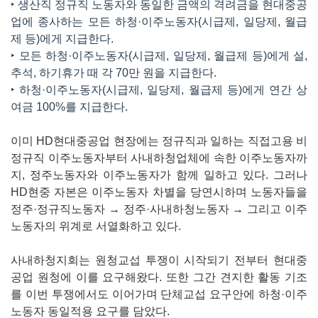
‣ 생산직 정규직 노동자와 동일한 금액의 격려금을 현대중공
업에 종사하는 모든 하청·이주노동자(시급제, 일당제, 월급
제 등)에게 지급한다.
‣ 모든 하청·이주노동자(시급제, 일당제, 월급제 등)에게 설,
추석, 하기휴가 때 각 70만 원을 지급한다.
‣ 하청·이주노동자(시급제, 일당제, 월급제 등)에게 연간 상
여금 100%를 지급한다.
이미 HD현대중공업 현장에는 정규직과 일하는 직접고용 비
정규직 이주노동자부터 사내하청업체에 속한 이주노동자까
지, 정주노동자와 이주노동자가 함께 일하고 있다. 그러나
HD현중 자본은 이주노동자 차별을 당연시하며 노동자들을
정주·정규직노동자 → 정주·사내하청노동자 → 그리고 이주
노동자의 위계로 서열화하고 있다.
사내하청지회는 원청교섭 투쟁이 시작되기 전부터 현대중
공업 원청에 이를 요구해왔다. 또한 그간 견지한 활동 기조
를 이번 투쟁에서도 이어가며 단체교섭 요구안에 하청·이주
노동자 동일적용 요구를 담았다.