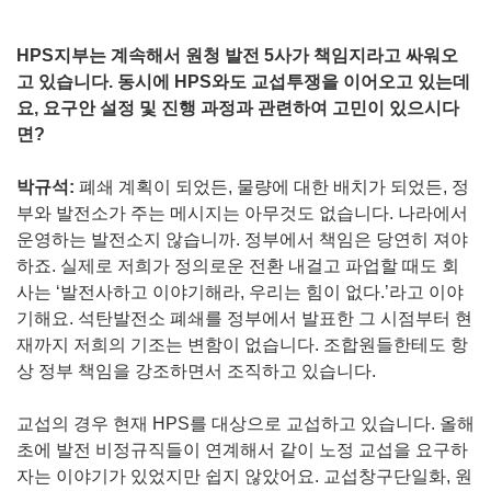
HPS지부는 계속해서 원청 발전 5사가 책임지라고 싸워오
고 있습니다. 동시에 HPS와도 교섭투쟁을 이어오고 있는데
요, 요구안 설정 및 진행 과정과 관련하여 고민이 있으시다
면?
박규석:
폐쇄 계획이 되었든, 물량에 대한 배치가 되었든, 정
부와 발전소가 주는 메시지는 아무것도 없습니다. 나라에서
운영하는 발전소지 않습니까. 정부에서 책임은 당연히 져야
하죠. 실제로 저희가 정의로운 전환 내걸고 파업할 때도 회
사는 ‘발전사하고 이야기해라, 우리는 힘이 없다.’라고 이야
기해요. 석탄발전소 폐쇄를 정부에서 발표한 그 시점부터 현
재까지 저희의 기조는 변함이 없습니다. 조합원들한테도 항
상 정부 책임을 강조하면서 조직하고 있습니다.
교섭의 경우 현재 HPS를 대상으로 교섭하고 있습니다. 올해
초에 발전 비정규직들이 연계해서 같이 노정 교섭을 요구하
자는 이야기가 있었지만 쉽지 않았어요. 교섭창구단일화, 원