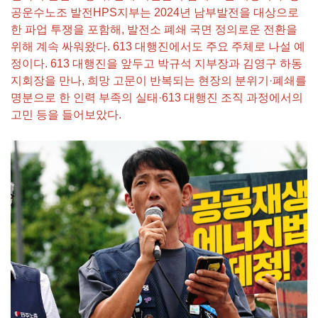
공운수노조 발전HPS지부는 2024년 남부발전을 대상으로
한 파업 투쟁을 포함해, 발전소 폐쇄 국면 정의로운 전환을
위해 계속 싸워왔다. 613 대행진에서도 주요 주체로 나설 예
정이다. 613 대행진을 앞두고 박규석 지부장과 김영구 하동
지회장을 만나, 희망 고문이 반복되는 현장의 분위기·폐쇄를
명분으로 한 인력 부족의 실태·613 대행진 조직 과정에서의
고민 등을 들어보았다.