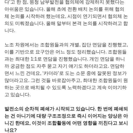
다’고 한 점, 원청 남부발전을 협의체에 강제하지 못했다는
아쉬움은 있습니다. 올해 초에 전환 배치 논의를 위해 협의
체 논의를 시작하려 했는데요, 시점이 연기되면서 협의체 논
의도 미뤄졌습니다. 올해 말부터 본격 논의를 시작하려고 합
니다.
노조 차원에서는 조합원들과의 개별, 집단 면담을 진행했고,
이를 기반으로 요구안은 어느 정도 정리했습니다. 조합원들
과는 최대한 1:1로 면담을 진행했습니다. 개인 면담을 하니
까 궁금한 점도 자주 묻고 자기 얘기도 하더라고요. 면담하
면서 느낀 건데요, ‘카더라’로 도는 소문 중에 잘못된 정보가
많더라고요. 그런 것들 바로잡아주고, 최대한 조합원들이 원
하는 곳으로 배치될 수 있도록 노력하겠다고 계속 이야기하
고 있습니다.
발전소의 순차적 폐쇄가 시작되고 있습니다. 한 번에 폐쇄되
는 건 아니기에 대량 구조조정으로 즉시 이어지는 양상은 아
니긴 한데요, 이것이 조합활동에 어떤 영향을 끼친다고 보시
나요?