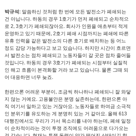
박규석:
말씀하신 것처럼 한 번에 모든 발전소가 폐쇄되는
건 아닙니다. 하동의 경우 1호기가 먼저 폐쇄되고 순차적으
로 2, 3호기가 폐쇄되잖아요. 회사가 인원을 애초부터 적게
운영하고 있기 때문에, 2호기 폐쇄 시점까지는 폐쇄에 따른
유휴 인력을 같은 발전소의 다른 호기로 배치하는 등 어느
정도 감당 가능하다고 보고 있습니다. 하지만 시간이 흐르면
서 발전소는 점차 폐쇄되고 노동자들이 갈 곳은 점차 줄어들
것입니다. 하동의 경우 3호기가 폐쇄되는 시점부터 실질적
인 해고 흐름이 본격화할 거라 보고 있습니다. 물론 그때 되
어 대응하면 너무 늦죠.
한편으론 어려운 부분이, 조금씩 하나하나 폐쇄되니 잘 와닿
지 않는 거예요. 고용불안은 분명 실존하는데, 한편으론 아
직 여기서 일하고 있는 거잖아요. 노동자들로 하여금 소극적
인 분위기를 유도하는 게 분명히 있는 거 같아요. 올해 613
대행진에서도 우리가 가서 목소리를 내야 하는데, 폐쇄 일정
이 순차적이라는 것이 투쟁 조직에도 어려움으로 다가오는
것 같습니다. 현재는 투쟁 동력이 약간 떨어진 상태이긴 합