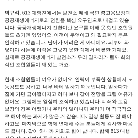
박규석:
613 대행진에서는 발전소 폐쇄 국면 총고용보장과
공공재생에너지로의 전환을 핵심 요구안으로 내걸고 있습
니다. 공공재생에너지 전환이란 요구를 이해 못 했던 조합원
들도 초기엔 있었어요. 이것이 무엇이고 왜 필요한지 등은
인식하고 있습니다. 단어가 어려운 게 아니에요. 피부에 와
닿아야 하는데 아직은 그렇지 못한 점에서 비롯한 거예요.
실제로 공공재생에너지 발전소가 우리 일자리가 될까 회의
적인 조합원들이 꽤 있는 거죠.
현재 조합원들이 여유가 없어요. 인력이 부족한 상황에서 노
동강도도 강하고, 너무 바삐 일하기 때문입니다. 일하다가
집에 가면 곯아떨어지고 하다 보니 같이 전망을 그릴 여유가
없어요. 그럼에도 열심히 조직하고 있습니다. 폐쇄와 고용
보장의 경우 어쨌거나 우리의 일이니까 우리가 더 적극적으
로 해야 하는 과제가 많은 거 같습니다. 일상 활동도 잘 해야
하고요. 마지막으로 함께 연대해 주는 분들에게 감사한 마음
도 큽니다. 같이 하니까 저희도 힘이 납니다. 함께 613 대행