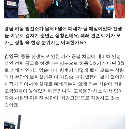
경남 하동 발전소가 올해 6월에 폐쇄가 될 예정이었다 전쟁
을 이유로 갑자기 순연된 상황인데요, 폐쇄 관련 얘기가 오
가는 상황 속 현장 분위기는 어떠한가요?
김영구:
중동 전쟁으로 인한 가스 공급 차질에 대비해 안정
적인 전력 공급을 하겠다는 명분으로 하동 1호기가 내년 3월
로 폐쇄가 연기되었습니다. 향후가 어떻게 될지 모르는 상황
에서 현장의 불확실성은 더 커졌습니다. 발등에 불이 떨어진
시점이 되어서야 실제로 폐쇄되는지 알게 되는 상황에 저희
조합원들이 놓여있기 때문입니다. 고용불안 해소 대책 없이
폐쇄 시점만 미뤄진 상황이 ‘희망고문’으로 작동하고 있는
것이죠.