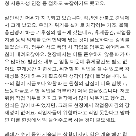
청 사용자성 인정 등 절차도 복잡하기도 했고요.
살인적인 더위가 지속되고 있습니다. 작년엔 산불도 경남에
서 크게 났고요. 우리가 위기를 실제로 체감하는 거죠. 올해
총연맹이 하는 기후정의 캠프에 갔는데요, 휴게공간, 작업중
지권 등의 의제를 단체협약에 넣는 것이 필요하다는 강의를
들었습니다. 정부에서도 폭염 시 작업을 멈추고 쉬어라는 지
침이 내려오잖아요. 현장에서는 이를 준수하지 않을 때가 매
우 많아요. 발전소 내부는 엄청 더운데 휴게공간도 별로 없
어요. 휴게공간 마련하고, 위험할 때 작업을 쉴 수 있도록 강
제성을 갖게 하는 게 필요하단 생각이 많이 들었습니다. 노
조의 힘이 지금보다 약할 때는 원청의 갑질이 더욱 심했고,
노동자들도 위험 작업을 거부하기 더욱 힘들었습니다. 저도
위험 작업 거부를 가지고 현장에서 많이 싸우기도 했어요.
인식은 많이 바뀌었지만, 그래도 현장에서 작업중지권의 강
제성이 없어요. 작업자들이 위험하다고 작업 못한다고 말하
면 이를 현장에서 딱 들어주도록 하는 것이 필요해요.
폐쇄가 수년 동안 지속되는 상황이지만, 일은 계속 해야 합