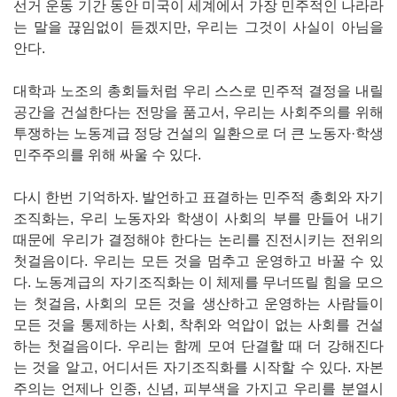
선거 운동 기간 동안 미국이 세계에서 가장 민주적인 나라라
는 말을 끊임없이 듣겠지만, 우리는 그것이 사실이 아님을
안다.
대학과 노조의 총회들처럼 우리 스스로 민주적 결정을 내릴
공간을 건설한다는 전망을 품고서, 우리는 사회주의를 위해
투쟁하는 노동계급 정당 건설의 일환으로 더 큰 노동자·학생
민주주의를 위해 싸울 수 있다.
다시 한번 기억하자. 발언하고 표결하는 민주적 총회와 자기
조직화는, 우리 노동자와 학생이 사회의 부를 만들어 내기
때문에 우리가 결정해야 한다는 논리를 진전시키는 전위의
첫걸음이다. 우리는 모든 것을 멈추고 운영하고 바꿀 수 있
다. 노동계급의 자기조직화는 이 체제를 무너뜨릴 힘을 모으
는 첫걸음, 사회의 모든 것을 생산하고 운영하는 사람들이
모든 것을 통제하는 사회, 착취와 억압이 없는 사회를 건설
하는 첫걸음이다. 우리는 함께 모여 단결할 때 더 강해진다
는 것을 알고, 어디서든 자기조직화를 시작할 수 있다. 자본
주의는 언제나 인종, 신념, 피부색을 가지고 우리를 분열시