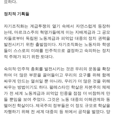
요하다.
정치적 기획들
자기조직화는 계급투쟁의 열기 속에서 자연스럽게 등장하
는데, 마르크스주의 혁명가들에게 이는 지배계급과 그 공모
자들로부터 독립된 노동계급과 피억압 대중의 정치 권력을
발전시키기 위한 출발점이다. 자기조직화는 노동자와 학생
들이 스스로의 미래를 민주적으로 결정하고 숙의하는 정치
적 주체가 되기 위한 토대다.
숙의적·민주적 총회를 발전시키는 것은 우리의 운동을 확장
하여 더 많은 부문을 끌어들이고 우리의 요구를 위해 함께
싸우게 만드는 열쇠일 뿐 아니라, 우리가 더 많은 것을 위해
싸우는 방법이기도 하다. 팔레스타인 학살은 자본주의 체제
가 전 세계 노동계급과 피억압 민중을 점점 더 비참하게 만
들 뿐임을 보여 주었다. 그것은 노동 대중의 이해관계와 동
떨어진 학살이다. 제국주의 정부들은 이 정도 규모로 학살을
자행하기 위해 전 세계 대중의 등 뒤에서 공작을 벌였다. 양