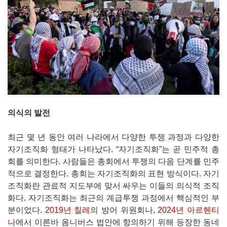
의식의 발전
최근 몇 년 동안 여러 나라에서 다양한 투쟁 과정과 다양한
자기조직화 형태가 나타났다. “자기조직화”는 곧 민주적 총
회를 의미한다. 사람들은 총회에서 투쟁의 다음 단계를 민주
적으로 결정한다. 총회는 자기조직화의 표현 방식이다. 자기
조직화란 관료적 지도부에 맞서 싸우는 이들의 의식적 조직
화다. 자기조직화는 최근의 계급투쟁 과정에서 핵심적인 부
분이었다.
2019년 칠레
의 방어 위원회나,
2024년 아르헨티
나
에서 이른바 옴니버스 법안에 항의하기 위해 등장한 동네