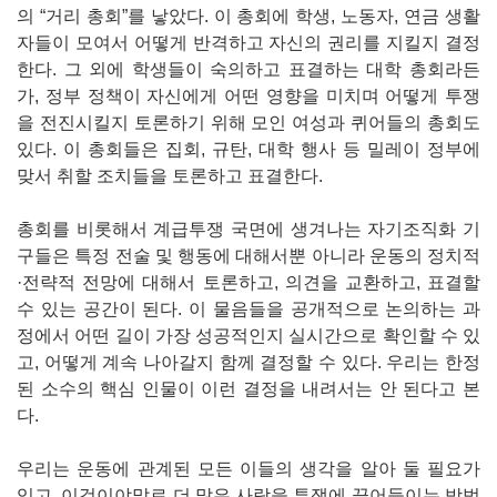
의 “거리 총회”를 낳았다. 이 총회에 학생, 노동자, 연금 생활
자들이 모여서 어떻게 반격하고 자신의 권리를 지킬지 결정
한다. 그 외에 학생들이 숙의하고 표결하는 대학 총회라든
가, 정부 정책이 자신에게 어떤 영향을 미치며 어떻게 투쟁
을 전진시킬지 토론하기 위해 모인 여성과 퀴어들의 총회도
있다. 이 총회들은 집회, 규탄, 대학 행사 등 밀레이 정부에
맞서 취할 조치들을 토론하고 표결한다.
총회를 비롯해서 계급투쟁 국면에 생겨나는 자기조직화 기
구들은 특정 전술 및 행동에 대해서뿐 아니라 운동의 정치적
·전략적 전망에 대해서 토론하고, 의견을 교환하고, 표결할
수 있는 공간이 된다. 이 물음들을 공개적으로 논의하는 과
정에서 어떤 길이 가장 성공적인지 실시간으로 확인할 수 있
고, 어떻게 계속 나아갈지 함께 결정할 수 있다. 우리는 한정
된 소수의 핵심 인물이 이런 결정을 내려서는 안 된다고 본
다.
우리는 운동에 관계된 모든 이들의 생각을 알아 둘 필요가
있고, 이것이야말로 더 많은 사람을 투쟁에 끌어들이는 방법