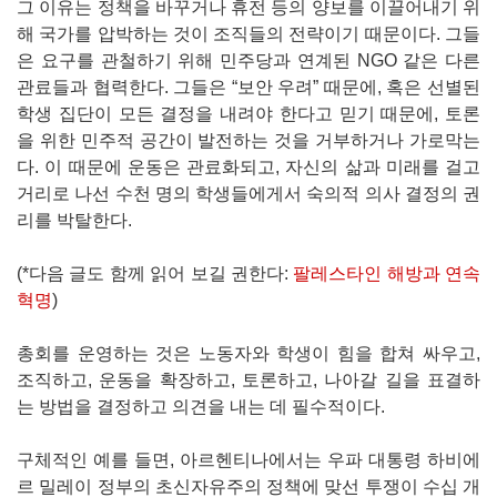
그 이유는 정책을 바꾸거나 휴전 등의 양보를 이끌어내기 위
해 국가를 압박하는 것이 조직들의 전략이기 때문이다. 그들
은 요구를 관철하기 위해 민주당과 연계된 NGO 같은 다른
관료들과 협력한다. 그들은 “보안 우려” 때문에, 혹은 선별된
학생 집단이 모든 결정을 내려야 한다고 믿기 때문에, 토론
을 위한 민주적 공간이 발전하는 것을 거부하거나 가로막는
다. 이 때문에 운동은 관료화되고, 자신의 삶과 미래를 걸고
거리로 나선 수천 명의 학생들에게서 숙의적 의사 결정의 권
리를 박탈한다.
(*다음 글도 함께 읽어 보길 권한다:
팔레스타인 해방과 연속
혁명
)
총회를 운영하는 것은 노동자와 학생이 힘을 합쳐 싸우고,
조직하고, 운동을 확장하고, 토론하고, 나아갈 길을 표결하
는 방법을 결정하고 의견을 내는 데 필수적이다.
구체적인 예를 들면, 아르헨티나에서는 우파 대통령 하비에
르 밀레이 정부의 초신자유주의 정책에 맞선 투쟁이 수십 개