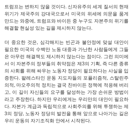
트럼프는 변하지 않을 것이다. 신자유주의 세계 질서의 현재
위기가 제국주의 강대국으로서 미국의 위세에 의문을 품게
만드는 와중에, 트럼프와 바이든 중 누구도 자본주의 위기를
해결할 현실성 있는 길을 제시하지 않는다.
더 중요한 것은, 심각해지는 빈곤과 불안정에 맞설 대안이
필요한 미국의 수백만 노동 대중과 가난한 사람들에게 그들
은 아무런 해결책도 제시하지 않는다는 점이다. 그런 의미에
서 이 자본주의 정부들의 취약점은 제3의 기획, 즉 다른 종류
의 사회를 위해 싸우는 노동자 정당이 필요하다는 사실을 입
증한다. 팔레스타인 운동 지도자들의 포퓰리즘적, 스탈린주
의적, 마오주의적 정치는 결국 친바이든 정책에 적응해 버리
고, 이 길이 자신들의 요구를 달성하는 가장 손쉬운 방법이
라고 주장한다. 하지만 우리에게는 우리만의 대안이 필요하
다. 자본가 계급과 독립적으로 사회주의를 위해 투쟁하는 제
3의 정당, 노동자 정당의 발전을 통해 앞으로 나아가는 길은
우리 운동의 자기조직화 안에서 시작된다.