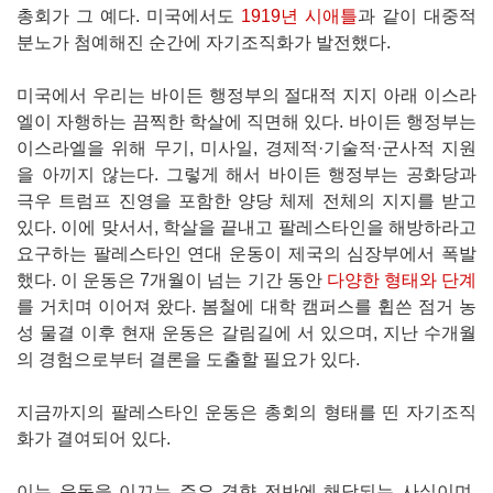
총회가 그 예다. 미국에서도
1919년 시애틀
과 같이 대중적
분노가 첨예해진 순간에 자기조직화가 발전했다.
미국에서 우리는 바이든 행정부의 절대적 지지 아래 이스라
엘이 자행하는 끔찍한 학살에 직면해 있다. 바이든 행정부는
이스라엘을 위해 무기, 미사일, 경제적·기술적·군사적 지원
을 아끼지 않는다. 그렇게 해서 바이든 행정부는 공화당과
극우 트럼프 진영을 포함한 양당 체제 전체의 지지를 받고
있다. 이에 맞서서, 학살을 끝내고 팔레스타인을 해방하라고
요구하는 팔레스타인 연대 운동이 제국의 심장부에서 폭발
했다. 이 운동은 7개월이 넘는 기간 동안
다양한 형태와 단계
를 거치며 이어져 왔다. 봄철에 대학 캠퍼스를 휩쓴 점거 농
성 물결 이후 현재 운동은 갈림길에 서 있으며, 지난 수개월
의 경험으로부터 결론을 도출할 필요가 있다.
지금까지의 팔레스타인 운동은 총회의 형태를 띤 자기조직
화가 결여되어 있다.
이는 운동을 이끄는 주요 경향 전반에 해당되는 사실이며,