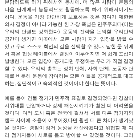
분담하도록 하기 위해서인 동시에, 더 많은 사람이 운동의
다음 단계에서 능동적으로 활동하도록 하기 위해서이기도
하다. 운동을 가장 단단하게 보호하는 것은 참여가 제한된
의사 결정이 아니라 가능한 한 가장 폭넓은 민주주의다(이는
우리의 단결도 강화한다). 운동의 전략을 논의할 우리만의
공간이 생기면 이곳에서 모든 사람이 자기 입장을 밝힐 수
있고 우리 스스로 최선의 길을 선택할 수 있다. 닫힌 문 뒤에
서 혹은 협상 테이블에서 결정이 이루어지면 더 쉽게 포섭이
발생한다. 모든 입장이 공개되면 투쟁하는 우리가 직접 결정
할 수 있다. 우리의 총회는 정치 단체, 사회 단체, 노동자 단
체를 비롯해 운동에 참여하는 모든 이들을 공개적으로 대표
하는, 집단적이고 숙의적인 것이어야 한다는 뜻이다.
예를 들어 건물 점거가 민주적 표결로 결정되었다면 경찰이
시위대를 탄압하거나 강제 해산시키기가 훨씬 더 어려웠을
것이다. 여러 도시 혹은 전국에 걸쳐서 서로 다른 점거지와
캠프 사이에 조율이 이루어졌다면 훨씬 더 큰 차이가 생겨났
을 것이다. 경찰이 점거 농성을 해산하겠다고 위협할 때 여
러 점거지들이 서로를 돕고 방어할 수 있었을 것이다. 그러