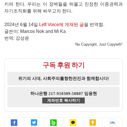
키려 한다. 우리는 이 장벽들을 허물고 진정한 이중권력과
자기조직화를 위해 싸우고자 한다.
2024년 6월 14일
Left Voice에 게재된 글
을 번역함.
글쓴이: Marcos Nok and Mi Ka
번역: 강성윤
‘No Copyright, Just Copyleft!’
구독 후원 하기
위기의 시대, 사회주의를향한전진과 함께합시다!
하나은행 217-910309-50807 임용현
계좌번호 복사하기