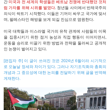
간
미국과 전 세계의 학생들은 베트남 전쟁에 반대했던 것처
럼 가자를 위해 시위를 벌였다
. 청년들 사이에서 반제국주의
의식이 싹트기 시작했다. 이들은 기꺼이 싸우고 국가에 맞서
며, 팔레스타인 해방을 보게 되길 진심으로 염원한다.
미국 대학들과 이스라엘 국가의 유착 관계에 사람들의 이목
을 집중시키기 위한 점거 농성과 직접 행동이 이어지면서,
운동을 승리로 이끌기 위한 방법과 전략을 둘러싸고 공개적
인 논쟁이 벌어지고 있다.
[편집자 주] 이 글이 쓰여진 것은 2024년 6월이라 시기적으
로 오늘날 정세와 차이가 있다. 그러나 자기조직화와 총회의
개념과 그 중요성에 대한 논의를 전달하기 위해 글을 번역해
게재한다.