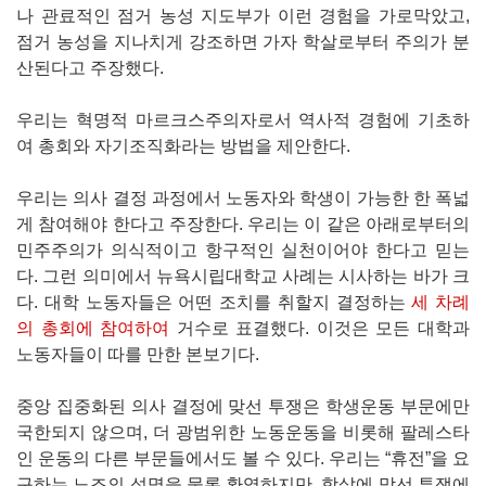
나 관료적인 점거 농성 지도부가 이런 경험을 가로막았고,
점거 농성을 지나치게 강조하면 가자 학살로부터 주의가 분
산된다고 주장했다.
우리는 혁명적 마르크스주의자로서 역사적 경험에 기초하
여 총회와 자기조직화라는 방법을 제안한다.
우리는 의사 결정 과정에서 노동자와 학생이 가능한 한 폭넓
게 참여해야 한다고 주장한다. 우리는 이 같은 아래로부터의
민주주의가 의식적이고 항구적인 실천이어야 한다고 믿는
다. 그런 의미에서 뉴욕시립대학교 사례는 시사하는 바가 크
다. 대학 노동자들은 어떤 조치를 취할지 결정하는
세 차례
의 총회에 참여하여
거수로 표결했다. 이것은 모든 대학과
노동자들이 따를 만한 본보기다.
중앙 집중화된 의사 결정에 맞선 투쟁은 학생운동 부문에만
국한되지 않으며, 더 광범위한 노동운동을 비롯해 팔레스타
인 운동의 다른 부문들에서도 볼 수 있다. 우리는 “휴전”을 요
구하는 노조의 성명을 물론 환영하지만, 학살에 맞선 투쟁에