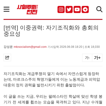
검색
[번역] 이중권력: 자기조직화와 총회의
중요성
강성윤
mtosocialism@gmail.com
기사입력 2026.06.08 18:20 | 조회 18,030
가+
가-
자기조직화는 계급투쟁의 열기 속에서 자연스럽게 등장하
는데, 마르크스주의 혁명가들에게 이는 노동계급과 피억압
대중의 정치 권력을 발전시키기 위한 출발점이다.
이 글을 쓰는 지금, 우리는 팔레스타인 학살에 맞선 학생 봉
기가 전 세계를 휩쓰는 모습을 목격하고 있다. 지난 수개월