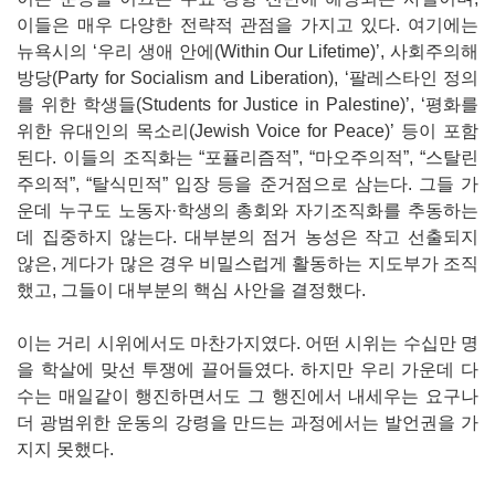
이들은 매우 다양한 전략적 관점을 가지고 있다. 여기에는
뉴욕시의 ‘우리 생애 안에(Within Our Lifetime)’, 사회주의해
방당(Party for Socialism and Liberation), ‘팔레스타인 정의
를 위한 학생들(Students for Justice in Palestine)’, ‘평화를
위한 유대인의 목소리(Jewish Voice for Peace)’ 등이 포함
된다. 이들의 조직화는 “포퓰리즘적”, “마오주의적”, “스탈린
주의적”, “탈식민적” 입장 등을 준거점으로 삼는다. 그들 가
운데 누구도 노동자·학생의 총회와 자기조직화를 추동하는
데 집중하지 않는다. 대부분의 점거 농성은 작고 선출되지
않은, 게다가 많은 경우 비밀스럽게 활동하는 지도부가 조직
했고, 그들이 대부분의 핵심 사안을 결정했다.
이는 거리 시위에서도 마찬가지였다. 어떤 시위는 수십만 명
을 학살에 맞선 투쟁에 끌어들였다. 하지만 우리 가운데 다
수는 매일같이 행진하면서도 그 행진에서 내세우는 요구나
더 광범위한 운동의 강령을 만드는 과정에서는 발언권을 가
지지 못했다.