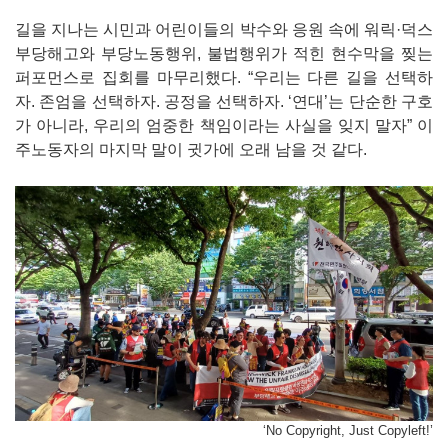
길을 지나는 시민과 어린이들의 박수와 응원 속에 워릭·덕스
부당해고와 부당노동행위, 불법행위가 적힌 현수막을 찢는
퍼포먼스로 집회를 마무리했다. “우리는 다른 길을 선택하
자. 존엄을 선택하자. 공정을 선택하자. ‘연대’는 단순한 구호
가 아니라, 우리의 엄중한 책임이라는 사실을 잊지 말자” 이
주노동자의 마지막 말이 귓가에 오래 남을 것 같다.
‘No Copyright, Just Copyleft!’