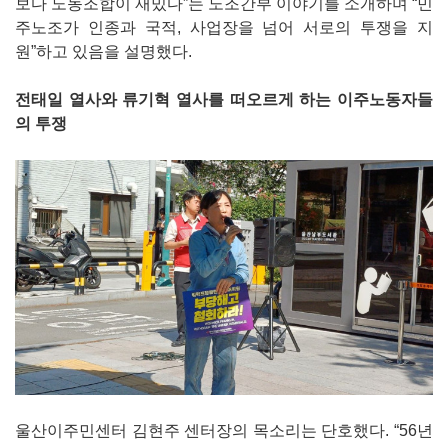
보다 노동조합이 재밌다”는 노조간부 이야기를 소개하며 “민
주노조가 인종과 국적, 사업장을 넘어 서로의 투쟁을 지
원”하고 있음을 설명했다.
전태일 열사와 류기혁 열사를 떠오르게 하는 이주노동자들
의 투쟁
울산이주민센터 김현주 센터장의 목소리는 단호했다. “56년