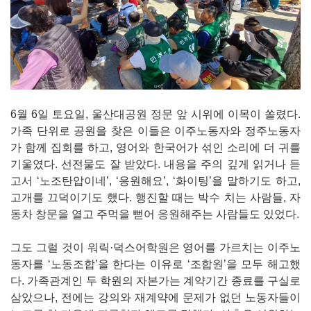
6월 6일 토요일, 울산대공원 정문 앞 시위에 이목이 쏠렸다.
가족 단위로 공원을 찾은 이들은 이주노동자와 정주노동자
가 함께 집회를 하고, 영어와 한국어가 섞인 소리에 더 귀를
기울였다. 선전물도 잘 받았다. 내용을 주의 깊게 읽거나 듣
고서 ‘노조탄압이네’, ‘응원해요’, ‘화이팅’을 말하기도 하고,
고개를 끄덕이기도 했다. 행진할 때는 박수 치는 사람들, 자
동차 창문을 열고 주먹을 뻗어 응원해주는 사람들도 있었다.
그도 그럴 것이 워릭·덕스어학원은 영어를 가르치는 이주노
동자를 ‘노동조합’을 한다는 이유로 ‘조합원’을 모두 해고했
다. 가족관계인 두 학원의 자본가는 계약기간 종료를 구실로
삼았으나, 전에는 강의와 재계약에 문제가 없던 노동자들이