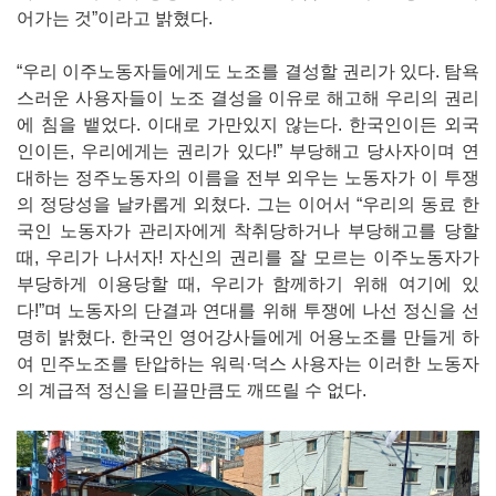
어가는 것”이라고 밝혔다.
“우리 이주노동자들에게도 노조를 결성할 권리가 있다. 탐욕
스러운 사용자들이 노조 결성을 이유로 해고해 우리의 권리
에 침을 뱉었다. 이대로 가만있지 않는다. 한국인이든 외국
인이든, 우리에게는 권리가 있다!” 부당해고 당사자이며 연
대하는 정주노동자의 이름을 전부 외우는 노동자가 이 투쟁
의 정당성을 날카롭게 외쳤다. 그는 이어서 “우리의 동료 한
국인 노동자가 관리자에게 착취당하거나 부당해고를 당할
때, 우리가 나서자! 자신의 권리를 잘 모르는 이주노동자가
부당하게 이용당할 때, 우리가 함께하기 위해 여기에 있
다!”며 노동자의 단결과 연대를 위해 투쟁에 나선 정신을 선
명히 밝혔다. 한국인 영어강사들에게 어용노조를 만들게 하
여 민주노조를 탄압하는 워릭·덕스 사용자는 이러한 노동자
의 계급적 정신을 티끌만큼도 깨뜨릴 수 없다.