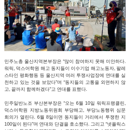
민주노총 울산지역본부장은 “많이 참여하지 못해 미안하다.
워릭, 덕스어학원 해고 동지들이 이수기업 해고노동자, 팔레
스타인 평화행동 등 울산지역 여러 투쟁사업장에 연대를 실
천하고 있는 것을 보았다”며 “동지들의 고통을 외면하지 않
고, 끝까지 함께하겠다”고 연대를 표했다.
민주일반노조 부산본부장은 “오는 6월 10일 워릭프랭클린,
덕스어학원 지방노동위원회 부당해고, 부당노동행위 심문
회의가 열린다. 6월 8일이면 동지들이 거리에서 투쟁한 지
100일이 된다”며 연대와 단결을 호소했다. 그리고 “넷플릭스