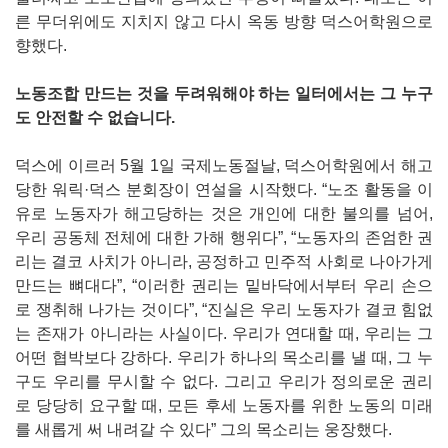
른 무더위에도 지치지 않고 다시 옥동 방향 덕스어학원으로
향했다.
노동조합 만드는 것을 두려워해야 하는 일터에서는 그 누구
도 안전할 수 없습니다.
덕스에 이르러 5월 1일 국제노동절날, 덕스어학원에서 해고
당한 워릭·덕스 분회장이 연설을 시작했다. “노조 활동을 이
유로 노동자가 해고당하는 것은 개인에 대한 불의를 넘어,
우리 공동체 전체에 대한 가해 행위다”, “노동자의 존엄한 권
리는 결코 사치가 아니라, 공정하고 민주적 사회로 나아가게
만드는 뼈대다”, “이러한 권리는 밑바닥에서부터 우리 손으
로 쟁취해 나가는 것이다”, “진실은 우리 노동자가 결코 힘없
는 존재가 아니라는 사실이다. 우리가 연대할 때, 우리는 그
어떤 협박보다 강하다. 우리가 하나의 목소리를 낼 때, 그 누
구도 우리를 무시할 수 없다. 그리고 우리가 정의로운 권리
로 당당히 요구할 때, 모든 후세 노동자를 위한 노동의 미래
를 새롭게 써 내려갈 수 있다” 그의 목소리는 웅장했다.