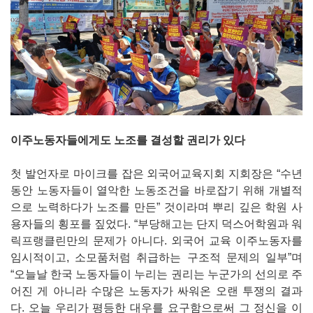
이주노동자들에게도 노조를 결성할 권리가 있다
첫 발언자로 마이크를 잡은 외국어교육지회 지회장은 “수년
동안 노동자들이 열악한 노동조건을 바로잡기 위해 개별적
으로 노력하다가 노조를 만든” 것이라며 뿌리 깊은 학원 사
용자들의 횡포를 짚었다. “부당해고는 단지 덕스어학원과 워
릭프랭클린만의 문제가 아니다. 외국어 교육 이주노동자를
임시적이고, 소모품처럼 취급하는 구조적 문제의 일부”며
“오늘날 한국 노동자들이 누리는 권리는 누군가의 선의로 주
어진 게 아니라 수많은 노동자가 싸워온 오랜 투쟁의 결과
다. 오늘 우리가 평등한 대우를 요구함으로써 그 정신을 이