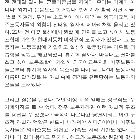
전 전태일 열사는 ‘근로기준법을 지켜라. 우리는 기계가 아
니다’ 외치며 온몸으로 항거했다. 반세기가 훌쩍 지난 지금,
‘법을 지켜라. 우리는 소모품이 아니다’라는 외국어교육 이
주노동자들의 외침이 전태일 열사의 메아리처럼 울리고 있
다. 22년 전 이곳 울산에서 원할 때 연차를 쓰고 싶어서 노동
조합에 가입한 현대자동차 비정규직 노동자가 있었다. 그 노
동자는 노동조합에 가입하고 열심히 활동했다는 이유로 괴
롭힘을 당했고 해고되었다. 류기혁 열사다. 마음대로 연차를
쓰고 싶어 노동조합에 가입한 외국어교육지회 이주노동자
들로부터 류기혁 열사의 목소리를 다시 듣는다”며 노동자의
이름만 달라졌을 뿐 차별 속에 권리를 유린당하는 노동자의
오늘을 드러냈다.
그리고 질문을 던졌다. “2년 이상 계속 일해도 정규직도, 무
기계약직도 될 수 없다. 정주 노동자라면 이런 차별적 구조
를 용납할 수 있겠나? 국적이 다르다고 당연시되는 이런 구
조적 차별과 억압은 반드시 사라져야 한다.” 이어서 “이주노
동자들은 의사소통도 어렵고, 가족도 지역 기반도 없다. 그
러나 이 길이 옳다고 믿기에, 해고와 노동조합 탄압에 맞서