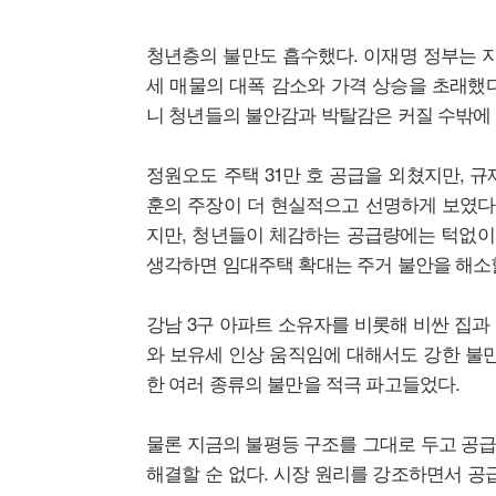
청년층의 불만도 흡수했다. 이재명 정부는 지
세 매물의 대폭 감소와 가격 상승을 초래했
니 청년들의 불안감과 박탈감은 커질 수밖에 
정원오도 주택 31만 호 공급을 외쳤지만, 
훈의 주장이 더 현실적으고 선명하게 보였다.
지만, 청년들이 체감하는 공급량에는 턱없이 
생각하면 임대주택 확대는 주거 불안을 해소할
강남 3구 아파트 소유자를 비롯해 비싼 집과
와 보유세 인상 움직임에 대해서도 강한 불만
한 여러 종류의 불만을 적극 파고들었다.
물론 지금의 불평등 구조를 그대로 두고 공
해결할 순 없다. 시장 원리를 강조하면서 공