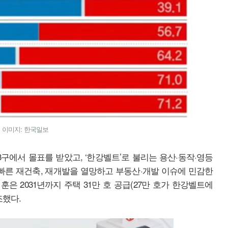
이미지: 한국일보
3구에서 몰표를 받았고, ‘한강벨트’로 불리는 용산·동작·영등
 빠른 재건축, 재개발을 열망하고 부동산·개발 이슈에 민감한
은 2031년까지 주택 31만 호 공급(27만 호가 한강벨트에
조했다.