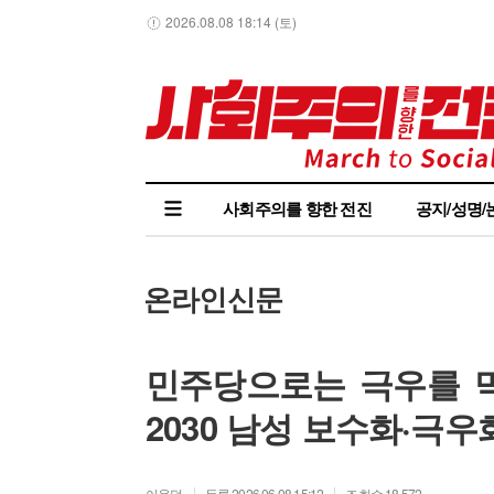
2026.08.08 18:14 (토)
사회주의를 향한 전진
공지/성명/
온라인신문
민주당으로는 극우를 막
2030 남성 보수화·극
이용덕
등록 2026.06.08 15:12
조회수 18,572