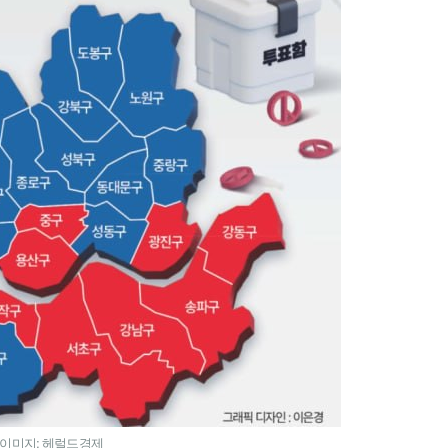
이미지: 헤럴드경제