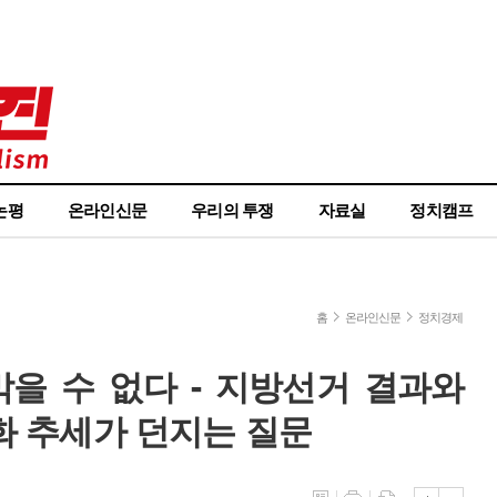
논평
온라인신문
우리의 투쟁
자료실
정치캠프
홈
온라인신문
정치경제
을 수 없다 - 지방선거 결과와
우화 추세가 던지는 질문