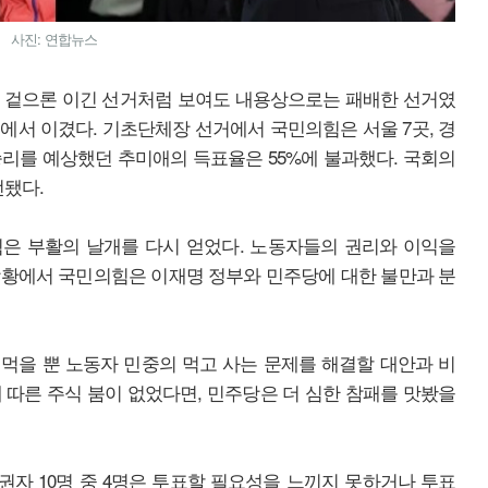
사진: 연합뉴스
이 겉으론 이긴 선거처럼 보여도 내용상으로는 패배한 선거였
에서 이겼다. 기초단체장 선거에서 국민의힘은 서울 7곳, 경
 승리를 예상했던 추미애의 득표율은 55%에 불과했다. 국회의
선됐다.
은 부활의 날개를 다시 얻었다. 노동자들의 권리와 이익을
상황에서 국민의힘은 이재명 정부와 민주당에 대한 불만과 분
먹을 뿐 노동자 민중의 먹고 사는 문제를 해결할 대안과 비
 따른 주식 붐이 없었다면, 민주당은 더 심한 참패를 맛봤을
권자 10명 중 4명은 투표할 필요성을 느끼지 못하거나 투표