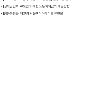
[정세집담회] AI도입에 대한 노동자계급의 대응방향
[공동유인물] 제27회 서울퀴어퍼레이드 유인물