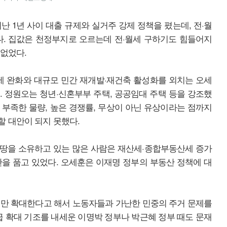
난 1년 사이 대출 규제와 실거주 강제 정책을 폈는데, 전·월
다. 집값은 천정부지로 오르는데 전·월세 구하기도 힘들어지
없었다.
규제 완화와 대규모 민간 재개발·재건축 활성화를 외치는 오세
 정원오는 청년·신혼부부 주택, 공공임대 주택 등을 강조했
부족한 물량, 높은 경쟁률, 무상이 아닌 유상이라는 점까지
 대안이 되지 못했다.
 땅을 소유하고 있는 많은 사람은 재산세·종합부동산세 증가
을 품고 있었다. 오세훈은 이재명 정부의 부동산 정책에 대
급만 확대한다고 해서 노동자들과 가난한 민중의 주거 문제를
급 확대 기조를 내세운 이명박 정부나 박근혜 정부 때도 문재