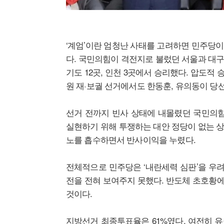
‘계엄’이란 엄청난 사태를 고려하면 민주당
다. 국민의힘이 격전지로 불렀던 서울과 대구
기도 12곳, 인천 3곳에서 승리했다. 압도적
원 재·보궐 선거에서도 한동훈, 유의동이 당
선거 전까지 빈사 상태에 내몰렸던 국민의힘
실현하기 위해 투쟁하는 대안 정당이 없는 
노를 흡수하면서 반사이익을 누렸다.
전체적으로 민주당은 ‘내란세력 심판’을 우려
전을 전혀 보여주지 못했다. 반도체 초호황에
것이다.
지방선거 최종투표율은 61%였다. 여전히 유