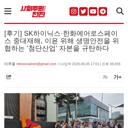
검색
[후기] SK하이닉스·한화에어로스페이
스 중대재해, 이윤 위해 생명안전을 위
협하는 '첨단산업' 자본을 규탄하다
이주용
mtosocialism@gmail.com
기사입력 2026.06.06 17:01 | 조회 36,656
가+
가-