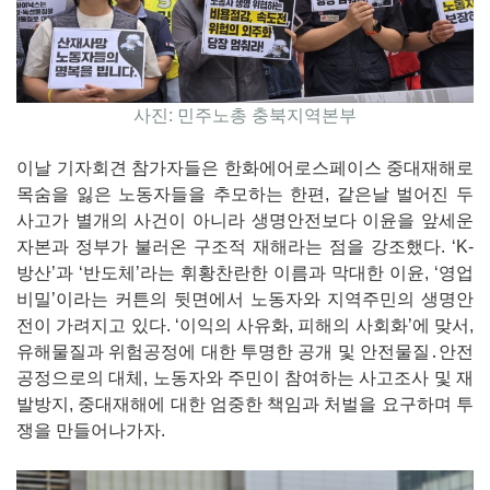
사진: 민주노총 충북지역본부
이날 기자회견 참가자들은 한화에어로스페이스 중대재해로
목숨을 잃은 노동자들을 추모하는 한편, 같은날 벌어진 두
사고가 별개의 사건이 아니라 생명안전보다 이윤을 앞세운
자본과 정부가 불러온 구조적 재해라는 점을 강조했다. ‘K-
방산’과 ‘반도체’라는 휘황찬란한 이름과 막대한 이윤, ‘영업
비밀’이라는 커튼의 뒷면에서 노동자와 지역주민의 생명안
전이 가려지고 있다. ‘이익의 사유화, 피해의 사회화’에 맞서,
유해물질과 위험공정에 대한 투명한 공개 및 안전물질․안전
공정으로의 대체, 노동자와 주민이 참여하는 사고조사 및 재
발방지, 중대재해에 대한 엄중한 책임과 처벌을 요구하며 투
쟁을 만들어나가자.