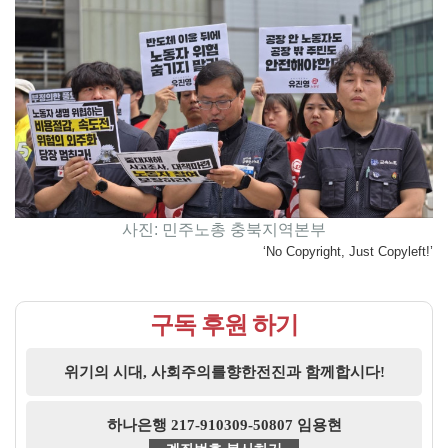
사진: 민주노총 충북지역본부
‘No Copyright, Just Copyleft!’
구독 후원 하기
위기의 시대, 사회주의를향한전진과 함께합시다!
하나은행 217-910309-50807 임용현