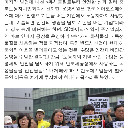
마지막 발언에 나선 <유해물질로부터 안전한 삶과 일터 충
북노동자시민회의> 선지현 운영위원은 한화에어로스페이
스에 대해 “전쟁으로 돈을 버는 기업에서 노동자까지 사망했
는데, 이쯤되면 인간의 생명을 담보로 돈을 버는 기업”이라
고 강도 높게 비판하는 한편, SK하이닉스 역시 주거밀집지
역 바로 옆에서 공장을 운영하며 수백가지 화학물질과 독성
물질을 사용하는 점을 지적했다. 특히 반도체산업이 현재 천
문학적 이윤을 벌어들이고 있는 것은 “수많은 인간과 비인간
생명을 수탈한 결과”인 만큼, “노동자와 지역 주민, 수많은 생
명체의 안전을 담보하기 위해 반도체공정에서 사용하는 독
성물질을 안전물질로 대체해야 하고 반도체기업들이 벌어
들인 이윤을 여기에 투자해야 한다”고 목소리를 높였다.