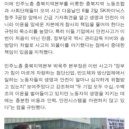
이에 민주노총 충북지역본부를 비롯한 충북지역 노동조합
과 사회단체들이 모여 사고 다음날인 6월 2일 SK하이닉스
청주 3공장 앞에서 긴급 기자회견을 열고 생명과 안전이 아
니라 이윤을 앞세운 자본에게 참사의 책임을 물어야 한다는
규탄의 목소리를 높였다. 특히 이들 기업에서 안전사고가 이
번이 처음이 아닌 만큼, 정부당국 역시 관리감독 미비와 솜
방망이 처벌로 사고의 되풀이를 야기했다는 점에서 중대한
책임이 있음을 지적했다.
민주노총 충북지역본부 박옥주 본부장은 이번 사고가 “정부
가 침이 마르게 자랑하는 첨단산업, 반도체와 방산업체에서
일하는 노동자들의 생명과 안전이 얼마나 심각하게 위협받
고 있는지” 보여주었다고 강조하며 “두 기업 모두 수십, 수백
조의 이윤을 벌어들이고 있지만 노동자의 생명을 지키는 데
에는 충분한 비용과 인력, 안전시스템을 마련하지 않고 있
다”는 점을 규탄했다.