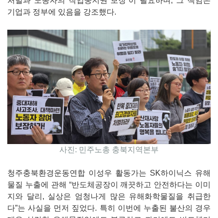
처벌과 노동자의 작업중지권 보장”이 필요하며, 그 책임은
기업과 정부에 있음을 강조했다.
사진: 민주노총 충북지역본부
청주충북환경운동연합 이성우 활동가는 SK하이닉스 유해
물질 누출에 관해 “반도체공장이 깨끗하고 안전하다는 이미
지와 달리, 실상은 엄청나게 많은 유해화학물질을 취급한
다”는 사실을 먼저 짚었다. 특히 이번에 누출된 불산의 경우