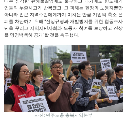
매우 심각한 유해물질임에도 불구하고 과거에도 반도체기
업들의 누출사고가 반복됐고, 그 피해는 현장의 노동자뿐만
아니라 인근 지역주민에게까지 미치는 만큼 기업의 축소 은
폐를 차단하기 위해 “진상규명과 재발방지를 위한 합동조사
단을 꾸리고 지역시민사회와 노동자 참여를 보장하고 진상
을 명명백백히 공개”할 것을 촉구했다.
사진: 민주노총 충북지역본부