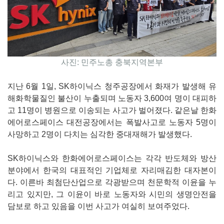
사진: 민주노총 충북지역본부
지난 6월 1일, SK하이닉스 청주공장에서 화재가 발생해 유
해화학물질인 불산이 누출되며 노동자 3,600여 명이 대피하
고 11명이 병원으로 이송되는 사고가 벌어졌다. 같은날 한화
에어로스페이스 대전공장에서는 폭발사고로 노동자 5명이
사망하고 2명이 다치는 심각한 중대재해가 발생했다.
SK하이닉스와 한화에어로스페이스는 각각 반도체와 방산
분야에서 한국의 대표적인 기업체로 자리매김한 대자본이
다. 이른바 최첨단산업으로 각광받으며 천문학적 이윤을 누
리고 있지만, 그 이윤이 바로 노동자와 시민의 생명안전을
담보로 하고 있음을 이번 사고가 여실히 보여주었다.