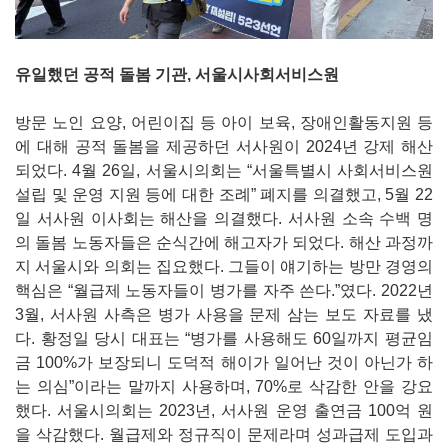
유일했던 공적 돌봄 기관, 서울시사회서비스원
방문 노인 요양, 어린이집 등 아이 보육, 장애인활동지원 등
에 대해 공적 돌봄을 제공하던 서사원이 2024년 강제 해산
되었다. 4월 26일, 서울시의회는 “서울특별시 사회서비스원
설립 및 운영 지원 등에 대한 조례” 폐지를 의결했고, 5월 22
일 서사원 이사회는 해산을 의결했다. 서사원 소속 수백 명
의 돌봄 노동자들은 순식간에 해고자가 되었다. 해산 과정까
지 서울시와 의회는 집요했다. 그들이 얘기하는 방만 경영의
핵심은 “월급제 노동자들이 병가를 자주 쓴다.”였다. 2022년
3월, 서사원 사측은 병가 사용을 문제 삼는 보도 자료를 냈
다. 황정일 당시 대표는 “병가를 사용해도 60일까지 평균임
금 100%가 보장되니 도덕적 해이가 일어난 것이 아닌가 하
는 의심”이라는 말까지 사용하며, 70%로 삭감한 안을 강요
했다. 서울시의회는 2023년, 서사원 운영 출연금 100억 원
을 삭감했다. 월급제와 정규직이 문제라며 성과급제 도입과