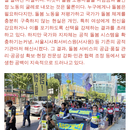
정 노동의 굴레로 내모는 것은 물론이다. 누구에게나 돌봄은
필요하다지만, 돌봄 노동을 저평가하고 국가가 돌봄 체계를
충분히 구축하지 않는 현실은 개인, 특히 여성에게 헌신을
강요하거나 이를 포기하도록 선택을 강제하는 결과를 초래
하고 있다. 하지만 국가와 지자체는 공적 돌봄 시스템을 확
충하기는커녕, 서울시사회서비스원(서사원) 등 기존의 공적
기관마저 해산시켰다. 그 결과, 돌봄 서비스의 공급·품질 관
리·공공성 확보·현장 전문성 강화·민관 협력 조정 등에서 발
생한 공백이 지속적으로 드러나고 있다.