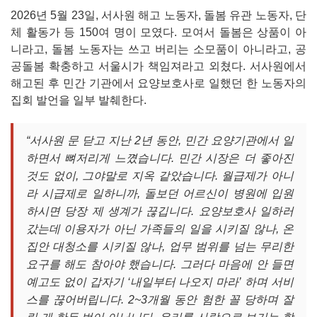
2026년 5월 23일, 서사원 해고 노동자, 돌봄 유관 노동자, 단
체 활동가 등 150여 명이 모였다. 모여서 돌봄은 상품이 아
니라고, 돌봄 노동자는 쓰고 버리는 소모품이 아니라고, 공
공돌봄 확충하고 서울시가 책임져라고 외쳤다. 서사원에서
해고된 후 민간 기관에서 요양보호사로 일했던 한 노동자의
집회 발언을 일부 발췌한다.
“서사원 문 닫고 지난 2년 동안, 민간 요양기관에서 일
하면서 뼈저리게 느꼈습니다. 민간 시장은 더 좋아진
것도 없이, 그야말로 지옥 같았습니다. 월급제가 아니
라 시급제로 일하니까, 돌보던 어르신이 병원에 입원
하시면 당장 제 생계가 끊깁니다. 요양보호사 일하러
갔는데 이용자가 아닌 가족들의 일을 시키질 않나, 온
집안 대청소를 시키질 않나, 업무 범위를 넘는 무리한
요구를 해도 참아야 했습니다. 그러다 마음에 안 들면
예고도 없이 갑자기
‘내일부터 나오지 마라
’ 하며 서비
스를 끊어버립니다. 2~3개월 동안 험한 꼴 당하며 잘