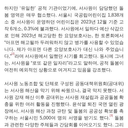
하지만 ‘유일한’ 공적 기관이었기에, 서사원이 담당했던 돌
봄 영역은 매우 협소했다. 서울시 국공립어린이집 1,838개
소 중 서사원이 운영하던 어린이집은 2023년 12월 기준 고
작 6개소, 0.3%에 불과했다. 서사원에서 일하다 예산 삭감으
로 인해 2023년 해고당한 한 요양보호사는, 한 토론회에서
“아프면 해고될까 두려워하지 않고 병가를 사용할 수 있었습
니다. 제가 아프면 다른 요양보호사가 대신 나와 주었습니
[2]
다,”
라며 서사원에서 일했던 시기를 회고했다. 동시에 그녀
는, 서사원을 “로또 같은 일자리”라고도 말하며, 공적 돌봄이
여전히 예외적인 상황으로 여겨지고 있음을 강조했다.
서사원 노동조합 및 단체로 구성된 공동대책위원회(공대위)
는 서사원 해산을 막기 위해 싸웠으나, 결국 막지 못했다. 서
사원 강재 해산 이후 공대위는 서사원 재설립과 공공돌봄 확
충을 위한 여러 활동을 진행했다. 윤석열 퇴진 국면 열린 광
장에서, 서사원 해산 과정 규탄 및 돌봄의 공공성 확보를 촉
[3]
구하는 서울시민 5,000여 명의 서명을 받기도 했다.
돌봄
과 관련한 다양한 주체들과 간담회를 이어오기도 했다. 그리