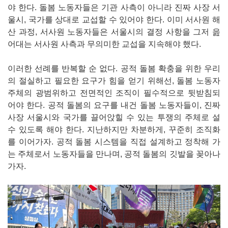
야 한다. 돌봄 노동자들은 기관 사측이 아니라 진짜 사장 서
울시, 국가를 상대로 교섭할 수 있어야 한다. 이미 서사원 해
산 과정, 서사원 노동자들은 서울시의 결정 사항을 그저 읊
어대는 서사원 사측과 무의미한 교섭을 지속해야 했다.
이러한 선례를 반복할 순 없다. 공적 돌봄 확충을 위한 우리
의 절실하고 필요한 요구가 힘을 얻기 위해선, 돌봄 노동자
주체의 광범위하고 전면적인 조직이 필수적으로 뒷받침되
어야 한다. 공적 돌봄의 요구를 내건 돌봄 노동자들이, 진짜
사장 서울시와 국가를 끌어앉힐 수 있는 투쟁의 주체로 설
수 있도록 해야 한다. 지난하지만 차분하게, 꾸준히 조직화
를 이어가자. 공적 돌봄 시스템을 직접 설계하고 정착해 가
는 주체로서 노동자들을 만나며, 공적 돌봄의 깃발을 꽂아나
가자.