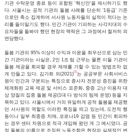
기관 수탁운영 종료 등이 포함된 ‘혁신안’을 제시하기도 했
다. 서울시는 공적 기관의 돌봄 사례를 단순히 '1등급' 기준
으로만 축소 집계하여 서사원 노동자들의 실적이 적다는 논
리를 들이밀기도 했다. 민간 기관이 기피하는 사각지대의 수
요자들을 돌봐야 했던 현장의 맥락은 그 과정에서 철저히 외
면당했다.
돌봄 기관의 95% 이상이 수익과 이윤을 최우선으로 삼는 민
간 기관이라는 사실은, 2인 1조 팀 근무는 물론 이들 기관이
돌봄 제공을 회피할 경우 제재를 가할 수 있는 방법조차 없
[1]
게 만들고 있다. 김가희 외(2021)
는 공공부문 사회서비스
원이 민간과 구분되는 특징으로 종사자 전문성 증진을 위한
체계화된 교육 제공 및 서비스 표준화, 중증 고난 이용자 대
상 양질의 집중 돌봄 제공(1대 다 방식의 팀제 운영) 등을 지
목하고 있다. 서울시에서 거의 유일하게 공적 돌봄을 제공했
던 서사원의 역할도 이러한 특징을 띄고 있는데, 도전적 행
동이나 일부 최중증 치매, 코로나19 감염 등 민간이 회피하
는 경우 센터 차원으로 적극 개입해 왔던 게 그 예시였다. 공
적 돌봄의 이름으로 조직된 노동조합은 현장의 실제적인 변