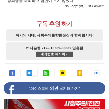
정의당을 제외하고 답변이 오지 않았다.
‘No Copyright, Just Copyleft!’
구독 후원 하기
위기의 시대, 사회주의를향한전진과 함께합시다!
하나은행 217-910309-50807 임용현
계좌번호 복사하기
의견
“페이스북에
남기러 가기”