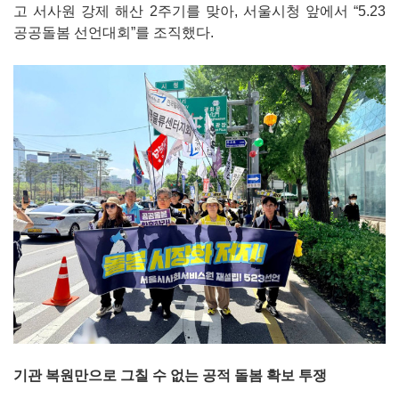
고 서사원 강제 해산 2주기를 맞아, 서울시청 앞에서 “5.23
공공돌봄 선언대회”를 조직했다.
기관 복원만으로 그칠 수 없는 공적 돌봄 확보 투쟁