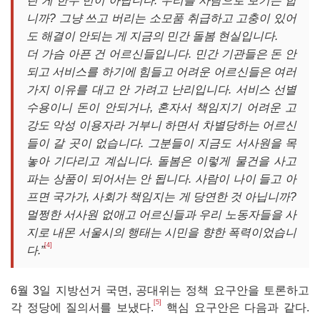
린 게 한두 번이 아닙니다. 우리를 사람으로 보기는 합
니까? 그냥 쓰고 버리는 소모품 취급하고 고충이 있어
도 해결이 안되는 게 지금의 민간 돌봄 현실입니다.
더 가슴 아픈 건 어르신들입니다. 민간 기관들은 돈 안
되고 서비스를 하기에 힘들고 어려운 어르신들은 여러
가지 이유를 대고 안 가려고 난리입니다. 서비스 선별
수용이니 돈이 안되거나, 혼자서 책임지기 어려운 고
강도 악성 이용자라 거부니 하면서 차별당하는 어르신
들이 갈 곳이 없습니다. 그분들이 지금도 서사원을 목
놓아 기다리고 계십니다. 돌봄은 이렇게 물건을 사고
파는 상품이 되어서는 안 됩니다. 사람이 나이 들고 아
프면 국가가, 사회가 책임지는 게 당연한 것 아닙니까?
멀쩡한 서사원 없애고 어르신들과 우리 노동자들을 사
지로 내몬 서울시의 행태는 시민을 향한 폭력이었습니
[4]
다.”
6월 3일 지방선거 국면, 공대위는 정책 요구안을 토론하고
[5]
각 정당에 질의서를 보냈다.
핵심 요구안은 다음과 같다.