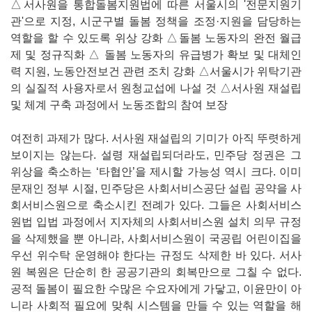
△서사원을 통합돌봄지원법에 따른 서울시의 '전문지원기
관'으로 지정, 시군구별 돌봄 정책을 조정·지원을 담당하는
역할을 할 수 있도록 위상 강화 △돌봄 노동자의 완전 월급
제 및 정규직화 △ 돌봄 노동자의 유급병가 확보 및 대체인
력 지원, 노동안전보건 관련 조치 강화 △서울시가 위탁기관
의 실질적 사용자로서 원청교섭에 나설 것 △서사원 재설립
및 체계 구축 과정에서 노동조합의 참여 보장
여전히 과제가 많다. 서사원 재설립의 기미가 아직 뚜렷하게
보이지는 않는다. 설령 재설립되더라도, 민주당 정권은 그
위상을 축소하는 ‘타협안’을 제시할 가능성 역시 크다. 이미
문재인 정부 시절, 민주당은 사회서비스공단 설립 공약을 사
회서비스원으로 축소시킨 전례가 있다. 그들은 사회서비스
원법 입법 과정에서 지자체의 사회서비스원 설치 의무 규정
을 삭제했을 뿐 아니라, 사회서비스원이 국공립 어린이집을
우선 위수탁 운영해야 한다는 규정도 삭제한 바 있다. 서사
원 복원은 단순히 한 공공기관의 회복만으로 그칠 수 없다.
공적 돌봄이 필요한 수많은 수요자에게 가닿고, 이윤만이 아
니라 사회적 필요에 맞춰 시스템을 만들 수 있는 역할을 해