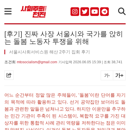
검색
[후기] 진짜 사장 서울시와 국가를 앉히
는 돌봄 노동자 투쟁을 위해
서울시사회서비스원 해산 2주기 집회 후기
조건희
mtosocialism@gmail.com
기사입력 2026.06.05 15:39 | 조회 38,741
가+
가-
어느 순간부터 정말 많은 주체들이, ‘돌봄’이란 단어를 자기
의 목적에 따라 활용하고 있다. 선거 공약집만 보더라도 돌
봄과 관련한 말들은 넘쳐나고 있다. 하지만 이윤만을 추구하
는 민간 기관이 주축이 된 시스템이, 복합적 요구를 가진 대
상자를 위한 통합적 사례 관리 역량을 저하한다는 점은 이미
잘 알려진 사실이다. 이것이 돌봄 노동자들을 저임금과 불안