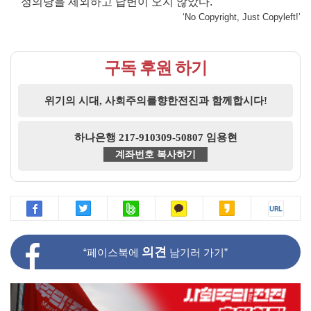
정의당을 제외하고 답변이 오지 않았다.
‘No Copyright, Just Copyleft!’
구독 후원 하기
위기의 시대, 사회주의를향한전진과 함께합시다!
하나은행 217-910309-50807 임용현
계좌번호 복사하기
의견
“페이스북에
남기러 가기”