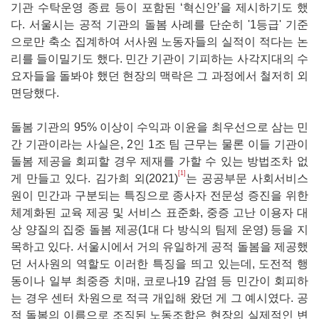
기관 수탁운영 종료 등이 포함된 ‘혁신안’을 제시하기도 했
다. 서울시는 공적 기관의 돌봄 사례를 단순히 '1등급' 기준
으로만 축소 집계하여 서사원 노동자들의 실적이 적다는 논
리를 들이밀기도 했다. 민간 기관이 기피하는 사각지대의 수
요자들을 돌봐야 했던 현장의 맥락은 그 과정에서 철저히 외
면당했다.
돌봄 기관의 95% 이상이 수익과 이윤을 최우선으로 삼는 민
간 기관이라는 사실은, 2인 1조 팀 근무는 물론 이들 기관이
돌봄 제공을 회피할 경우 제재를 가할 수 있는 방법조차 없
[1]
게 만들고 있다. 김가희 외(2021)
는 공공부문 사회서비스
원이 민간과 구분되는 특징으로 종사자 전문성 증진을 위한
체계화된 교육 제공 및 서비스 표준화, 중증 고난 이용자 대
상 양질의 집중 돌봄 제공(1대 다 방식의 팀제 운영) 등을 지
목하고 있다. 서울시에서 거의 유일하게 공적 돌봄을 제공했
던 서사원의 역할도 이러한 특징을 띄고 있는데, 도전적 행
동이나 일부 최중증 치매, 코로나19 감염 등 민간이 회피하
는 경우 센터 차원으로 적극 개입해 왔던 게 그 예시였다. 공
적 돌봄의 이름으로 조직된 노동조합은 현장의 실제적인 변