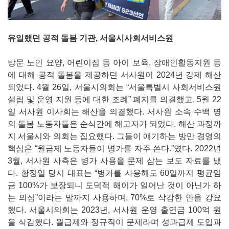
유일했던 공적 돌봄 기관, 서울시사회서비스원
방문 노인 요양, 어린이집 등 아이 보육, 장애인활동지원 등
에 대해 공적 돌봄을 제공하던 서사원이 2024년 강제 해산
되었다. 4월 26일, 서울시의회는 “서울특별시 사회서비스원
설립 및 운영 지원 등에 대한 조례” 폐지를 의결했고, 5월 22
일 서사원 이사회는 해산을 의결했다. 서사원 소속 수백 명
의 돌봄 노동자들은 순식간에 해고자가 되었다. 해산 과정까
지 서울시와 의회는 집요했다. 그들이 얘기하는 방만 경영의
핵심은 “월급제 노동자들이 병가를 자주 쓴다.”였다. 2022년
3월, 서사원 사측은 병가 사용을 문제 삼는 보도 자료를 냈
다. 황정일 당시 대표는 “병가를 사용해도 60일까지 평균임
금 100%가 보장되니 도덕적 해이가 일어난 것이 아닌가 하
는 의심”이라는 말까지 사용하며, 70%로 삭감한 안을 강요
했다. 서울시의회는 2023년, 서사원 운영 출연금 100억 원
을 삭감했다. 월급제와 정규직이 문제라며 성과급제 도입과