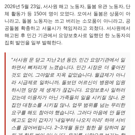
2026년 5월 23일, 서사원 해고 노동자, 돌봄 유관 노동자, 단
체 활동가 등 150여 명이 모였다. 모여서 돌봄은 상품이 아
니라고, 돌봄 노동자는 쓰고 버리는 소모품이 아니라고, 공
공돌봄 확충하고 서울시가 책임져라고 외쳤다. 서사원에서
해고된 후 민간 기관에서 요양보호사로 일했던 한 노동자의
집회 발언을 일부 발췌한다.
“서사원 문 닫고 지난 2년 동안, 민간 요양기관에서 일
하면서 뼈저리게 느꼈습니다. 민간 시장은 더 좋아진
것도 없이, 그야말로 지옥 같았습니다. 월급제가 아니
라 시급제로 일하니까, 돌보던 어르신이 병원에 입원
하시면 당장 제 생계가 끊깁니다. 요양보호사 일하러
갔는데 이용자가 아닌 가족들의 일을 시키질 않나, 온
집안 대청소를 시키질 않나, 업무 범위를 넘는 무리한
요구를 해도 참아야 했습니다. 그러다 마음에 안 들면
예고도 없이 갑자기
‘내일부터 나오지 마라
’ 하며 서비
스를 끊어버립니다. 2~3개월 동안 험한 꼴 당하며 잘