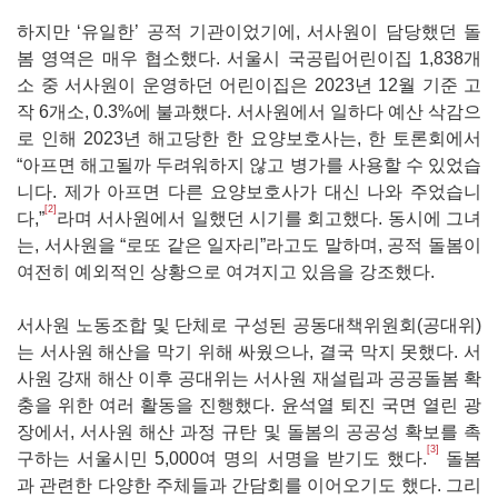
하지만 ‘유일한’ 공적 기관이었기에, 서사원이 담당했던 돌
봄 영역은 매우 협소했다. 서울시 국공립어린이집 1,838개
소 중 서사원이 운영하던 어린이집은 2023년 12월 기준 고
작 6개소, 0.3%에 불과했다. 서사원에서 일하다 예산 삭감으
로 인해 2023년 해고당한 한 요양보호사는, 한 토론회에서
“아프면 해고될까 두려워하지 않고 병가를 사용할 수 있었습
니다. 제가 아프면 다른 요양보호사가 대신 나와 주었습니
[2]
다,”
라며 서사원에서 일했던 시기를 회고했다. 동시에 그녀
는, 서사원을 “로또 같은 일자리”라고도 말하며, 공적 돌봄이
여전히 예외적인 상황으로 여겨지고 있음을 강조했다.
서사원 노동조합 및 단체로 구성된 공동대책위원회(공대위)
는 서사원 해산을 막기 위해 싸웠으나, 결국 막지 못했다. 서
사원 강재 해산 이후 공대위는 서사원 재설립과 공공돌봄 확
충을 위한 여러 활동을 진행했다. 윤석열 퇴진 국면 열린 광
장에서, 서사원 해산 과정 규탄 및 돌봄의 공공성 확보를 촉
[3]
구하는 서울시민 5,000여 명의 서명을 받기도 했다.
돌봄
과 관련한 다양한 주체들과 간담회를 이어오기도 했다. 그리