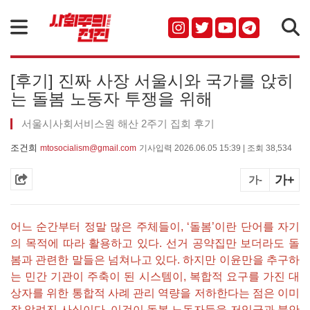
검색
[후기] 진짜 사장 서울시와 국가를 앉히
는 돌봄 노동자 투쟁을 위해
서울시사회서비스원 해산 2주기 집회 후기
조건희
mtosocialism@gmail.com
기사입력 2026.06.05 15:39 | 조회 38,534
가+
가-
어느 순간부터 정말 많은 주체들이, ‘돌봄’이란 단어를 자기
의 목적에 따라 활용하고 있다. 선거 공약집만 보더라도 돌
봄과 관련한 말들은 넘쳐나고 있다. 하지만 이윤만을 추구하
는 민간 기관이 주축이 된 시스템이, 복합적 요구를 가진 대
상자를 위한 통합적 사례 관리 역량을 저하한다는 점은 이미
잘 알려진 사실이다. 이것이 돌봄 노동자들을 저임금과 불안