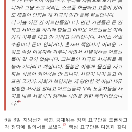
린 게 한두 번이 아닙니다. 우리를 사람으로 보기는 합
니까? 그냥 쓰고 버리는 소모품 취급하고 고충이 있어
도 해결이 안되는 게 지금의 민간 돌봄 현실입니다.
더 가슴 아픈 건 어르신들입니다. 민간 기관들은 돈 안
되고 서비스를 하기에 힘들고 어려운 어르신들은 여러
가지 이유를 대고 안 가려고 난리입니다. 서비스 선별
수용이니 돈이 안되거나, 혼자서 책임지기 어려운 고
강도 악성 이용자라 거부니 하면서 차별당하는 어르신
들이 갈 곳이 없습니다. 그분들이 지금도 서사원을 목
놓아 기다리고 계십니다. 돌봄은 이렇게 물건을 사고
파는 상품이 되어서는 안 됩니다. 사람이 나이 들고 아
프면 국가가, 사회가 책임지는 게 당연한 것 아닙니까?
멀쩡한 서사원 없애고 어르신들과 우리 노동자들을 사
지로 내몬 서울시의 행태는 시민을 향한 폭력이었습니
[4]
다.”
6월 3일 지방선거 국면, 공대위는 정책 요구안을 토론하고
[5]
각 정당에 질의서를 보냈다.
핵심 요구안은 다음과 같다.