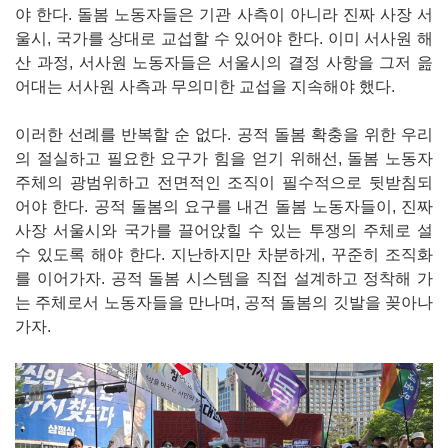
야 한다. 돌봄 노동자들은 기관 사측이 아니라 진짜 사장 서
울시, 국가를 상대로 교섭할 수 있어야 한다. 이미 서사원 해
산 과정, 서사원 노동자들은 서울시의 결정 사항을 그저 읊
어대는 서사원 사측과 무의미한 교섭을 지속해야 했다.
이러한 선례를 반복할 순 없다. 공적 돌봄 확충을 위한 우리
의 절실하고 필요한 요구가 힘을 얻기 위해선, 돌봄 노동자
주체의 광범위하고 전면적인 조직이 필수적으로 뒷받침되
어야 한다. 공적 돌봄의 요구를 내건 돌봄 노동자들이, 진짜
사장 서울시와 국가를 끌어앉힐 수 있는 투쟁의 주체로 설
수 있도록 해야 한다. 지난하지만 차분하게, 꾸준히 조직화
를 이어가자. 공적 돌봄 시스템을 직접 설계하고 정착해 가
는 주체로서 노동자들을 만나며, 공적 돌봄의 깃발을 꽂아나
가자.