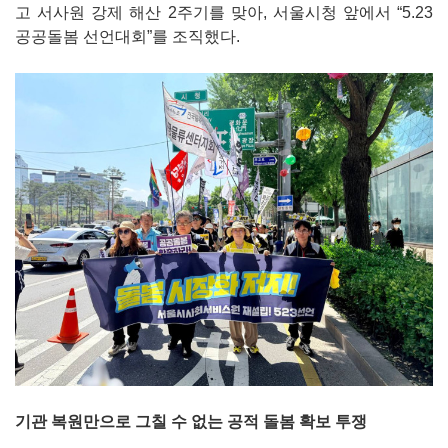
고 서사원 강제 해산 2주기를 맞아, 서울시청 앞에서 “5.23
공공돌봄 선언대회”를 조직했다.
기관 복원만으로 그칠 수 없는 공적 돌봄 확보 투쟁