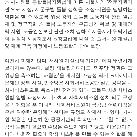
△서사원을 통합돌봄지원법에 따른 서울시의 '전문지원기
관'으로 지정, 시군구별 돌봄 정책을 조정·지원을 담당하는
역할을 할 수 있도록 위상 강화 △돌봄 노동자의 완전 월급
제 및 정규직화 △ 돌봄 노동자의 유급병가 확보 및 대체인
력 지원, 노동안전보건 관련 조치 강화 △서울시가 위탁기관
의 실질적 사용자로서 원청교섭에 나설 것 △서사원 재설립
및 체계 구축 과정에서 노동조합의 참여 보장
여전히 과제가 많다. 서사원 재설립의 기미가 아직 뚜렷하게
보이지는 않는다. 설령 재설립되더라도, 민주당 정권은 그
위상을 축소하는 ‘타협안’을 제시할 가능성 역시 크다. 이미
문재인 정부 시절, 민주당은 사회서비스공단 설립 공약을 사
회서비스원으로 축소시킨 전례가 있다. 그들은 사회서비스
원법 입법 과정에서 지자체의 사회서비스원 설치 의무 규정
을 삭제했을 뿐 아니라, 사회서비스원이 국공립 어린이집을
우선 위수탁 운영해야 한다는 규정도 삭제한 바 있다. 서사
원 복원은 단순히 한 공공기관의 회복만으로 그칠 수 없다.
공적 돌봄이 필요한 수많은 수요자에게 가닿고, 이윤만이 아
니라 사회적 필요에 맞춰 시스템을 만들 수 있는 역할을 해