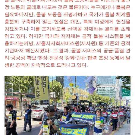
정 노동의 굴레로 내모는 것은 물론이다. 누구에게나 돌봄은
필요하다지만, 돌봄 노동을 저평가하고 국가가 돌봄 체계를
충분히 구축하지 않는 현실은 개인, 특히 여성에게 헌신을
강요하거나 이를 포기하도록 선택을 강제하는 결과를 초래
하고 있다. 하지만 국가와 지자체는 공적 돌봄 시스템을 확
충하기는커녕, 서울시사회서비스원(서사원) 등 기존의 공적
기관마저 해산시켰다. 그 결과, 돌봄 서비스의 공급·품질 관
리·공공성 확보·현장 전문성 강화·민관 협력 조정 등에서 발
생한 공백이 지속적으로 드러나고 있다.