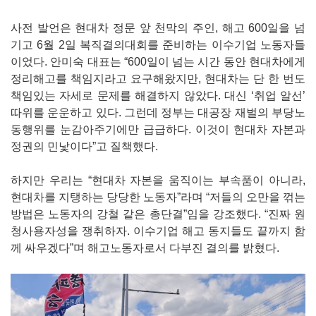
사전 발언은 현대차 정문 앞 천막의 주인, 해고 600일을 넘
기고 6월 2일 복직결의대회를 준비하는 이수기업 노동자들
이었다. 안미숙 대표는 “600일이 넘는 시간 동안 현대차에게
정리해고를 책임지라고 요구해왔지만, 현대차는 단 한 번도
책임있는 자세로 문제를 해결하지 않았다. 대신 ‘취업 알선’
따위를 운운하고 있다. 그런데 정부는 대공장 재벌의 부당노
동행위를 눈감아주기에만 급급하다. 이것이 현대차 자본과
정권의 민낯이다”고 질책했다.
하지만 우리는 “현대차 자본을 움직이는 부속품이 아니라,
현대차를 지탱하는 당당한 노동자”라며 “저들의 오만을 꺾는
방법은 노동자의 강철 같은 총단결”임을 강조했다. “진짜 원
청사용자성을 쟁취하자. 이수기업 해고 동지들도 끝까지 함
께 싸우겠다”며 해고노동자로서 다부진 결의를 밝혔다.