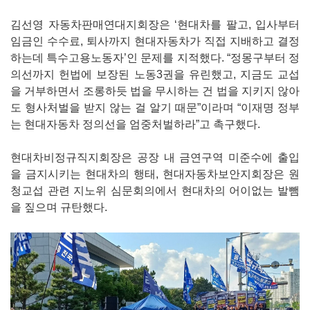
김선영 자동차판매연대지회장은 ‘현대차를 팔고, 입사부터
임금인 수수료, 퇴사까지 현대자동차가 직접 지배하고 결정
하는데 특수고용노동자’인 문제를 지적했다. “정몽구부터 정
의선까지 헌법에 보장된 노동3권을 유린했고, 지금도 교섭
을 거부하면서 조롱하듯 법을 무시하는 건 법을 지키지 않아
도 형사처벌을 받지 않는 걸 알기 때문”이라며 “이재명 정부
는 현대자동차 정의선을 엄중처벌하라”고 촉구했다.
현대차비정규직지회장은 공장 내 금연구역 미준수에 출입
을 금지시키는 현대차의 행태, 현대자동차보안지회장은 원
청교섭 관련 지노위 심문회의에서 현대차의 어이없는 발뺌
을 짚으며 규탄했다.