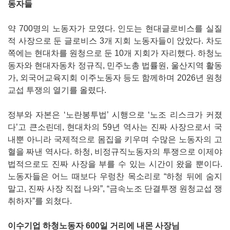
동자들
약 700명의 노동자가 모였다. 인도는 현대글로비스를 실질
적 사장으로 둔 글로비스 3개 지회 노동자들이 앉았다. 차도
쪽에는 현대차를 원청으로 둔 10개 지회가 자리했다. 하청노
동자와 현대자동차 정규직, 민주노총 법률원, 울산지역 활동
가, 외국어교육지회 이주노동자 등도 함께하며 2026년 원청
교섭 투쟁의 열기를 올렸다.
정부와 자본은 ‘노란봉투법’ 시행으로 ‘노조 리스크가 커졌
다’고 큰소린데, 현대차의 59년 역사는 진짜 사장으로서 국
내뿐 아니라 국제적으로 몸집을 키우며 수많은 노동자의 고
혈을 짜낸 역사다. 하청, 비정규직노동자의 투쟁으로 이제야
법적으로도 진짜 사장을 부를 수 있는 시간이 왔을 뿐이다.
노동자들은 어느 때보다 우렁찬 목소리로 “하청 뒤에 숨지
말고, 진짜 사장 직접 나와”, “금속노조 단결투쟁 원청교섭 쟁
취하자”를 외쳤다.
이수기업 하청노동자 600일 거리에 내몬 사장님