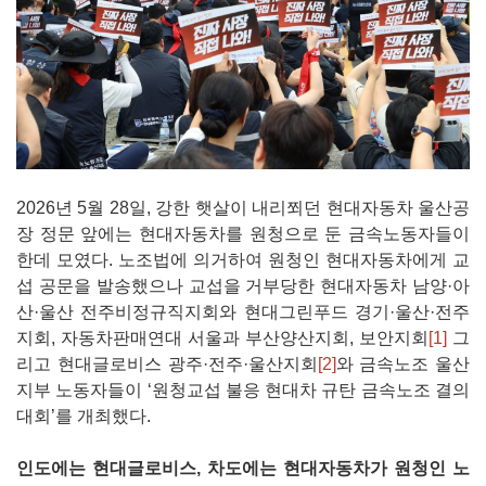
2026년 5월 28일, 강한 햇살이 내리쬐던 현대자동차 울산공
장 정문 앞에는 현대자동차를 원청으로 둔 금속노동자들이
한데 모였다. 노조법에 의거하여 원청인 현대자동차에게 교
섭 공문을 발송했으나 교섭을 거부당한 현대자동차 남양·아
산·울산 전주비정규직지회와 현대그린푸드 경기·울산·전주
지회, 자동차판매연대 서울과 부산양산지회, 보안지회
[1]
그
리고 현대글로비스 광주·전주·울산지회
[2]
와 금속노조 울산
지부 노동자들이 ‘원청교섭 불응 현대차 규탄 금속노조 결의
대회’를 개최했다.
인도에는 현대글로비스, 차도에는 현대자동차가 원청인 노