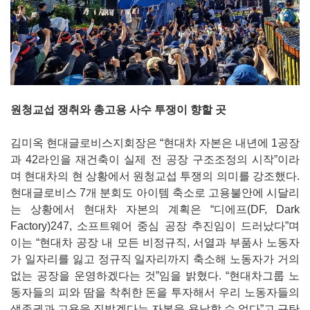
원청교섭 쟁취와 총고용 사수 투쟁이 향할 곳
김미옥 현대글로비스지회장은 “현대차 자본은 내년에 1공장
과 42라인을 재건축이 실제 전 공장 구조조정의 시작”이라
며 현대차의 현 상황에서 원청교섭 투쟁의 의미를 강조했다.
현대글로비스 7개 분회도 아이템 축소로 고용불안에 시달리
는 상황에서 현대차 자본의 계획은 “디에프(DF, Dark
Factory)247, 소프트웨어 중심 공장 추진임이 드러났다”며
이는 “현대차 공장 내 모든 비정규직, 서열과 부품사 노동자
가 일자리를 잃고 정규직 일자리까지 축소해 노동자가 거의
없는 공장을 운영하겠다는 것”임을 밝혔다. “현대차그룹 노
동자들의 피와 땀을 착취한 돈을 투자해서 우리 노동자들의
생존권과 고용을 짓밟겠다는 자본을 용납할 수 없다”고 규탄