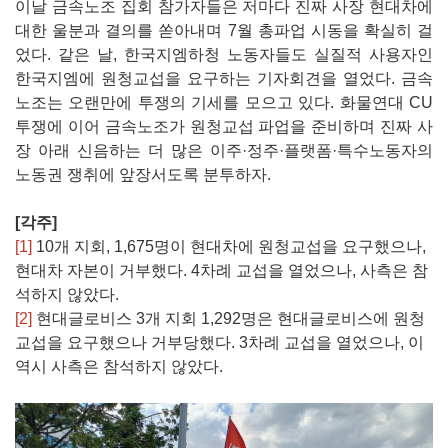
이날 금속노조 집회 참가자들은 저마다 진짜 사장 현대차에
대한 울분과 결의를 쏟아내며 7월 총파업 시동을 확실히 걸
었다. 같은 날, 한국지엠하청 노동자들도 실질적 사용자인
한국지엠에 원청교섭을 요구하는 기자회견을 열었다. 금속
노조는 오랜만에 투쟁의 기세를 모으고 있다. 화물연대 CU
투쟁에 이어 금속노조가 원청교섭 파업을 준비하며 진짜 사
장 아래 신음하는 더 많은 이주·정주·플랫폼·특수노동자의
노동권 쟁취에 앞장서도록 분투하자.
[각주]
[1]
10개 지회, 1,675명이 현대차에 원청교섭을 요구했으나,
현대차 자본이 거부했다. 4차례 교섭을 열었으나, 사측은 참
석하지 않았다.
[2]
현대글로비스 3개 지회 1,292명은 현대글로비스에 원청
교섭을 요구했으나 거부당했다. 3차례 교섭을 열었으나, 이
역시 사측은 참석하지 않았다.