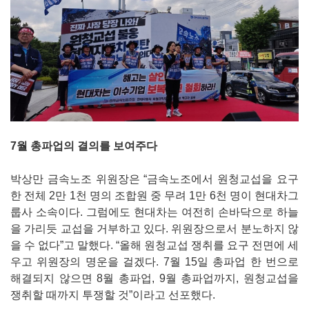
7월 총파업의 결의를 보여주다
박상만 금속노조 위원장은 “금속노조에서 원청교섭을 요구
한 전체 2만 1천 명의 조합원 중 무려 1만 6천 명이 현대차그
룹사 소속이다. 그럼에도 현대차는 여전히 손바닥으로 하늘
을 가리듯 교섭을 거부하고 있다. 위원장으로서 분노하지 않
을 수 없다”고 말했다. “올해 원청교섭 쟁취를 요구 전면에 세
우고 위원장의 명운을 걸겠다. 7월 15일 총파업 한 번으로
해결되지 않으면 8월 총파업, 9월 총파업까지, 원청교섭을
쟁취할 때까지 투쟁할 것”이라고 선포했다.