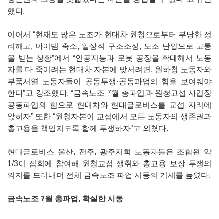
했다.
이어서 “현재도 많은 노조가 현대차 원청으로부터 부당한 정
리해고, 아이템 축소, 일상적 구조조정, 노조 탄압으로 고통
을 받는 상황”에서 “인공지능과 로봇 공장을 확대해서 노동
자를 다 죽이려는 현대차 자본에 맞서려면, 원하청 노동자와
부품서열 노동자들이 공동투쟁·공동파업의 힘을 보여줘야
한다”고 강조했다. “금속노조 7월 총파업과 원청교섭 사업장
공동파업의 힘으로 현대차와 현대글로비스를 교섭 자리에
앉히자” 또한 “원청자본이 교섭에서 모든 노동자의 생존권과
총고용을 책임지도록 함께 투쟁하자”고 외쳤다.
현대글로비스 울산, 전주, 광주지회 노동자들은 조합원 약
1/3이 집회에 참여해 원청교섭 쟁취와 총고용 보장 투쟁의
의지를 드러내며 전체 금속노조 파업 시동의 기세를 높였다.
금속노조 7월 총파업, 확실한 시동