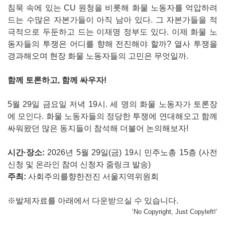
침묵 속에 있는 CU 원청을 비롯해 화물 노동자를 억압하려
드는 수많은 자본가들이 아직 남아 있다. 그 자본가들을 적
극적으로 두둔하고 드는 이재명 정부도 있다. 이제 화물 노
동자들의 투쟁은 어디를 향해 전진해야 할까? 열사 투쟁을
경과해오며 현장 화물 노동자들의 고민은 무엇일까.
함께 토론하고, 함께 싸우자!
5월 29일 금요일 저녁 19시. 세 명의 화물 노동자가 토론장
에 모인다. 화물 노동자들의 정당한 투쟁에 연대해오고 함께
싸워왔던 많은 동지들이 참석해 더불어 논의해보자!
시간·장소:
2026년 5월 29일(금) 19시 민주노총 15층 (사전
신청 및 온라인 참여 신청자 줌링크 발송)
주최:
사회주의를향한전진 서울지역위원회
※발제자료를 아래에서 다운받으실 수 있습니다.
‘No Copyright, Just Copyleft!’