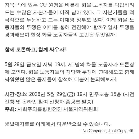
침묵 속에 있는 CU 원청을 비롯해 화물 노동자를 억압하려
드는 수많은 자본가들이 아직 남아 있다. 그 자본가들을 적
극적으로 두둔하고 드는 이재명 정부도 있다. 이제 화물 노
동자들의 투쟁은 어디를 향해 전진해야 할까? 열사 투쟁을
경과해오며 현장 화물 노동자들의 고민은 무엇일까.
함께 토론하고, 함께 싸우자!
5월 29일 금요일 저녁 19시. 세 명의 화물 노동자가 토론장
에 모인다. 화물 노동자들의 정당한 투쟁에 연대해오고 함께
싸워왔던 많은 동지들이 참석해 더불어 논의해보자!
시간·장소:
2026년 5월 29일(금) 19시 민주노총 15층 (사전
신청 및 온라인 참여 신청자 줌링크 발송)
주최:
사회주의를향한전진 서울지역위원회
※발제자료를 아래에서 다운받으실 수 있습니다.
‘No Copyright, Just Copyleft!’