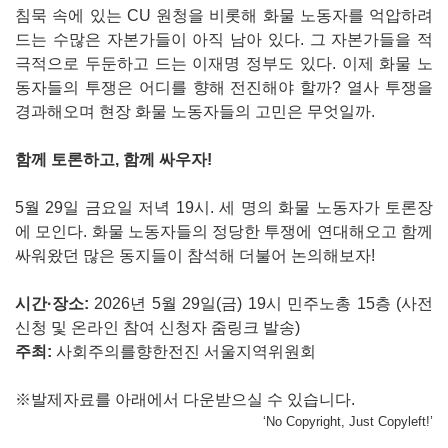
침묵 속에 있는 CU 원청을 비롯해 화물 노동자를 억압하려
드는 수많은 자본가들이 아직 남아 있다. 그 자본가들을 적
극적으로 두둔하고 드는 이재명 정부도 있다. 이제 화물 노
동자들의 투쟁은 어디를 향해 전진해야 할까? 열사 투쟁을
경과해오며 현장 화물 노동자들의 고민은 무엇일까.
함께 토론하고, 함께 싸우자!
5월 29일 금요일 저녁 19시. 세 명의 화물 노동자가 토론장
에 모인다. 화물 노동자들의 정당한 투쟁에 연대해오고 함께
싸워왔던 많은 동지들이 참석해 더불어 논의해보자!
시간·장소:
2026년 5월 29일(금) 19시 민주노총 15층 (사전
신청 및 온라인 참여 신청자 줌링크 발송)
주최:
사회주의를향한전진 서울지역위원회
※발제자료를 아래에서 다운받으실 수 있습니다.
‘No Copyright, Just Copyleft!’