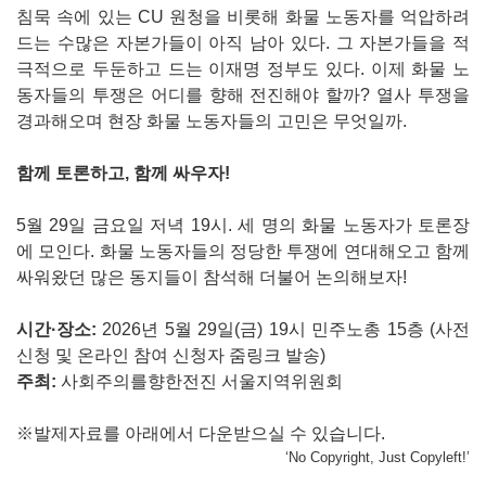
침묵 속에 있는 CU 원청을 비롯해 화물 노동자를 억압하려
드는 수많은 자본가들이 아직 남아 있다. 그 자본가들을 적
극적으로 두둔하고 드는 이재명 정부도 있다. 이제 화물 노
동자들의 투쟁은 어디를 향해 전진해야 할까? 열사 투쟁을
경과해오며 현장 화물 노동자들의 고민은 무엇일까.
함께 토론하고, 함께 싸우자!
5월 29일 금요일 저녁 19시. 세 명의 화물 노동자가 토론장
에 모인다. 화물 노동자들의 정당한 투쟁에 연대해오고 함께
싸워왔던 많은 동지들이 참석해 더불어 논의해보자!
시간·장소:
2026년 5월 29일(금) 19시 민주노총 15층 (사전
신청 및 온라인 참여 신청자 줌링크 발송)
주최:
사회주의를향한전진 서울지역위원회
※발제자료를 아래에서 다운받으실 수 있습니다.
‘No Copyright, Just Copyleft!’