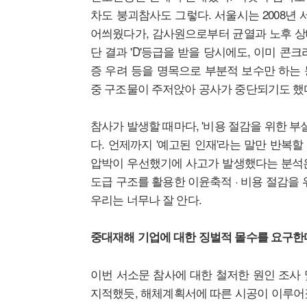
차도 붕괴참사도 그렇다. 서울시는 2008년
어씌웠다가, 감사원으로부터 균열과 노후 상태
단 결과 'D'등급을 받을 당시에도, 이미 
증 우려 등을 명목으로 부분적 보수만 하는 
중 구조물이 주저앉아 공사가 중단되기도 했
참사가 발생할 때마다, '비용 절감을 위한 부
다. 언제까지 '예고된 인재'라는 말만 반복
압박이 우선했기에 사고가 발생했다는 분석은 
도급 구조를 활용한 이윤축적 · 비용 절감을
우리는 너무나 잘 안다.
중대재해 기업에 대한 징벌적 몰수를 요구한
이번 서소문 참사에 대한 철저한 원인 조사
지적했듯, 해체계획서에 따른 시공이 이루어