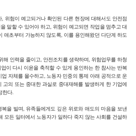
아, 위험이 예고되거나 확인된 다른 현장에 대해서도 안전점
을 말할 수 있어야 하고, 위험이 예고되면 작업을 멈추고 대
이 애초부터 가능하지 않도록, 이를 용인해왔던 다단계 하도
 위해 인력을 줄이고, 안전조치를 생략하며, 위험업무를 하청
업이 다시 이윤을 축적할 수 있게 용인하는 한 참사는 반복
기업 자체를 몰수하고, 노동자 민중의 통제 아래 공적으로 운
시 고의 또는 중대한 과실로 중대재해를 발생하게 한 기업에
정한다.
명복을 빌며, 유족들에게도 깊은 위로와 애도의 마음을 보낸
 모든 일터에서 노동자가 일하다 죽지 않는 사회를 건설하