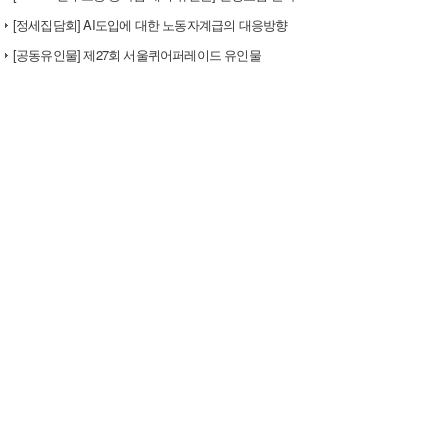
[정세집담회] AI도입에 대한 노동자계급의 대응방향
[공동유인물] 제27회 서울퀴어퍼레이드 유인물