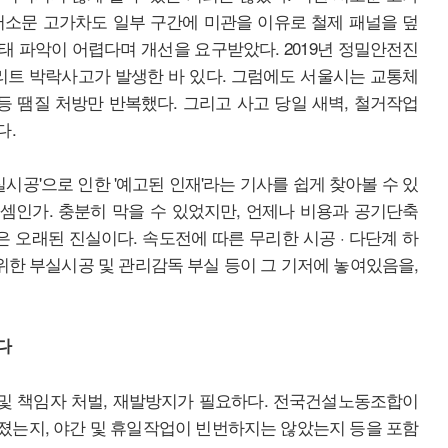
 서소문 고가차도 일부 구간에 미관을 이유로 철제 패널을 덮
 파악이 어렵다며 개선을 요구받았다. 2019년 정밀안전진
콘크리트 박락사고가 발생한 바 있다. 그럼에도 서울시는 교통체
등 땜질 처방만 반복했다. 그리고 사고 당일 새벽, 철거작업
다.
실시공'으로 인한 '예고된 인재'라는 기사를 쉽게 찾아볼 수 있
할 셈인가. 충분히 막을 수 있었지만, 언제나 비용과 공기단축
오래된 진실이다. 속도전에 따른 무리한 시공 · 다단계 하
 위한 부실시공 및 관리감독 부실 등이 그 기저에 놓여있음을,
다
 및 책임자 처벌, 재발방지가 필요하다. 전국건설노동조합이
졌는지, 야간 및 휴일작업이 빈번하지는 않았는지 등을 포함