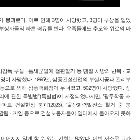
로가 붕괴했다. 이로 인해 3명이 사망했고, 3명이 부상을 입었
, 부상자들의 빠른 쾌유를 빈다. 유족들에도 추모와 위로의 마
리감독 부실 · 틈새균열에 철판깔기 등 땜질 처방의 반복 · 교
2명이 사망했다. 1995년, 삼풍건설산업의 부실시공과 관리부
 등으로 인해 삼풍백화점이 무너졌고, 502명이 사망했다. 성
리에 관한 특별법"(특별법)이 제정되었다지만, '광주학동 재
 아파트 건설현장 붕괴'(2023), '울산화력발전소 철거 중 붕
짐 · 깔림 · 끼임 등으로 건설노동자들이 일터에서 돌아오지 못하
이어지지 않게 할 수 있는 기회는 많았다. 이번 서소문 고가