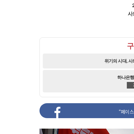
사
구
위기의 시대, 
하나은행 2
“페이