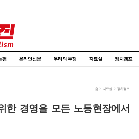
논평
온라인신문
우리의 투쟁
자료실
정치캠프
홈
자료실
정치캠프
을 위한 경영을 모든 노동현장에서