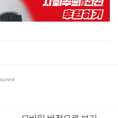
딩2 501호
모바일 버전으로 보기