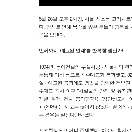
5월 26일 오후 2시경, 서울 서소문 고가차
다. 참사로 인해 목숨을 잃은 분들의 명복을
음을 보낸다.
언제까지 '예고된 인재'를 반복할 셈인가!
1994년, 동아건설의 부실시공 · 서울시의 관
통통제 미비 등으로 성수대교가 붕괴했고, 3
실 · 예고된 붕괴에도 영업을 강행한 경영진
수대교 참사 이후 "시설물의 안전 및 유지관
개발 철거 건물 붕괴'(2021), '검단신도시
괴'(2025) 등 사고는 끊이지 않았다. 떨어
는 경우는 일상다반사였다.
전조현상은 언제나 존재했다. 이것이 참사로 