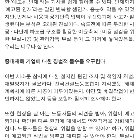
한 '예고된 인재'라는 기사를 쉽게 찾아볼 수 있다. 언제까지
'예고된 인재'라는 말만 반복할 셈인가. 충분히 막을 수 있었
지만, 언제나 비용과 공기단축 압박이 우선했기에 사고가 발
생했다는 분석은 오래된 진실이다. 속도전에 따른 무리한 시
공 · 다단계 하도급 구조를 활용한 이윤축적 · 비용 절감을 위
한 부실시공 및 관리감독 부실 등이 그 기저에 놓여있음을,
우리는 너무나 잘 안다.
중대재해 기업에 대한 징벌적 몰수를 요구한다
이번 서소문 참사에 대한 철저한 원인 조사 및 책임자 처벌,
재발방지가 필요하다. 전국건설노동조합이 지적했듯, 해체
계획서에 따른 시공이 이루어졌는지, 야간 및 휴일작업이 빈
번하지는 않았는지 등을 포함해 철저히 조사해야 한다.
또한 현장을 잘 아는 노동자들의 의견을 받아, 위험이 예고
되거나 확인된 다른 현장에 대해서도 안전점검을 강화해야
한다. 노동자들은 현장의 위험을 말할 수 있어야 하고, 위험
이 예고되면 작업을 멈추고 대피할 수 있어야 한다. 부실시