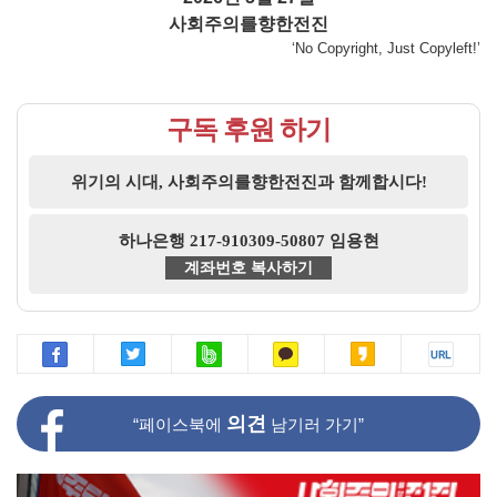
사회주의를향한전진
‘No Copyright, Just Copyleft!’
구독 후원 하기
위기의 시대, 사회주의를향한전진과 함께합시다!
하나은행 217-910309-50807 임용현
계좌번호 복사하기
의견
“페이스북에
남기러 가기”