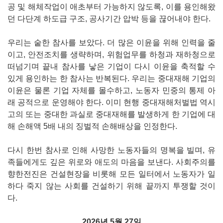
공 및 해체작업이 애초부터 가능하지 않도록, 이를 용인해왔
던 다단계 하도급 구조, 공사기간 압박 등을 끊어내야 한다.
우리는 숱한 참사를 보았다. 더 많은 이윤을 위해 인력을 줄
이고, 안전조치를 생략하며, 위험업무를 하청과 재하청으로
떠넘기며 끝내 참사를 낳은 기업이 다시 이윤을 축적할 수
있게 용인하는 한 참사는 반복된다. 우리는 중대재해 기업의
이윤은 물론 기업 자체를 몰수하고, 노동자 민중의 통제 아
래 공적으로 운영해야 한다. 이미 현행 중대재해처벌법 역시
고의 또는 중대한 과실로 중대재해를 발생하게 한 기업에 대
해 손해액 5배 내의 징벌적 손해배상을 인정한다.
다시 한번 참사로 인해 사망한 노동자들의 명복을 빌며, 유
족들에게도 깊은 위로와 애도의 마음을 보낸다. 사회주의를
향한전진은 건설현장을 비롯해 모든 일터에서 노동자가 일
하다 죽지 않는 사회를 건설하기 위해 끝까지 투쟁할 것이
다.
2026년 5월 27일