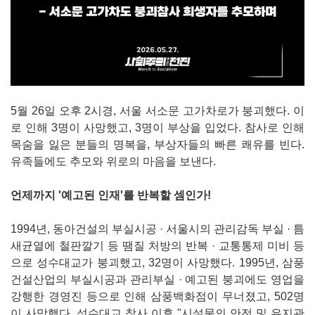
5월 26일 오후 2시경, 서울 서소문 고가차로가 붕괴했다. 이
로 인해 3명이 사망했고, 3명이 부상을 입었다. 참사로 인해
목숨을 잃은 분들의 명복을, 부상자들의 빠른 쾌유를 빈다.
유족들에도 추모와 위로의 마음을 보낸다.
언제까지 '예고된 인재'를 반복할 셈인가!
1994년, 동아건설의 부실시공 · 서울시의 관리감독 부실 · 틈
새균열에 철판깔기 등 땜질 처방의 반복 · 교통통제 미비 등
으로 성수대교가 붕괴했고, 32명이 사망했다. 1995년, 삼풍
건설산업의 부실시공과 관리부실 · 예고된 붕괴에도 영업을
강행한 경영진 등으로 인해 삼풍백화점이 무너졌고, 502명
이 사망했다. 성수대교 참사 이후 "시설물의 안전 및 유지관