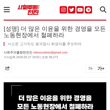
검색
[성명] 더 많은 이윤을 위한 경영을 모든
노동현장에서 철폐하라
서소문 고가차도 붕괴참사 희생자를 추모하며
사회주의를향한전진
mtosocialism@gmail.com
기사입력 2026.05.27 19:02 | 조회 38,273
가+
가-