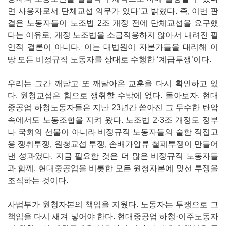
면 사용자로서 단체교섭 의무가 있다’고 밝혔다. 즉, 이번 판
결은 노동자들이 노조법 2조 개정 전에 단체교섭을 요구했
다는 이유로, 개정 노조법을 소급적용하지 않아서 내려진 필
연적 결론이 아니다. 이는 대법원이 자본가들을 대리해 이
땅 모든 비정규직 노동자를 상대로 수행한 ‘계급투쟁’이다.
우리는 그간 깨닫고 또 깨달아온 교훈을 다시 확인하고 있
다. 원청교섭은 힘으로 쟁취할 수밖에 없다. 돌아보자. 현대
중공업 하청노동자들은 지난 23년간 쏟아진 그 무수한 탄압
속에서도 노동조합을 지켜 왔다. 노조법 2·3조 개정도 정부
나 국회의 선물이 아니라 비정규직 노동자들의 숱한 직접고
용 쟁취투쟁, 원청교섭 투쟁, 손배가압류 철폐투쟁이 만들어
낸 성과였다. 지금 필요한 것은 더 많은 비정규직 노동자들
과 함께, 현대중공업을 비롯한 모든 원청자본에 맞선 투쟁을
조직하는 것이다.
사법부가 원청자본의 책임을 지웠다. 노동자는 투쟁으로 그
책임을 다시 새겨 넣어야 한다. 현대중공업 하청·이주노동자