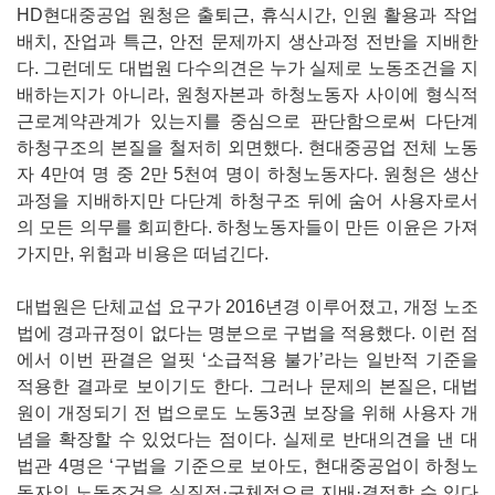
HD현대중공업 원청은 출퇴근, 휴식시간, 인원 활용과 작업
배치, 잔업과 특근, 안전 문제까지 생산과정 전반을 지배한
다. 그런데도 대법원 다수의견은 누가 실제로 노동조건을 지
배하는지가 아니라, 원청자본과 하청노동자 사이에 형식적
근로계약관계가 있는지를 중심으로 판단함으로써 다단계
하청구조의 본질을 철저히 외면했다. 현대중공업 전체 노동
자 4만여 명 중 2만 5천여 명이 하청노동자다. 원청은 생산
과정을 지배하지만 다단계 하청구조 뒤에 숨어 사용자로서
의 모든 의무를 회피한다. 하청노동자들이 만든 이윤은 가져
가지만, 위험과 비용은 떠넘긴다.
대법원은 단체교섭 요구가 2016년경 이루어졌고, 개정 노조
법에 경과규정이 없다는 명분으로 구법을 적용했다. 이런 점
에서 이번 판결은 얼핏 ‘소급적용 불가’라는 일반적 기준을
적용한 결과로 보이기도 한다. 그러나 문제의 본질은, 대법
원이 개정되기 전 법으로도 노동3권 보장을 위해 사용자 개
념을 확장할 수 있었다는 점이다. 실제로 반대의견을 낸 대
법관 4명은 ‘구법을 기준으로 보아도, 현대중공업이 하청노
동자의 노동조건을 실질적·구체적으로 지배·결정할 수 있다