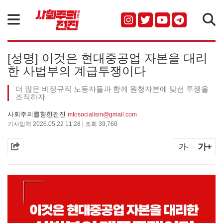
검색
[성명] 이것은 현대중공업 자본을 대리
한 사법부의 계급투쟁이다
더 많은 비정규직 노동자들과 함께 원청자본에 맞선 투쟁을
조직하자
사회주의를향한전진
mtosocialism@gmail.com
기사입력 2026.05.22 11:28 | 조회 39,760
가+
가-