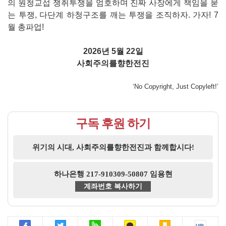
의 원청교섭 쟁취투쟁을 엄호하며 진짜 사장에게 책임을 묻
는 투쟁, 다단계 하청구조를 깨는 투쟁을 조직하자. 가자! 7
월 총파업!
2026년 5월 22일
사회주의를향한전진
‘No Copyright, Just Copyleft!’
구독 후원 하기
위기의 시대, 사회주의를향한전진과 함께합시다!
하나은행 217-910309-50807 임용현
계좌번호 복사하기