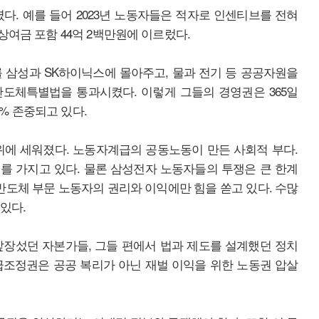
다. 예를 들어 2023년 노동자들은 적자로 인센티브를 전혀
상여금 포함 44억 2백만원에 이르렀다.
 삼성과 SK하이닉스에 몰아주고, 물과 전기 등 공공자원을
도체특별법을 통과시켰다. 이렇게 그들의 경영권은 365일
0% 존중되고 있다.
위에 세워졌다. 노동자계급의 공동노동이 만든 사회적 부다.
를 가지고 있다. 물론 삼성전자 노동자들의 투쟁은 큰 한계
 반도체 부문 노동자의 권리와 이익에만 힘을 쏟고 있다. 수많
있다.
앞장섰던 자본가들, 그들 편에서 법과 제도를 설계했던 정치
급조정권은 공공 복리가 아닌 재벌 이익을 위한 노동권 압살