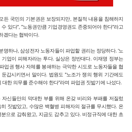
고 "모든 국민의 기본권은 보장되지만, 본질적 내용을 침해하지
 수 있다", "노동권만큼 기업경영권도 존중되어야 한다"라고
하겠다는 협박이다.
명하나, 삼성전자 노동자들이 파업할 권리는 정당하다. '노
 기업이 피해자라는 투다. 실상은 정반대다. 이재명 정부는
 파업권 행사 자체를 봉쇄하는 극악한 시도로 노동자들을 협
 둔갑시키면서 말이다. 법원도 "노조가 쟁의 행위 기간에도
에 대한 의무를 준수해야 한다"라며 파업권 짓밟기에 나섰다.
 자신들만의 막대한 부를 위해 온갖 비리와 부패를 저질렀
히 짓밟았고, 수많은 백혈병 피해자의 절규를 무시했다. 온
명분으로 감춰왔고, 지금도 감추고 있다. 비정규직에 대한 초