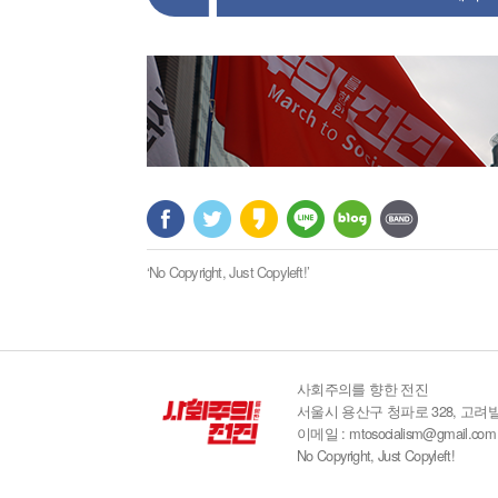
‘No Copyright, Just Copyleft!’
사회주의를 향한 전진
서울시 용산구 청파로 328, 고려빌
이메일 : mtosocialism@gmail.com
No Copyright, Just Copyleft!