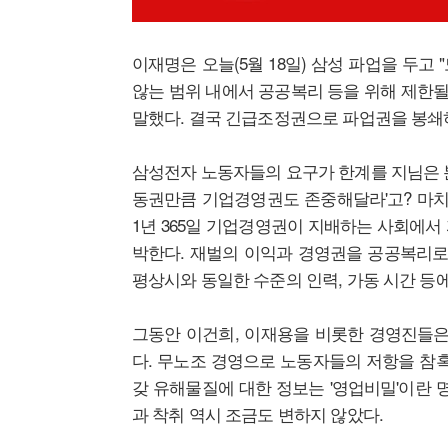
이재명은 오늘(5월 18일) 삼성 파업을 두
않는 범위 내에서 공공복리 등을 위해 제한될
말했다. 결국 긴급조정권으로 파업권을 봉쇄
삼성전자 노동자들의 요구가 한계를 지님은 분
동권만큼 기업경영권도 존중해달라'고? 마치
1년 365일 기업경영권이 지배하는 사회에서
박한다. 재벌의 이익과 경영권을 공공복리로
평상시와 동일한 수준의 인력, 가동 시간 등
그동안 이건희, 이재용을 비롯한 경영진들은
다. 무노조 경영으로 노동자들의 저항을 참혹
갖 유해물질에 대한 정보는 '영업비밀'이란 
과 착취 역시 조금도 변하지 않았다.