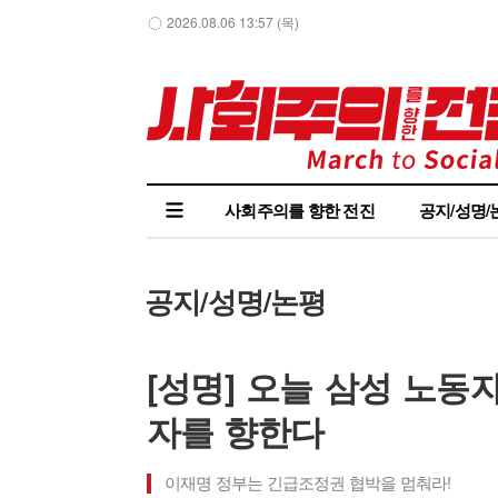
2026.08.06 13:57 (목)
사회주의를 향한 전진
공지/성명/
공지/성명/논평
[성명] 오늘 삼성 노동
자를 향한다
이재명 정부는 긴급조정권 협박을 멈춰라!