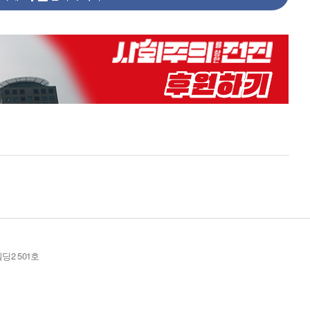
딩2 501호