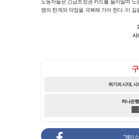
노동자들은 긴급조정권 카드를 들이밀며 노동
쟁의 한계와 약점을 극복해 가야 한다. 이 길을
사
구
위기의 시대, 
하나은행 2
“페이