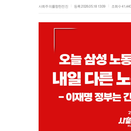
사회주의를향한전진
등록 2026.05.18 13:09
조회수 41,44