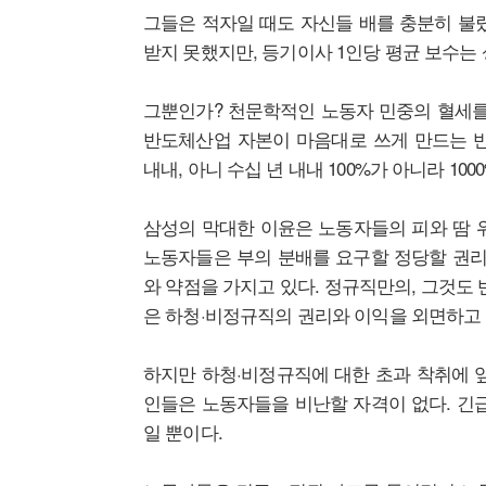
그들은 적자일 때도 자신들 배를 충분히 불렸
받지 못했지만, 등기이사 1인당 평균 보수는 
그뿐인가? 천문학적인 노동자 민중의 혈세를
반도체산업 자본이 마음대로 쓰게 만드는 반
내내, 아니 수십 년 내내 100%가 아니라 100
삼성의 막대한 이윤은 노동자들의 피와 땀 
노동자들은 부의 분배를 요구할 정당할 권리
와 약점을 가지고 있다. 정규직만의, 그것도
은 하청·비정규직의 권리와 이익을 외면하고 
하지만 하청·비정규직에 대한 초과 착취에 
인들은 노동자들을 비난할 자격이 없다. 긴
일 뿐이다.