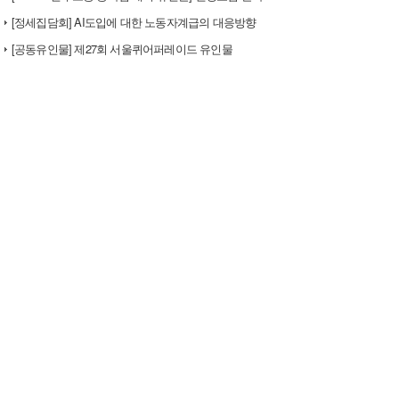
[정세집담회] AI도입에 대한 노동자계급의 대응방향
[공동유인물] 제27회 서울퀴어퍼레이드 유인물