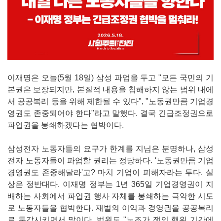
이재명은 오늘(5월 18일) 삼성 파업을 두고 "모든 국민의 기
본권은 보장되지만, 본질적 내용을 침해하지 않는 범위 내에
서 공공복리 등을 위해 제한될 수 있다", "노동권만큼 기업경
영권도 존중되어야 한다"라고 말했다. 결국 긴급조정권으로
파업권을 봉쇄하겠다는 협박이다.
삼성전자 노동자들의 요구가 한계를 지님은 분명하나, 삼성
전자 노동자들이 파업할 권리는 정당하다. '노동권만큼 기업
경영권도 존중해달라'고? 마치 기업이 피해자라는 투다. 실
상은 정반대다. 이재명 정부는 1년 365일 기업경영권이 지
배하는 사회에서 파업권 행사 자체를 봉쇄하는 극악한 시도
로 노동자들을 협박한다. 재벌의 이익과 경영권을 공공복리
로 둔갑시키면서 말이다. 법원도 "노조가 쟁의 행위 기간에