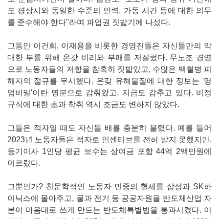
도 평상시와 동일한 수준의 인력, 가동 시간 등에 대한 의무
를 준수해야 한다"라며 파업권 짓밟기에 나섰다.
그동안 이건희, 이재용을 비롯한 경영진들은 자신들만의 막
대한 부를 위해 온갖 비리와 부패를 저질렀다. 무노조 경영
으로 노동자들의 저항을 참혹히 짓밟았고, 수많은 백혈병 피
해자의 절규를 무시했다. 온갖 유해물질에 대한 정보는 '영
업비밀'이란 명분으로 감춰왔고, 지금도 감추고 있다. 비정
규직에 대한 초과 착취 역시 조금도 변하지 않았다.
그들은 적자일 때도 자신들 배를 충분히 불렸다. 예를 들어
2023년 노동자들은 적자로 인센티브를 전혀 받지 못했지만,
등기이사 1인당 평균 보수는 상여금 포함 44억 2백만원에
이르렀다.
그뿐인가? 천문학적인 노동자 민중의 혈세를 삼성과 SK하
이닉스에 몰아주고, 물과 전기 등 공공자원을 반도체산업 자
본이 마음대로 쓰게 만드는 반도체특별법을 통과시켰다. 이