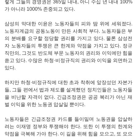
렇게 그들의 경영권은 365일 내내, 아니 수십 년 내내 100%
가 아니라 1000% 존중되고 있다.
삼성의 막대한 이윤은 노동자들의 피와 땀 위에 세워졌다.
노동자계급의 공동노동이 만든 사회적 부다. 노동자들은 부
의 분배를 요구할 정당할 권리를 가지고 있다. 물론 삼성전
자 노동자들의 투쟁은 큰 한계와 약점을 가지고 있다. 정규
직만의, 그것도 반도체 부문 노동자의 권리와 이익에만 힘을
쏟고 있다. 수많은 하청·비정규직의 권리와 이익을 외면하고
있다.
하지만 하청·비정규직에 대한 초과 착취에 앞장섰던 자본가
들, 그들 편에서 법과 제도를 설계했던 정치인들은 노동자들
을 비난할 자격이 없다. 긴급조정권은 공공 복리가 아닌 재
벌 이익을 위한 노동권 압살일 뿐이다.
노동자들은 긴급조정권 카드를 들이밀며 노동권을 압살하
려는 이재명 정부와 투쟁해야 한다. 또한 이 투쟁의 한계와
약점을 극복해 가야 한다. 이 길을 위해 힘을 모으고, 또 모으