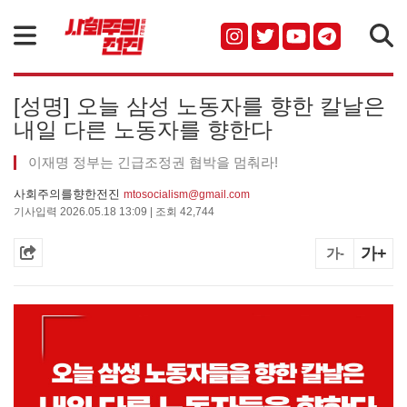
검색
[성명] 오늘 삼성 노동자를 향한 칼날은
내일 다른 노동자를 향한다
이재명 정부는 긴급조정권 협박을 멈춰라!
사회주의를향한전진
mtosocialism@gmail.com
기사입력 2026.05.18 13:09 | 조회 42,744
가+
가-