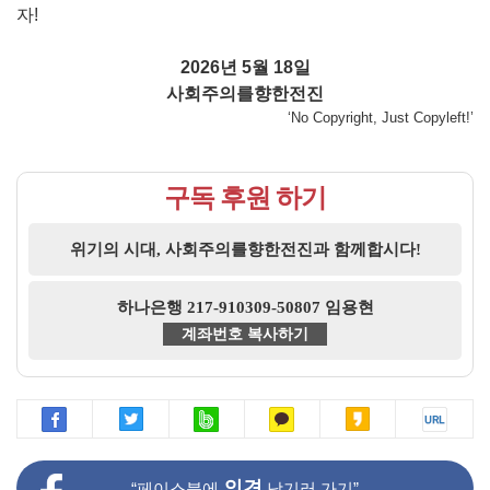
자!
2026년 5월 18일
사회주의를향한전진
‘No Copyright, Just Copyleft!’
구독 후원 하기
위기의 시대, 사회주의를향한전진과 함께합시다!
하나은행 217-910309-50807 임용현
계좌번호 복사하기
의견
“페이스북에
남기러 가기”