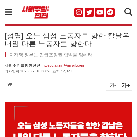
검색
[성명] 오늘 삼성 노동자를 향한 칼날은
내일 다른 노동자를 향한다
이재명 정부는 긴급조정권 협박을 멈춰라!
사회주의를향한전진
mtosocialism@gmail.com
기사입력 2026.05.18 13:09 | 조회 42,321
가+
가-