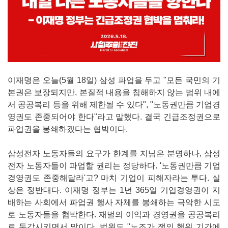
이재명은 오늘(5월 18일) 삼성 파업을 두고 "모든 국민의 기
본권은 보장되지만, 본질적 내용을 침해하지 않는 범위 내에
서 공공복리 등을 위해 제한될 수 있다", "노동권만큼 기업경
영권도 존중되어야 한다"라고 말했다. 결국 긴급조정권으로
파업권을 봉쇄하겠다는 협박이다.
삼성전자 노동자들의 요구가 한계를 지님은 분명하나, 삼성
전자 노동자들이 파업할 권리는 정당하다. '노동권만큼 기업
경영권도 존중해달라'고? 마치 기업이 피해자라는 투다. 실
상은 정반대다. 이재명 정부는 1년 365일 기업경영권이 지
배하는 사회에서 파업권 행사 자체를 봉쇄하는 극악한 시도
로 노동자들을 협박한다. 재벌의 이익과 경영권을 공공복리
로 둔갑시키면서 말이다. 법원도 "노조가 쟁의 행위 기간에