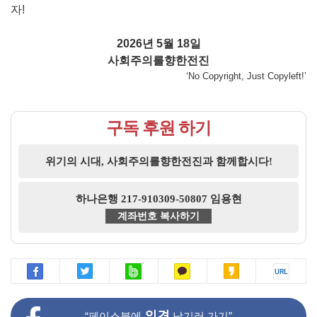
자!
2026년 5월 18일
사회주의를향한전진
‘No Copyright, Just Copyleft!’
구독 후원 하기
위기의 시대, 사회주의를향한전진과 함께합시다!
하나은행 217-910309-50807 임용현
계좌번호 복사하기
의견
“페이스북에
남기러 가기”