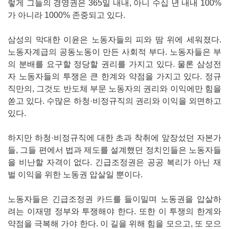
렇게 그들의 경영권은 365일 내내, 아니 수십 년 내내 100%
가 아니라 1000% 존중되고 있다.
삼성의 막대한 이윤은 노동자들의 피와 땀 위에 세워졌다.
노동자계급의 공동노동이 만든 사회적 부다. 노동자들은 부
의 분배를 요구할 정당할 권리를 가지고 있다. 물론 삼성전
자 노동자들의 투쟁은 큰 한계와 약점을 가지고 있다. 정규
직만의, 그것도 반도체 부문 노동자의 권리와 이익에만 힘을
쏟고 있다. 수많은 하청·비정규직의 권리와 이익을 외면하고
있다.
하지만 하청·비정규직에 대한 초과 착취에 앞장섰던 자본가
들, 그들 편에서 법과 제도를 설계했던 정치인들은 노동자들
을 비난할 자격이 없다. 긴급조정권은 공공 복리가 아닌 재
벌 이익을 위한 노동권 압살일 뿐이다.
노동자들은 긴급조정권 카드를 들이밀며 노동권을 압살하
려는 이재명 정부와 투쟁해야 한다. 또한 이 투쟁의 한계와
약점을 극복해 가야 한다. 이 길을 위해 힘을 모으고, 또 모으