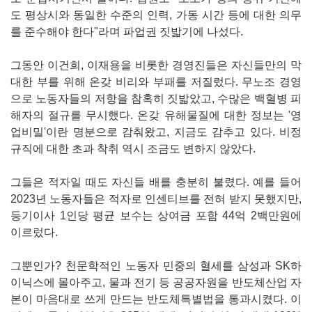
도 평상시와 동일한 수준의 인력, 가동 시간 등에 대한 의무
를 준수해야 한다"라며 파업권 짓밟기에 나섰다.
그동안 이건희, 이재용을 비롯한 경영진들은 자신들만의 막
대한 부를 위해 온갖 비리와 부패를 저질렀다. 무노조 경영
으로 노동자들의 저항을 참혹히 짓밟았고, 수많은 백혈병 피
해자의 절규를 무시했다. 온갖 유해물질에 대한 정보는 '영
업비밀'이란 명분으로 감춰왔고, 지금도 감추고 있다. 비정
규직에 대한 초과 착취 역시 조금도 변하지 않았다.
그들은 적자일 때도 자신들 배를 충분히 불렸다. 예를 들어
2023년 노동자들은 적자로 인센티브를 전혀 받지 못했지만,
등기이사 1인당 평균 보수는 상여금 포함 44억 2백만원에
이르렀다.
그뿐인가? 천문학적인 노동자 민중의 혈세를 삼성과 SK하
이닉스에 몰아주고, 물과 전기 등 공공자원을 반도체산업 자
본이 마음대로 쓰게 만드는 반도체특별법을 통과시켰다. 이