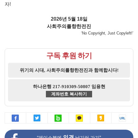
자!
2026년 5월 18일
사회주의를향한전진
‘No Copyright, Just Copyleft!’
구독 후원 하기
위기의 시대, 사회주의를향한전진과 함께합시다!
하나은행 217-910309-50807 임용현
계좌번호 복사하기
의견
“페이스북에
남기러 가기”