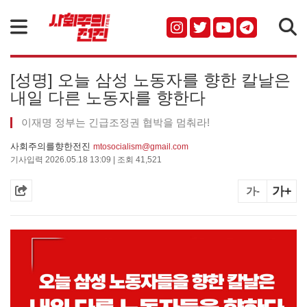
검색
[성명] 오늘 삼성 노동자를 향한 칼날은
내일 다른 노동자를 향한다
이재명 정부는 긴급조정권 협박을 멈춰라!
사회주의를향한전진
mtosocialism@gmail.com
기사입력 2026.05.18 13:09 | 조회 41,521
가+
가-