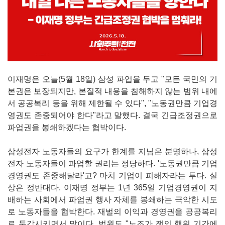
이재명은 오늘(5월 18일) 삼성 파업을 두고 "모든 국민의 기
본권은 보장되지만, 본질적 내용을 침해하지 않는 범위 내에
서 공공복리 등을 위해 제한될 수 있다", "노동권만큼 기업경
영권도 존중되어야 한다"라고 말했다. 결국 긴급조정권으로
파업권을 봉쇄하겠다는 협박이다.
삼성전자 노동자들의 요구가 한계를 지님은 분명하나, 삼성
전자 노동자들이 파업할 권리는 정당하다. '노동권만큼 기업
경영권도 존중해달라'고? 마치 기업이 피해자라는 투다. 실
상은 정반대다. 이재명 정부는 1년 365일 기업경영권이 지
배하는 사회에서 파업권 행사 자체를 봉쇄하는 극악한 시도
로 노동자들을 협박한다. 재벌의 이익과 경영권을 공공복리
로 둔갑시키면서 말이다. 법원도 "노조가 쟁의 행위 기간에