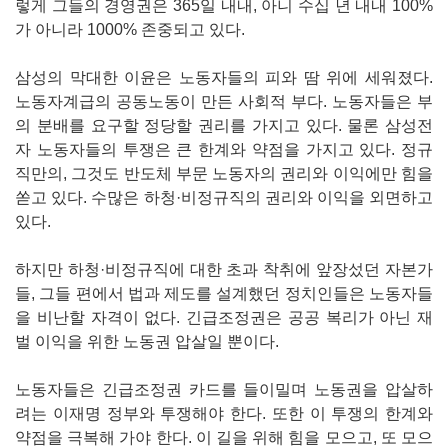
렇게 그들의 경영권은 365일 내내, 아니 수십 년 내내 100%
가 아니라 1000% 존중되고 있다.
삼성의 막대한 이윤은 노동자들의 피와 땀 위에 세워졌다.
노동자계급의 공동노동이 만든 사회적 부다. 노동자들은 부
의 분배를 요구할 정당할 권리를 가지고 있다. 물론 삼성전
자 노동자들의 투쟁은 큰 한계와 약점을 가지고 있다. 정규
직만의, 그것도 반도체 부문 노동자의 권리와 이익에만 힘을
쏟고 있다. 수많은 하청·비정규직의 권리와 이익을 외면하고
있다.
하지만 하청·비정규직에 대한 초과 착취에 앞장섰던 자본가
들, 그들 편에서 법과 제도를 설계했던 정치인들은 노동자들
을 비난할 자격이 없다. 긴급조정권은 공공 복리가 아닌 재
벌 이익을 위한 노동권 압살일 뿐이다.
노동자들은 긴급조정권 카드를 들이밀며 노동권을 압살하
려는 이재명 정부와 투쟁해야 한다. 또한 이 투쟁의 한계와
약점을 극복해 가야 한다. 이 길을 위해 힘을 모으고, 또 모으