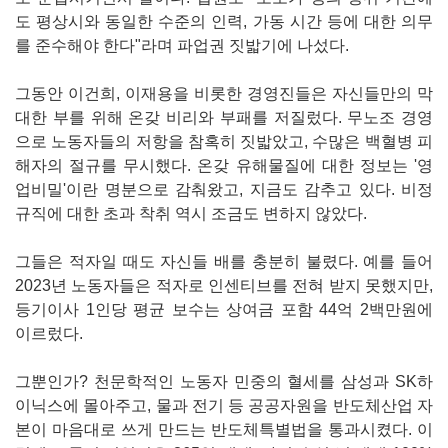
도 평상시와 동일한 수준의 인력, 가동 시간 등에 대한 의무
를 준수해야 한다"라며 파업권 짓밟기에 나섰다.
그동안 이건희, 이재용을 비롯한 경영진들은 자신들만의 막
대한 부를 위해 온갖 비리와 부패를 저질렀다. 무노조 경영
으로 노동자들의 저항을 참혹히 짓밟았고, 수많은 백혈병 피
해자의 절규를 무시했다. 온갖 유해물질에 대한 정보는 '영
업비밀'이란 명분으로 감춰왔고, 지금도 감추고 있다. 비정
규직에 대한 초과 착취 역시 조금도 변하지 않았다.
그들은 적자일 때도 자신들 배를 충분히 불렸다. 예를 들어
2023년 노동자들은 적자로 인센티브를 전혀 받지 못했지만,
등기이사 1인당 평균 보수는 상여금 포함 44억 2백만원에
이르렀다.
그뿐인가? 천문학적인 노동자 민중의 혈세를 삼성과 SK하
이닉스에 몰아주고, 물과 전기 등 공공자원을 반도체산업 자
본이 마음대로 쓰게 만드는 반도체특별법을 통과시켰다. 이