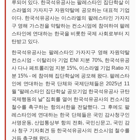
루되어 있다. 한국석유공사는 팔레스타인 집단학살 이
스라엘의 가자지구 자원약탈에 공모하는 대표적 기업
이다. 한국석유공사는 이스라엘의 팔레스타인 가자지
구 영해 가스전을 약탈하는 컨소시엄에 참여하여 팔레
스타인에 연대하는 한국을 비롯한 국제 사회로부터 지
탄받고 있다.
한국석유공사는 팔레스타인 가자지구 영해 자원약탈
컨소시엄 - 이탈리아 기업 ENI 지분 70%, 한국석유공
사 다나 페트롤리엄 지분 15%, 이스라엘 기업 Ratio 지
분 15% - 에 참여해 집단학살에 공모해 왔다. 팔레스타
인에 연대하는 한국 단체와 국제단체들은 2025년 11
월 “팔레스타인 집단학살 공모기업 한국석유공사 규탄
국제행동의 날” 집회를 열어 한국석유공사의 컨소시엄
철수를 촉구하는 항의서한을 전달했다. 그 후에도 팔
레스타인에 연대하는 한국 단체들은 국민 감사청구인
서명운동, 산업통상부 항의 전화, 국민신문고, 국민 감
사 청구 기자회견 등 한국석유공사의 컨소시엄 철수를
거듭 촉구해 왔다.