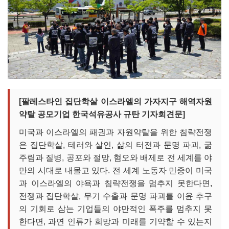
[팔레스타인 집단학살 이스라엘의 가자지구 해역자원
약탈 공모기업 한국석유공사 규탄 기자회견문]
미국과 이스라엘의 패권과 자원약탈을 위한 침략전쟁
은 집단학살, 테러와 살인, 삶의 터전과 문명 파괴, 굶
주림과 질병, 공포와 절망, 혐오와 배제로 전 세계를 야
만의 시대로 내몰고 있다. 전 세계 노동자 민중이 미국
과 이스라엘의 야욕과 침략전쟁을 멈추지 못한다면,
전쟁과 집단학살, 무기 수출과 문명 파괴를 이윤 추구
의 기회로 삼는 기업들의 야만적인 폭주를 멈추지 못
한다면, 과연 인류가 희망과 미래를 기약할 수 있는지