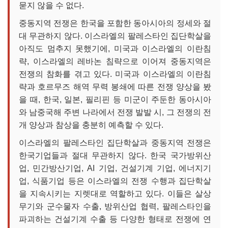
묻지 않을 수 없다.
중동지역 전쟁은 한국을 포함한 동아시아의 정세와 절
대 무관하지 않다. 이스라엘의 팔레스타인 집단학살을
아직도 멈추지 못했기에, 미국과 이스라엘의 이란침
략, 이스라엘의 레바논 침략으로 이어져 중동지역은
전쟁의 참화를 겪고 있다. 미국과 이스라엘의 이란침
략과 호르무즈 해역 무력 봉쇄에 따른 전쟁 양상을 봤
을 때, 한국, 일본, 필리핀 등 미군이 주둔한 동아시아
와 남중국해 주변 나라에서 전쟁 발발 시, 그 전쟁의 전
개 양상과 참상을 충분히 예측할 수 있다.
이스라엘의 팔레스타인 집단학살과 중동지역 전쟁은
한국기업들과 절대 무관하지 않다. 한국 국가방위산
업, 민간방산기업, AI 기업, 건설기계 기업, 에너지기
업, 식품기업 등은 이스라엘의 전쟁 수행과 집단학살
을 지속시키는 지렛대로 역할하고 있다. 이들은 살상
무기와 군수물자 수출, 방위산업 협력, 팔레스타인을
파괴하는 건설기계 수출 등 다양한 형태로 전쟁에 연