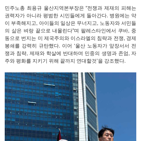
민주노총 최용규 울산지역본부장은 “전쟁과 제재의 피해는
권력자가 아니라 평범한 시민들에게 돌아간다. 병원에는 약
이 부족해지고, 아이들의 일상은 무너지고, 노동자와 서민들
의 삶은 벼랑 끝으로 내몰린다”며 팔레스타인에서 쿠바, 중
동으로 번지는 미 제국주의와 이스라엘의 침략과 전쟁, 경제
봉쇄를 강력히 규탄했다. 이어 ‘울산 노동자가 앞장서서 전
쟁과 침략, 제재와 학살에 반대하며 민중의 생명과 존엄, 자
주와 평화를 지키기 위해 끝까지 연대할것’을 강조했다.