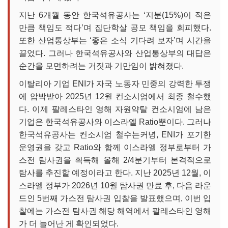
지난 6개월 동안 한국석유공사는 ‘지분(15%)이 적은
만큼 책임도 적다’며 집단학살 공모 책임을 회피했다.
또한 산업통상부는 ‘좋은 소식 기다려 보자’며 시간을
끌었다. 그러나 한국석유공사와 산업통상부의 대답은
순간을 모면하려는 거짓과 기만임이 밝혀졌다.
이탈리아 기업 ENI가 자국 노동자 민중의 강력한 투쟁
에 압박받아 2025년 12월 컨소시엄에서 최종 철수했
다. 이제 팔레스타인 영해 자원약탈 컨소시엄에 남은
기업은 한국석유공사와 이스라엘 Ratio뿐이다. 그러나
한국석유공사는 컨소시엄 철수는커녕, ENI가 포기한
운영권을 갖고 Ratio와 함께 이스라엘 정부로부터 가
스전 탐사권을 획득해 올해 2/4분기부터 본격적으로
탐사를 추진할 예정이라고 한다. 지난 2025년 12월, 이
스라엘 정부가 2026년 10월 탐사권 만료 후, 다음 라운
드인 5번째 가스전 탐사권 입찰을 발표했으며, 이번 입
찰에는 가스전 탐사권 해당 해역에서 팔레스타인 영해
가 더 늘어난 게 확인되었다.