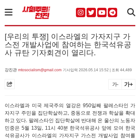
검색
[우리의 투쟁] 이스라엘의 가자지구 가
스전 개발사업에 참여하는 한국석유공
사 규탄 기자회견이 열리다.
강진관
mtosocialism@gmail.com
기사입력 2026.05.14 15:52 | 조회 44,489
가+
가-
이스라엘과 미국 제국주의 열강은 950일째 팔레스타인 가
자지구 주민을 집단학살하고, 중동으로 전쟁과 학살을 확대
하고 있다. 팔레스타인 집단학살에 반대해 온 울산의 노동자
민중은 5월 13일, 11시 40분 한국석유공사 앞에 모여 한국
석유공사가 이스라엘의 가자지구 가스전 개발사업 참여를