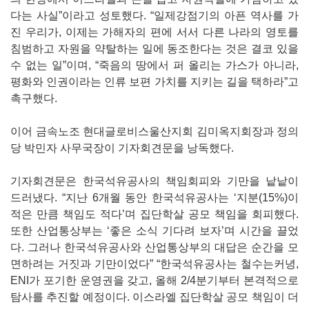
다는 사실”이라고 성토했다. “일제강점기의 아픈 역사를 가
진 우리가, 이제는 가해자의 편에 서서 다른 나라의 영토를
침범하고 자원을 약탈하는 일에 동조한다는 것은 결코 있을
수 없는 일”이며, “죽음의 땅에서 퍼 올리는 가스가 아니라,
평화와 인권이라는 인류 보편 가치를 지키는 길을 택하라”고
촉구했다.
이어 금속노조 현대글로비스울산지회 김미옥지회장과 정의
당 박민자 사무국장이 기자회견문을 낭독했다.
기자회견문은 한국석유공사의 책임회피와 기만을 낱낱이
드러냈다. “지난 6개월 동안 한국석유공사는 ‘지분(15%)이
적은 만큼 책임도 적다’며 집단학살 공모 책임을 회피했다.
또한 산업통상부는 ‘좋은 소식 기다려 보자’며 시간을 끌었
다. 그러나 한국석유공사와 산업통상부의 대답은 순간을 모
면하려는 거짓과 기만이었다” “한국석유공사는 철수는커녕,
ENI가 포기한 운영권을 갖고, 올해 2/4분기부터 본격적으로
탐사를 추진할 예정이다. 이스라엘 집단학살 공모 책임이 더