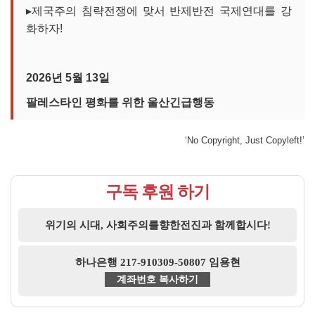
▸제국주의 침략전쟁에 맞서 반제반전 국제연대를 강
화하자!
2026년 5월 13일
팔레스타인 평화를 위한 울산긴급행동
‘No Copyright, Just Copyleft!’
구독 후원 하기
위기의 시대, 사회주의를향한전진과 함께합시다!
하나은행 217-910309-50807 임용현
계좌번호 복사하기