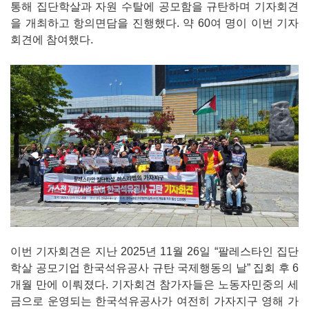
통해 집단학살과 자원 수탈에 공모함을 규탄하며 기자회견
을 개최하고 항의면담을 진행했다. 약 60여 명이 이번 기자
회견에 참여했다.
이번 기자회견은 지난 2025년 11월 26일 “팔레스타인 집단
학살 공모기업 한국석유공사 규탄 국제행동의 날” 집회 후 6
개월 만에 이뤄졌다. 기자회견 참가자들은 노동자민중의 세
금으로 운영되는 한국석유공사가 여전히 가자지구 영해 가