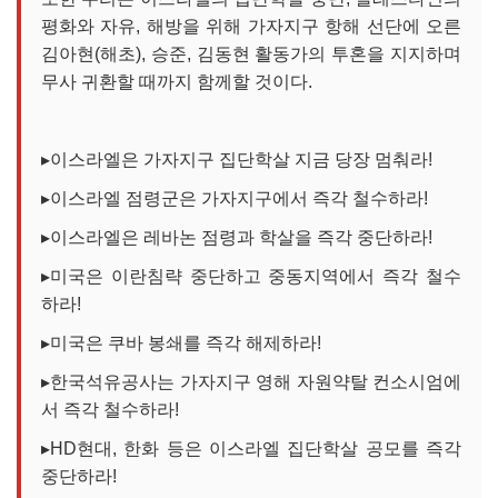
평화와 자유, 해방을 위해 가자지구 항해 선단에 오른
김아현(해초), 승준, 김동현 활동가의 투혼을 지지하며
무사 귀환할 때까지 함께할 것이다.
▸이스라엘은 가자지구 집단학살 지금 당장 멈춰라!
▸이스라엘 점령군은 가자지구에서 즉각 철수하라!
▸이스라엘은 레바논 점령과 학살을 즉각 중단하라!
▸미국은 이란침략 중단하고 중동지역에서 즉각 철수
하라!
▸미국은 쿠바 봉쇄를 즉각 해제하라!
▸한국석유공사는 가자지구 영해 자원약탈 컨소시엄에
서 즉각 철수하라!
▸HD현대, 한화 등은 이스라엘 집단학살 공모를 즉각
중단하라!