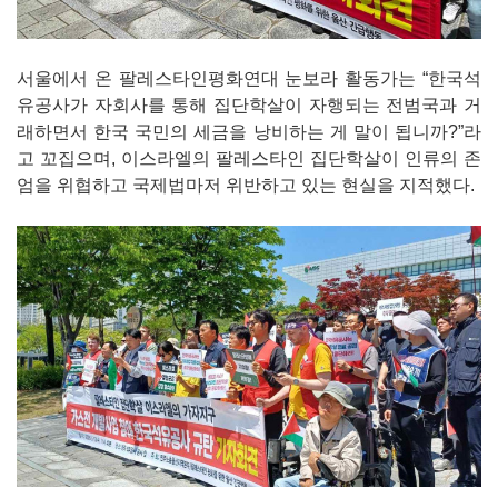
서울에서 온 팔레스타인평화연대 눈보라 활동가는 “한국석
유공사가 자회사를 통해 집단학살이 자행되는 전범국과 거
래하면서 한국 국민의 세금을 낭비하는 게 말이 됩니까?”라
고 꼬집으며, 이스라엘의 팔레스타인 집단학살이 인류의 존
엄을 위협하고 국제법마저 위반하고 있는 현실을 지적했다.