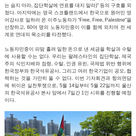
는 숨지 마라, 집단학살에 연료를 대지 말라)” 등의 구호를 외
쳤다. 마지막에는 영국 스코틀랜드에서 한국으로 원어민 영
어강사로 일하러 온 이주노동자가 “Free, Free, Palestine”을
선창하고, 60여 명의 노동자민중이 이를 함께 외치며 전 세
계로 연대의 목소리를 타전했다.
노동자민중이 피땀 흘려 일한 돈으로 낸 세금을 학살과 수탈
에 사용할 수는 없다. 우리는 팔레스타인의 집단학살, 제국
주의 식민지배와 점령, 수탈, 인권 유린, 국제법 위반 행위에
한국정부와 한국석유공사, 그리고 여러 한국기업이 공모, 협
력하는 것을 가만히 둘 수 없다. 이번 기자회견과 항의면담
에 뒤이은 실천투쟁으로, 5월 14일부터 5월 22일까지 울산
의 한국석유공사 본사 앞에서 7일간 1인 시위를 진행할 예정
이다.