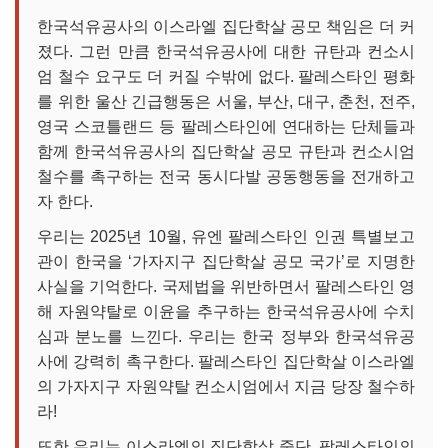
한국석유공사의 이스라엘 집단학살 공모 책임은 더 커
졌다. 그런 만큼 한국석유공사에 대한 규탄과 컨소시
엄 철수 요구도 더 커질 수밖에 없다. 팔레스타인 평화
를 위한 울산 긴급행동은 서울, 부산, 대구, 춘천, 전주,
영국 스코틀랜드 등 팔레스타인에 연대하는 단체들과
함께 한국석유공사의 집단학살 공모 규탄과 컨소시엄
철수를 촉구하는 전국 동시다발 공동행동을 전개하고
자 한다.
우리는 2025년 10월, 유엔 팔레스타인 인권 특별보고
관이 한국을 ‘가자지구 집단학살 공모 국가’로 지명한
사실을 기억한다. 국제법을 위반하면서 팔레스타인 영
해 자원약탈로 이윤을 추구하는 한국석유공사에 수치
심과 분노를 느낀다. 우리는 한국 정부와 한국석유공
사에 강력히 촉구한다. 팔레스타인 집단학살 이스라엘
의 가자지구 자원약탈 컨소시엄에서 지금 당장 철수하
라!
또한 우리는 이스라엘의 집단학살 중단, 팔레스타인의