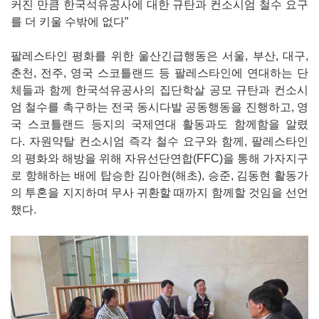
커진 만큼 한국석유공사에 대한 규탄과 컨소시엄 철수 요구
를 더 키울 수밖에 없다”
팔레스타인 평화를 위한 울산긴급행동은 서울, 부산, 대구,
춘천, 전주, 영국 스코틀랜드 등 팔레스타인에 연대하는 단
체들과 함께 한국석유공사의 집단학살 공모 규탄과 컨소시
엄 철수를 촉구하는 전국 동시다발 공동행동을 진행하고, 영
국 스코틀랜드 등지의 국제연대 활동과도 함께함을 알렸
다. 자원약탈 컨소시엄 즉각 철수 요구와 함께, 팔레스타인
의 평화와 해방을 위해 자유선단연합(FFC)을 통해 가자지구
로 항해하는 배에 탑승한 김아현(해초), 승준, 김동현 활동가
의 투혼을 지지하며 무사 귀환할 때까지 함께할 것임을 선언
했다.