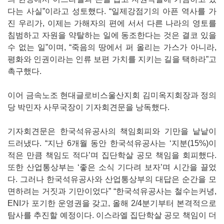
다는 사실”이라고 성토했다. “일제강점기의 아픈 역사를 가
진 우리가, 이제는 가해자의 편에 서서 다른 나라의 영토를
침범하고 자원을 약탈하는 일에 동조한다는 것은 결코 있을
수 없는 일”이며, “죽음의 땅에서 퍼 올리는 가스가 아니라,
평화와 인권이라는 인류 보편 가치를 지키는 길을 택하라”고
촉구했다.
이어 금속노조 현대글로비스울산지회 김미옥지회장과 정의
당 박민자 사무국장이 기자회견문을 낭독했다.
기자회견문은 한국석유공사의 책임회피와 기만을 낱낱이
드러냈다. “지난 6개월 동안 한국석유공사는 ‘지분(15%)이
적은 만큼 책임도 적다’며 집단학살 공모 책임을 회피했다.
또한 산업통상부는 ‘좋은 소식 기다려 보자’며 시간을 끌었
다. 그러나 한국석유공사와 산업통상부의 대답은 순간을 모
면하려는 거짓과 기만이었다” “한국석유공사는 철수는커녕,
ENI가 포기한 운영권을 갖고, 올해 2/4분기부터 본격적으로
탐사를 추진할 예정이다. 이스라엘 집단학살 공모 책임이 더