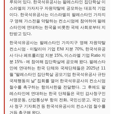
루되어 있다. 한국석유공사는 팔레스타인 집단학살 이
스라엘의 가자지구 자원약탈에 공모하는 대표적 기업
이다. 한국석유공사는 이스라엘의 팔레스타인 가자지
구 영해 가스전을 약탈하는 컨소시엄에 참여하여 팔레
스타인에 연대하는 한국을 비롯한 국제 사회로부터 지
탄받고 있다.
한국석유공사는 팔레스타인 가자지구 영해 자원약탈
컨소시엄 - 이탈리아 기업 ENI 지분 70%, 한국석유공
사 다나 페트롤리엄 지분 15%, 이스라엘 기업 Ratio 지
분 15% - 에 참여해 집단학살에 공모해 왔다. 팔레스타
인에 연대하는 한국 단체와 국제단체들은 2025년 11
월 “팔레스타인 집단학살 공모기업 한국석유공사 규탄
국제행동의 날” 집회를 열어 한국석유공사의 컨소시엄
철수를 촉구하는 항의서한을 전달했다. 그 후에도 팔
레스타인에 연대하는 한국 단체들은 국민 감사청구인
서명운동, 산업통상부 항의 전화, 국민신문고, 국민 감
사 청구 기자회견 등 한국석유공사의 컨소시엄 철수를
거듭 촉구해 왔다.