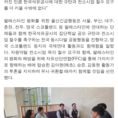
커진 만큼 한국석유공사에 대한 규탄과 컨소시엄 철수 요구
를 더 키울 수밖에 없다”
팔레스타인 평화를 위한 울산긴급행동은 서울, 부산, 대구,
춘천, 전주, 영국 스코틀랜드 등 팔레스타인에 연대하는 단
체들과 함께 한국석유공사의 집단학살 공모 규탄과 컨소시
엄 철수를 촉구하는 전국 동시다발 공동행동을 진행하고, 영
국 스코틀랜드 등지의 국제연대 활동과도 함께함을 알렸
다. 자원약탈 컨소시엄 즉각 철수 요구와 함께, 팔레스타인
의 평화와 해방을 위해 자유선단연합(FFC)을 통해 가자지구
로 항해하는 배에 탑승한 김아현(해초), 승준, 김동현 활동가
의 투혼을 지지하며 무사 귀환할 때까지 함께할 것임을 선언
했다.