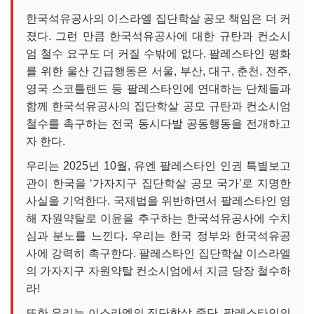
한국석유공사의 이스라엘 집단학살 공모 책임은 더 커
졌다. 그런 만큼 한국석유공사에 대한 규탄과 컨소시
엄 철수 요구도 더 커질 수밖에 없다. 팔레스타인 평화
를 위한 울산 긴급행동은 서울, 부산, 대구, 춘천, 전주,
영국 스코틀랜드 등 팔레스타인에 연대하는 단체들과
함께 한국석유공사의 집단학살 공모 규탄과 컨소시엄
철수를 촉구하는 전국 동시다발 공동행동을 전개하고
자 한다.
우리는 2025년 10월, 유엔 팔레스타인 인권 특별보고
관이 한국을 ‘가자지구 집단학살 공모 국가’로 지명한
사실을 기억한다. 국제법을 위반하면서 팔레스타인 영
해 자원약탈로 이윤을 추구하는 한국석유공사에 수치
심과 분노를 느낀다. 우리는 한국 정부와 한국석유공
사에 강력히 촉구한다. 팔레스타인 집단학살 이스라엘
의 가자지구 자원약탈 컨소시엄에서 지금 당장 철수하
라!
또한 우리는 이스라엘의 집단학살 중단, 팔레스타인의