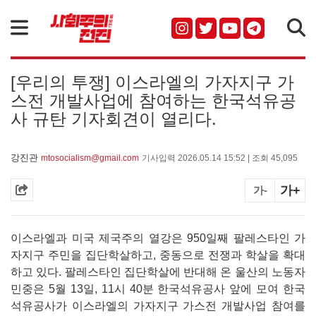
검색
[우리의 투쟁] 이스라엘의 가자지구 가
스전 개발사업에 참여하는 한국석유공
사 규탄 기자회견이 열리다.
강진관
mtosocialism@gmail.com
기사입력 2026.05.14 15:52 | 조회 45,095
가+
가-
이스라엘과 미국 제국주의 열강은 950일째 팔레스타인 가
자지구 주민을 집단학살하고, 중동으로 전쟁과 학살을 확대
하고 있다. 팔레스타인 집단학살에 반대해 온 울산의 노동자
민중은 5월 13일, 11시 40분 한국석유공사 앞에 모여 한국
석유공사가 이스라엘의 가자지구 가스전 개발사업 참여를