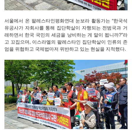
서울에서 온 팔레스타인평화연대 눈보라 활동가는 “한국석
유공사가 자회사를 통해 집단학살이 자행되는 전범국과 거
래하면서 한국 국민의 세금을 낭비하는 게 말이 됩니까?”라
고 꼬집으며, 이스라엘의 팔레스타인 집단학살이 인류의 존
엄을 위협하고 국제법마저 위반하고 있는 현실을 지적했다.