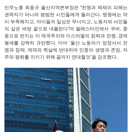
민주노총 최용규 울산지역본부장은 “전쟁과 제재의 피해는
권력자가 아니라 평범한 시민들에게 돌아간다. 병원에는 약
이 부족해지고, 아이들의 일상은 무너지고, 노동자와 서민들
의 삶은 벼랑 끝으로 내몰린다”며 팔레스타인에서 쿠바, 중
동으로 번지는 미 제국주의와 이스라엘의 침략과 전쟁, 경제
봉쇄를 강력히 규탄했다. 이어 ‘울산 노동자가 앞장서서 전
쟁과 침략, 제재와 학살에 반대하며 민중의 생명과 존엄, 자
주와 평화를 지키기 위해 끝까지 연대할것’을 강조했다.