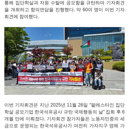
통해 집단학살과 자원 수탈에 공모함을 규탄하며 기자회견
을 개최하고 항의면담을 진행했다. 약 60여 명이 이번 기자
회견에 참여했다.
이번 기자회견은 지난 2025년 11월 26일 “팔레스타인 집단
학살 공모기업 한국석유공사 규탄 국제행동의 날” 집회 후 6
개월 만에 이뤄졌다. 기자회견 참가자들은 노동자민중의 세
금으로 운영되는 한국석유공사가 여전히 가자지구 영해 가