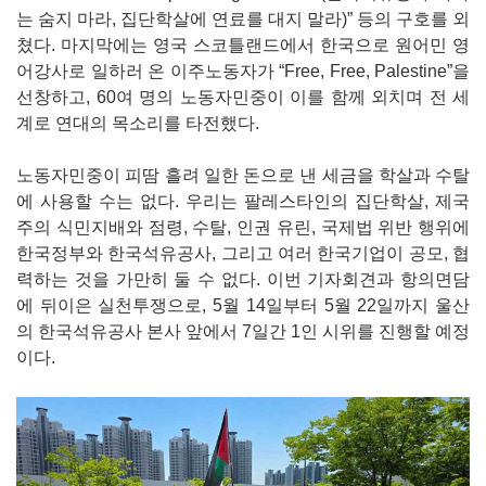
는 숨지 마라, 집단학살에 연료를 대지 말라)” 등의 구호를 외
쳤다. 마지막에는 영국 스코틀랜드에서 한국으로 원어민 영
어강사로 일하러 온 이주노동자가 “Free, Free, Palestine”을
선창하고, 60여 명의 노동자민중이 이를 함께 외치며 전 세
계로 연대의 목소리를 타전했다.
노동자민중이 피땀 흘려 일한 돈으로 낸 세금을 학살과 수탈
에 사용할 수는 없다. 우리는 팔레스타인의 집단학살, 제국
주의 식민지배와 점령, 수탈, 인권 유린, 국제법 위반 행위에
한국정부와 한국석유공사, 그리고 여러 한국기업이 공모, 협
력하는 것을 가만히 둘 수 없다. 이번 기자회견과 항의면담
에 뒤이은 실천투쟁으로, 5월 14일부터 5월 22일까지 울산
의 한국석유공사 본사 앞에서 7일간 1인 시위를 진행할 예정
이다.