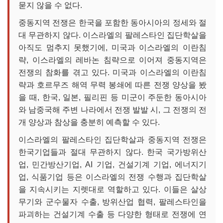
묻지 않을 수 없다.
중동지역 전쟁은 한국을 포함한 동아시아의 정세와 절
대 무관하지 않다. 이스라엘의 팔레스타인 집단학살을
아직도 멈추지 못했기에, 미국과 이스라엘의 이란침
략, 이스라엘의 레바논 침략으로 이어져 중동지역은
전쟁의 참화를 겪고 있다. 미국과 이스라엘의 이란침
략과 호르무즈 해역 무력 봉쇄에 따른 전쟁 양상을 봤
을 때, 한국, 일본, 필리핀 등 미군이 주둔한 동아시아
와 남중국해 주변 나라에서 전쟁 발발 시, 그 전쟁의 전
개 양상과 참상을 충분히 예측할 수 있다.
이스라엘의 팔레스타인 집단학살과 중동지역 전쟁은
한국기업들과 절대 무관하지 않다. 한국 국가방위산
업, 민간방산기업, AI 기업, 건설기계 기업, 에너지기
업, 식품기업 등은 이스라엘의 전쟁 수행과 집단학살
을 지속시키는 지렛대로 역할하고 있다. 이들은 살상
무기와 군수물자 수출, 방위산업 협력, 팔레스타인을
파괴하는 건설기계 수출 등 다양한 형태로 전쟁에 연