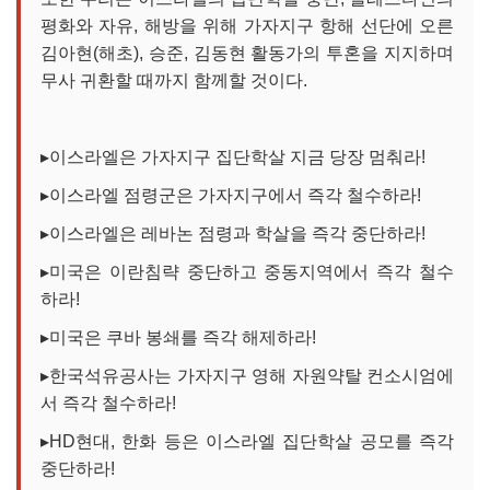
평화와 자유, 해방을 위해 가자지구 항해 선단에 오른
김아현(해초), 승준, 김동현 활동가의 투혼을 지지하며
무사 귀환할 때까지 함께할 것이다.
▸이스라엘은 가자지구 집단학살 지금 당장 멈춰라!
▸이스라엘 점령군은 가자지구에서 즉각 철수하라!
▸이스라엘은 레바논 점령과 학살을 즉각 중단하라!
▸미국은 이란침략 중단하고 중동지역에서 즉각 철수
하라!
▸미국은 쿠바 봉쇄를 즉각 해제하라!
▸한국석유공사는 가자지구 영해 자원약탈 컨소시엄에
서 즉각 철수하라!
▸HD현대, 한화 등은 이스라엘 집단학살 공모를 즉각
중단하라!