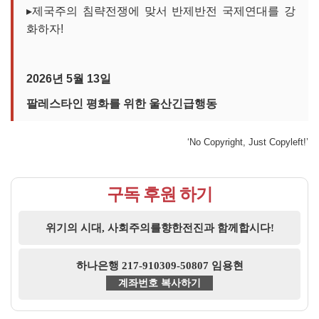
▸제국주의 침략전쟁에 맞서 반제반전 국제연대를 강
화하자!
2026년 5월 13일
팔레스타인 평화를 위한 울산긴급행동
‘No Copyright, Just Copyleft!’
구독 후원 하기
위기의 시대, 사회주의를향한전진과 함께합시다!
하나은행 217-910309-50807 임용현
계좌번호 복사하기