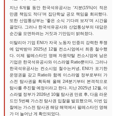
지난 6개월 동안 한국석유공사는 ‘지분(15%)이 적은
만큼 책임도 적다’며 집단학살 공모 책임을 회피했다.
또한 산업통상부는 ‘좋은 소식 기다려 보자’며 시간을
끌었다. 그러나 한국석유공사와 산업통상부의 대답은
순간을 모면하려는 거짓과 기만임이 밝혀졌다.
이탈리아 기업 ENI가 자국 노동자 민중의 강력한 투쟁
에 압박받아 2025년 12월 컨소시엄에서 최종 철수했
다. 이제 팔레스타인 영해 자원약탈 컨소시엄에 남은
기업은 한국석유공사와 이스라엘 Ratio뿐이다. 그러나
한국석유공사는 컨소시엄 철수는커녕, ENI가 포기한
운영권을 갖고 Ratio와 함께 이스라엘 정부로부터 가
스전 탐사권을 획득해 올해 2/4분기부터 본격적으로
탐사를 추진할 예정이라고 한다. 지난 2025년 12월, 이
스라엘 정부가 2026년 10월 탐사권 만료 후, 다음 라운
드인 5번째 가스전 탐사권 입찰을 발표했으며, 이번 입
찰에는 가스전 탐사권 해당 해역에서 팔레스타인 영해
가 더 늘어난 게 확인되었다.