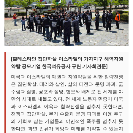
[팔레스타인 집단학살 이스라엘의 가자지구 해역자원
약탈 공모기업 한국석유공사 규탄 기자회견문]
미국과 이스라엘의 패권과 자원약탈을 위한 침략전쟁
은 집단학살, 테러와 살인, 삶의 터전과 문명 파괴, 굶
주림과 질병, 공포와 절망, 혐오와 배제로 전 세계를 야
만의 시대로 내몰고 있다. 전 세계 노동자 민중이 미국
과 이스라엘의 야욕과 침략전쟁을 멈추지 못한다면,
전쟁과 집단학살, 무기 수출과 문명 파괴를 이윤 추구
의 기회로 삼는 기업들의 야만적인 폭주를 멈추지 못
한다면, 과연 인류가 희망과 미래를 기약할 수 있는지