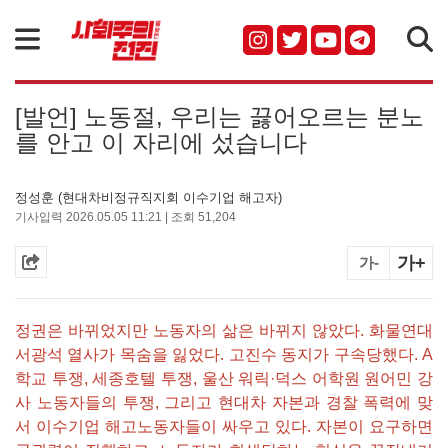
검색
[발언] 노동절, 우리는 끓어오르는 분노
를 안고 이 자리에 섰습니다
정성훈 (현대차비정규직지회 이수기업 해고자)
기사입력 2026.05.05 11:21 | 조회 51,204
가+
가-
정권은 바뀌었지만 노동자의 삶은 바뀌지 않았다. 화물연대
서광석 열사가 목숨을 잃었다. 고진수 동지가 구속당했다. A
학교 투쟁, 세종호텔 투쟁, 울산 워릭·덕스 어학원 원어민 강
사 노동자들의 투쟁, 그리고 현대차 자본과 경찰 폭력에 맞
서 이수기업 해고노동자들이 싸우고 있다. 자본이 요구하면