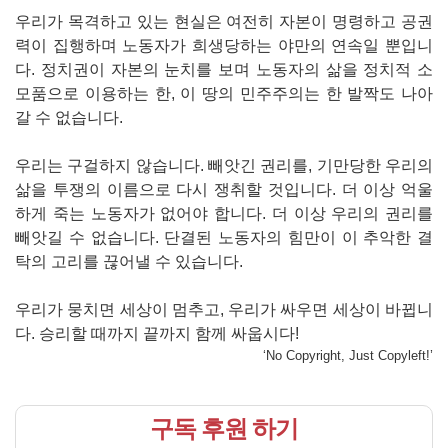
우리가 목격하고 있는 현실은 여전히 자본이 명령하고 공권
력이 집행하며 노동자가 희생당하는 야만의 연속일 뿐입니
다. 정치권이 자본의 눈치를 보며 노동자의 삶을 정치적 소
모품으로 이용하는 한, 이 땅의 민주주의는 한 발짝도 나아
갈 수 없습니다.
우리는 구걸하지 않습니다. 빼앗긴 권리를, 기만당한 우리의
삶을 투쟁의 이름으로 다시 쟁취할 것입니다. 더 이상 억울
하게 죽는 노동자가 없어야 합니다. 더 이상 우리의 권리를
빼앗길 수 없습니다. 단결된 노동자의 힘만이 이 추악한 결
탁의 고리를 끊어낼 수 있습니다.
우리가 뭉치면 세상이 멈추고, 우리가 싸우면 세상이 바뀝니
다. 승리할 때까지 끝까지 함께 싸웁시다!
‘No Copyright, Just Copyleft!’
구독 후원 하기